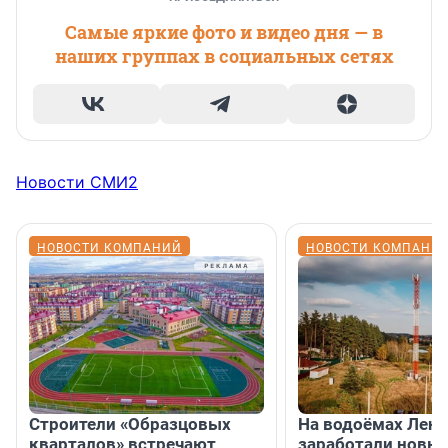
Самые яркие фото и видео дня — в
наших группах в социальных сетях
Новости СМИ2
НОВОСТИ КОМПАНИЙ
НОВОСТИ КОМПАНИ
Строители «Образцовых
На водоёмах Лен
кварталов» встречают
заработали новы