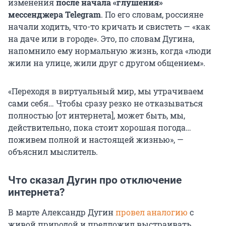
изменения
после начала «глушения»
мессенджера Telegram
. По его словам, россияне
начали ходить, что-то кричать и свистеть — «как
на даче или в городе». Это, по словам Дугина,
напомнило ему нормальную жизнь, когда «люди
жили на улице, жили друг с другом общением».
«Переходя в виртуальный мир, мы утрачиваем
сами себя… Чтобы сразу резко не отказываться
полностью [от интернета], может быть, мы,
действительно, пока стоит хорошая погода…
поживем полной и настоящей жизнью», —
объяснил мыслитель.
Что сказал Дугин про отключение
интернета?
В марте Александр Дугин
провел аналогию
с
живой природой и предложил выстраивать