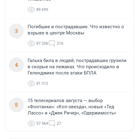
89 695
Погибшие и пострадавшие. Что известно о
3
взрыве в центре Москвы
87 206
216
Галька била в людей, пострадавших грузили
4
в скорые на лежаках. Что происходило в
Геленджике после атаки БПЛА
81 312
15 телесериалов августа — выбор
5
«Фонтанки»: «Коп-звезда», новые «Тед
Лассо» и «Джек Ричер», «Одержимость»
57 564
27