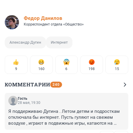
Федор Данилов
Корреспондент отдела «Общество»
Александр Дугин
Интернет
9
160
6
198
15
КОММЕНТАРИИ
240
Гость
28 мая, 19:30
Я поддерживаю Дугина . Летом детям и подросткам 
отключала бы интернет. Пусть гуляют на свежем 
воздухе , играют в подвижные игры, катаются на 
велосипедах, рыбачат и общаются face to face со 