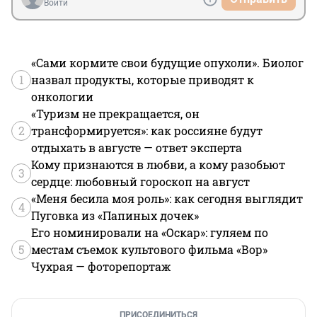
Войти
«Сами кормите свои будущие опухоли». Биолог
1
назвал продукты, которые приводят к
онкологии
«Туризм не прекращается, он
2
трансформируется»: как россияне будут
отдыхать в августе — ответ эксперта
Кому признаются в любви, а кому разобьют
3
сердце: любовный гороскоп на август
«Меня бесила моя роль»: как сегодня выглядит
4
Пуговка из «Папиных дочек»
Его номинировали на «Оскар»: гуляем по
5
местам съемок культового фильма «Вор»
Чухрая — фоторепортаж
ПРИСОЕДИНИТЬСЯ