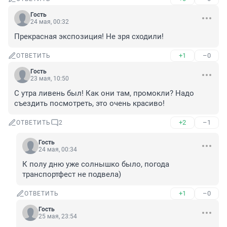
Гость
24 мая, 00:32
Прекрасная экспозиция! Не зря сходили!
+1
–0
ОТВЕТИТЬ
Гость
23 мая, 10:50
С утра ливень был! Как они там, промокли? Надо 
съездить посмотреть, это очень красиво!
+2
–1
ОТВЕТИТЬ
2
Гость
24 мая, 00:34
К полу дню уже солнышко было, погода 
транспортфест не подвела)
+1
–0
ОТВЕТИТЬ
Гость
25 мая, 23:54