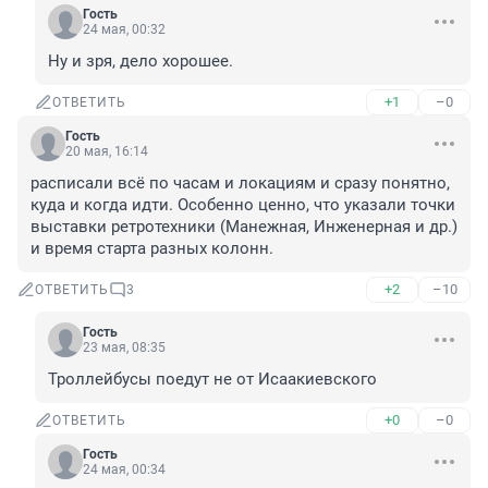
Гость
24 мая, 00:32
Ну и зря, дело хорошее.
+1
–0
ОТВЕТИТЬ
Гость
20 мая, 16:14
расписали всё по часам и локациям и сразу понятно, 
куда и когда идти. Особенно ценно, что указали точки 
выставки ретротехники (Манежная, Инженерная и др.) 
и время старта разных колонн.
+2
–10
ОТВЕТИТЬ
3
Гость
23 мая, 08:35
Троллейбусы поедут не от Исаакиевского
+0
–0
ОТВЕТИТЬ
Гость
24 мая, 00:34