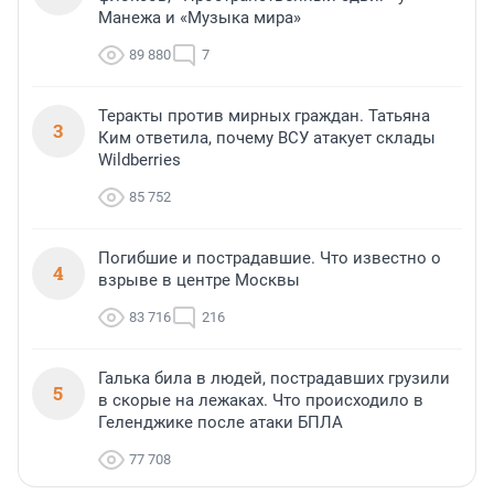
Манежа и «Музыка мира»
89 880
7
Теракты против мирных граждан. Татьяна
3
Ким ответила, почему ВСУ атакует склады
Wildberries
85 752
Погибшие и пострадавшие. Что известно о
4
взрыве в центре Москвы
83 716
216
Галька била в людей, пострадавших грузили
5
в скорые на лежаках. Что происходило в
Геленджике после атаки БПЛА
77 708