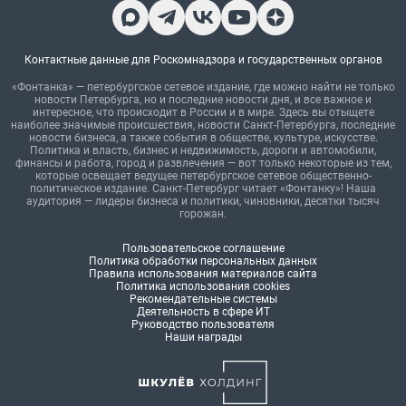
Контактные данные для Роскомнадзора и государственных органов
«Фонтанка» — петербургское сетевое издание, где можно найти не только
новости Петербурга, но и последние новости дня, и все важное и
интересное, что происходит в России и в мире. Здесь вы отыщете
наиболее значимые происшествия, новости Санкт-Петербурга, последние
новости бизнеса, а также события в обществе, культуре, искусстве.
Политика и власть, бизнес и недвижимость, дороги и автомобили,
финансы и работа, город и развлечения — вот только некоторые из тем,
которые освещает ведущее петербургское сетевое общественно-
политическое издание. Санкт-Петербург читает «Фонтанку»! Наша
аудитория — лидеры бизнеса и политики, чиновники, десятки тысяч
горожан.
Пользовательское соглашение
Политика обработки персональных данных
Правила использования материалов сайта
Политика использования cookies
Рекомендательные системы
Деятельность в сфере ИТ
Руководство пользователя
Наши награды