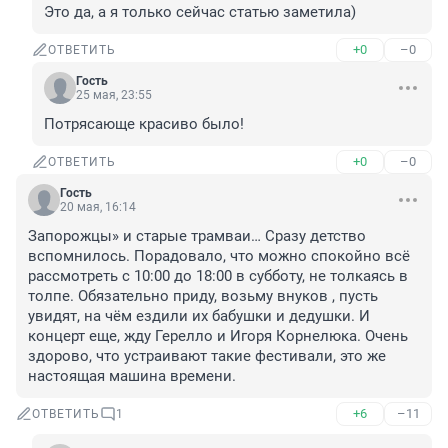
Это да, а я только сейчас статью заметила)
+0
–0
ОТВЕТИТЬ
Гость
25 мая, 23:55
Потрясающе красиво было!
+0
–0
ОТВЕТИТЬ
Гость
20 мая, 16:14
Запорожцы» и старые трамваи… Сразу детство 
вспомнилось. Порадовало, что можно спокойно всё 
рассмотреть с 10:00 до 18:00 в субботу, не толкаясь в 
толпе. Обязательно приду, возьму внуков , пусть 
увидят, на чём ездили их бабушки и дедушки. И 
концерт еще, жду Герелло и Игоря Корнелюка. Очень 
здорово, что устраивают такие фестивали, это же 
настоящая машина времени.
+6
–11
ОТВЕТИТЬ
1