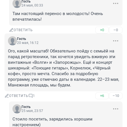
Гость
24 мая, 00:33
Там настоящий перенос в молодость! Очень 
впечатлилась!
+0
–0
ОТВЕТИТЬ
Гость
20 мая, 16:12
Ого, какой масштаб! Обязательно пойду с семьёй на 
парад ретротехники, так хочется увидеть вживую эти 
винтажные «Волги» и «Запорожцы». Ещё и концерт 
шикарный: «Поющие гитары», Корнелюк, «Чёрный 
кофе», просто мечта. Спасибо за подробную 
программу, уже отмечаю даты в календаре. 22–23 мая, 
Манежная площадь, мы будем.
+6
–10
ОТВЕТИТЬ
1
Гость
25 мая, 23:57
Стоило посетить, зарядились хорошим 
настроением)