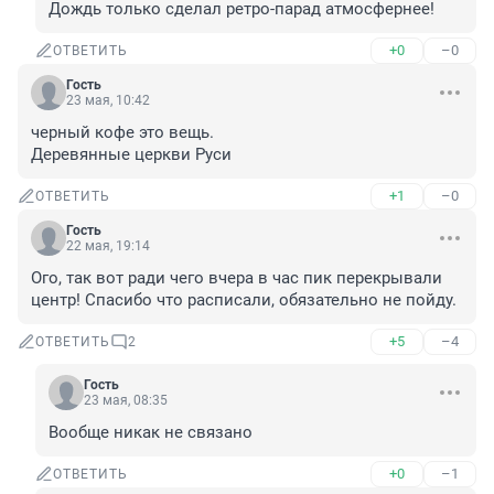
Дождь только сделал ретро-парад атмосфернее!
+0
–0
ОТВЕТИТЬ
Гость
23 мая, 10:42
черный кофе это вещь.

Деревянные церкви Руси
+1
–0
ОТВЕТИТЬ
Гость
22 мая, 19:14
Ого, так вот ради чего вчера в час пик перекрывали 
центр! Спасибо что расписали, обязательно не пойду.
+5
–4
ОТВЕТИТЬ
2
Гость
23 мая, 08:35
Вообще никак не связано
+0
–1
ОТВЕТИТЬ