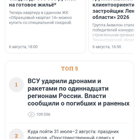
на готовое жильё*
клиентоориентир
застройщик Лени
Теперь квартиру в сданном ЖК
области» 2026
«Образцовый квартал 14» можно
купить со специальной скидкой.
Группа Аквилон стала 
победителей конкурса 
строительная организа
Ленинградской области 
номинации «Самый
6 августа, 18:00
6 августа, 16:50
клиентоориентированн
застройщик Ленинград
области».
ТОП 5
ВСУ ударили дронами и
1
ракетами по одиннадцати
регионам России. Власти
сообщили о погибших и раненых
109 056
Куда пойти 31 июля–2 августа: праздник
2
флоксов, «Пространственный сдвиг» у