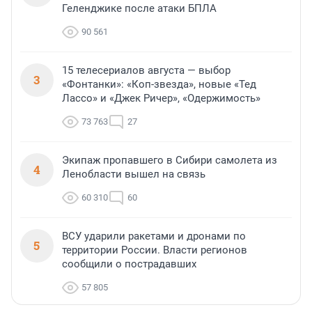
Геленджике после атаки БПЛА
90 561
15 телесериалов августа — выбор
3
«Фонтанки»: «Коп-звезда», новые «Тед
Лассо» и «Джек Ричер», «Одержимость»
73 763
27
Экипаж пропавшего в Сибири самолета из
4
Ленобласти вышел на связь
60 310
60
ВСУ ударили ракетами и дронами по
5
территории России. Власти регионов
сообщили о пострадавших
57 805