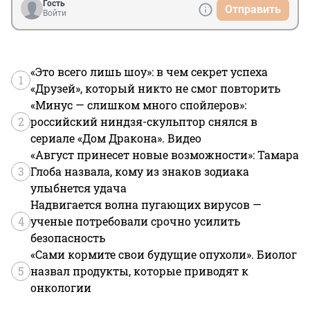
Гость
Отправить
Войти
«Это всего лишь шоу»: в чем секрет успеха
1
«Друзей», который никто не смог повторить
«Минус — слишком много спойлеров»:
2
российский ниндзя-скульптор снялся в
сериале «Дом Дракона». Видео
«Август принесет новые возможности»: Тамара
3
Глоба назвала, кому из знаков зодиака
улыбнется удача
Надвигается волна пугающих вирусов —
4
ученые потребовали срочно усилить
безопасность
«Сами кормите свои будущие опухоли». Биолог
5
назвал продукты, которые приводят к
онкологии