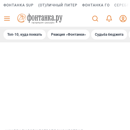
ФОНТАНКА SUP
(ОТ)ЛИЧНЫЙ ПИТЕР
ФОНТАНКА ГО
СЕРЕБР
Топ-10, куда поехать
Реакция «Фонтанки»
Судьба бюджета