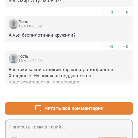
весь мир. А тут молчок!
+3
–0
Гость
16 мая, 08:52
А чьи беспилотники кружили?
+3
–0
Гость
15 мая, 20:24
Всё таки какой стойкий характер у этих финнов. 
Холодные. Ну никак не поддаются на 
подстрекательства, провокации.
+7
–2
Читать все комментарии