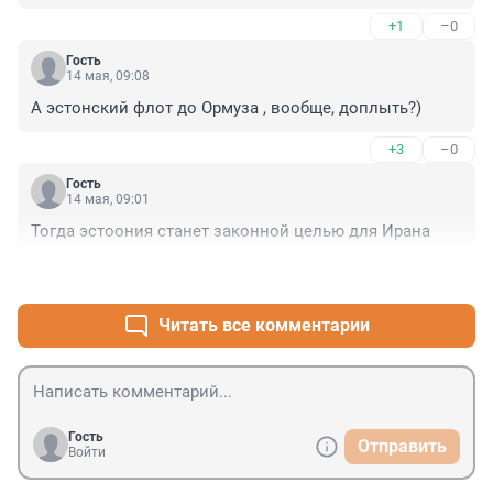
+1
–0
Гость
14 мая, 09:08
А эстонский флот до Ормуза , вообще, доплыть?)
+3
–0
Гость
14 мая, 09:01
Тогда эстоония станет законной целью для Ирана
+1
–0
Читать все комментарии
Гость
Отправить
Войти