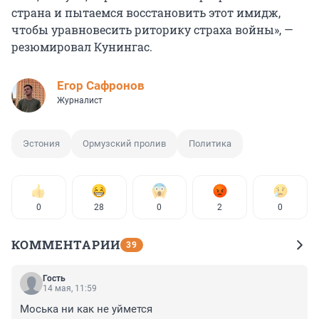
страна и пытаемся восстановить этот имидж,
чтобы уравновесить риторику страха войны», —
резюмировал Кунингас.
Егор Сафронов
Журналист
Эстония
Ормузский пролив
Политика
0
28
0
2
0
КОММЕНТАРИИ
39
Гость
14 мая, 11:59
Моська ни как не уймется