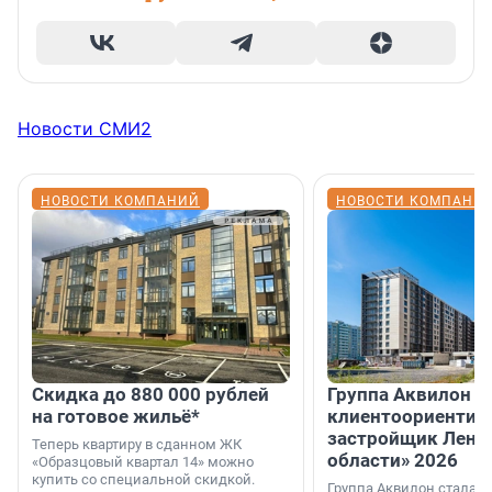
Новости СМИ2
НОВОСТИ КОМПАНИЙ
НОВОСТИ КОМПАНИ
Скидка до 880 000 рублей
Группа Аквилон 
на готовое жильё*
клиентоориентир
застройщик Лени
Теперь квартиру в сданном ЖК
области» 2026
«Образцовый квартал 14» можно
купить со специальной скидкой.
Группа Аквилон стала 