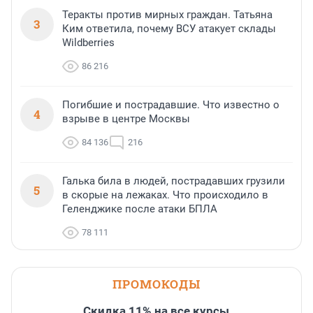
Теракты против мирных граждан. Татьяна
3
Ким ответила, почему ВСУ атакует склады
Wildberries
86 216
Погибшие и пострадавшие. Что известно о
4
взрыве в центре Москвы
84 136
216
Галька била в людей, пострадавших грузили
5
в скорые на лежаках. Что происходило в
Геленджике после атаки БПЛА
78 111
ПРОМОКОДЫ
Скидка 11% на все курсы