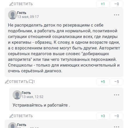
+1
–0
ОТВЕТИТЬ
Гость
13 мая, 09:17
Не распределять деток по резервациям с себе 
подобными, а работать для нормальной, позитивной 
ситуации отношений социализации всех, где лидеры 
и креативы - образец. К слову, в одном возрасте одни, 
а с взрослением вполне могут быть другие. Авторитет 
серьёзных педагогов выше словес "добирающих 
авторитета" или там чего титулованных персонажей. 

Спецшколы - только для имеющих исключительный и 
очень серьёзный диагноз.
+5
–5
ОТВЕТИТЬ
1
Гость
13 мая, 12:52
Устраивайтесь и работайте .
+3
–0
ОТВЕТИТЬ
Гость