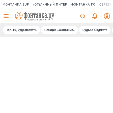
ФОНТАНКА SUP
(ОТ)ЛИЧНЫЙ ПИТЕР
ФОНТАНКА ГО
СЕРЕБР
Топ-10, куда поехать
Реакция «Фонтанки»
Судьба бюджета