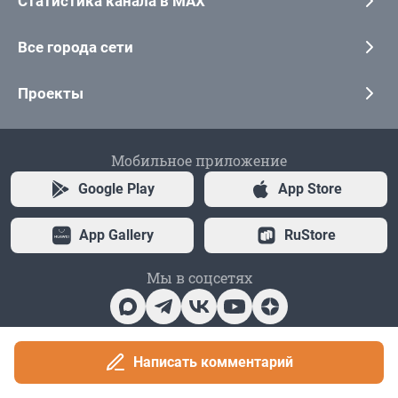
Статистика канала в MAX
Все города сети
Проекты
Мобильное приложение
Google Play
App Store
App Gallery
RuStore
Мы в соцсетях
Контактные данные для Роскомнадзора и государственных органов
Написать комментарий
«Фонтанка» — петербургское сетевое издание, где можно найти не только
новости Петербурга, но и последние новости дня, и все важное и