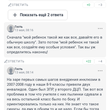
+0
–3
ОТВЕТИТЬ
Показать ещё 2 ответа
Гость
13 мая, 08:16
Сначала "мой ребенок такой же как все, давайте его в 
обычную школу". Зато потом "мой ребенок не такой 
как все, создайте ему особые условия". Так вы уж 
определитесь наконец!
+22
–4
ОТВЕТИТЬ
Гость
13 мая, 08:14
На заре первых самых шагов внедрения инклюзии в 
2007-2008 году в наши 8-9 классы привели двух 
инвалидов. Один был ЗПР, у второго ДЦП. Так вот вся 
проблема в том что учителя с них пылинки сдували а 
на весь остальной класс было по боку. И 
ориентировались только на них. Не знает что такое 
синусы, да ему в общем то и не надо. Если бы тогда 