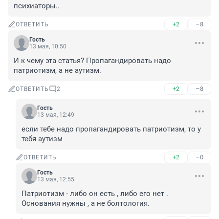
психиаторы..
+2
–8
ОТВЕТИТЬ
Гость
13 мая, 10:50
И к чему эта статья? Пропагандировать надо 
патриотизм, а не аутизм.
+2
–8
ОТВЕТИТЬ
2
Гость
13 мая, 12:49
если тебе надо пропагандировать патриотизм, то у 
тебя аутизм
+2
–0
ОТВЕТИТЬ
Гость
13 мая, 12:55
Патриотизм - либо он есть , либо его нет . 
Основания нужны , а не болтология.