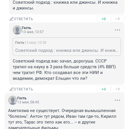
Советский подход : книжка или джинсы. И книжка 
и джинсы.
+8
–1
ОТВЕТИТЬ
Гость
13 мая, 13:57
Гость
13 мая, 10:38
Советский подход : книжка или джинсы. И книжка и джинсы.
Советский подход вас зачал, дорогуша. СССР 
тратил на науку в 3 раза больше средств (4% ВВП) 
чем тратит РФ. Кто создавал все эти НИИ и 
академии, демократ Ельцин что ли?
+4
–1
ОТВЕТИТЬ
Гость
13 мая, 08:45
Аметизма не существует. Очередная вымышленная 
"болезнь". Антон тут рядом, Иван там где-то, Кирилл 
тут это, Тарас это типо как его... -- и другие 
замечательные фильмы