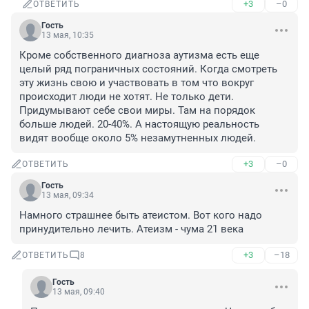
+3
–0
ОТВЕТИТЬ
Гость
13 мая, 10:35
Кроме собственного диагноза аутизма есть еще 
целый ряд пограничных состояний. Когда смотреть 
эту жизнь свою и участвовать в том что вокруг 
происходит люди не хотят. Не только дети. 
Придумывают себе свои миры. Там на порядок 
больше людей. 20-40%. А настоящую реальность 
видят вообще около 5% незамутненных людей.
+3
–0
ОТВЕТИТЬ
Гость
13 мая, 09:34
Намного страшнее быть атеистом. Вот кого надо 
принудительно лечить. Атеизм - чума 21 века
+3
–18
ОТВЕТИТЬ
8
Гость
13 мая, 09:40