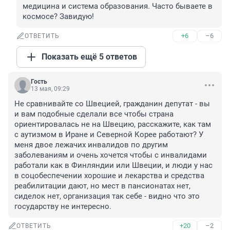
медицина и система образования. Часто бываете в 
космосе? Завидую!
+6
–6
ОТВЕТИТЬ
Показать ещё 5 ответов
Гость
13 мая, 09:29
Не сравнивайте со Швецией, гражданин депутат - вы 
и вам подобные сделали все чтобы страна 
ориентировалась не на Швецию, расскажите, как там 
с аутизмом в Иране и Северной Корее работают? У 
меня двое лежачих инвалидов по другим 
заболеваниям и очень хочется чтобы с инвалидами 
работали как в Финляндии или Швеции, и люди у нас 
в соцобеспечении хорошие и лекарства и средства 
реабилитации дают, но мест в пансионатах нет, 
сиделок нет, организация так себе - видно что это 
государству не интересно.
+20
–2
ОТВЕТИТЬ