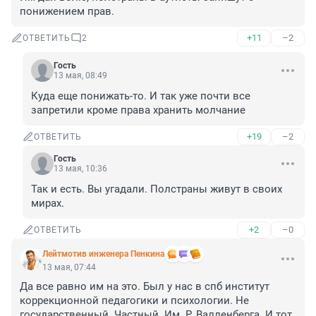
понижением прав.
+11
–2
ОТВЕТИТЬ
2
Гость
13 мая, 08:49
Куда еще понижать-то. И так уже почти все 
запретили кроме права хранить молчание
+19
–2
ОТВЕТИТЬ
Гость
13 мая, 10:36
Так и есть. Вы угадали. Полстраны живут в своих 
мирах.
+2
–0
ОТВЕТИТЬ
Лейтмотив инженера Пенкина
13 мая, 07:44
Да все равно им на это. Был у нас в спб институт 
коррекционной педагогики и психологии. Не 
государственный. Частный. Им. Р. Валленберга. И тот 