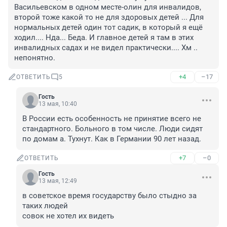
Васильевском в одном месте-олин для инвалидов, 
второй тоже какой то не для здоровых детей ... Для 
нормальных детей один тот садик, в который я ещё 
ходил.... Нда... Беда. И главное детей я там в этих 
инвалидных садах и не видел практически.... Хм .. 
непонятно.
+4
–17
ОТВЕТИТЬ
5
Гость
13 мая, 10:40
В России есть особенность не принятие всего не 
стандартного. Больного в том числе. Люди сидят 
по домам а. Тухнут. Как в Германии 90 лет назад.
+7
–0
ОТВЕТИТЬ
Гость
13 мая, 12:49
в советское время государству было стыдно за 
таких людей

совок не хотел их видеть