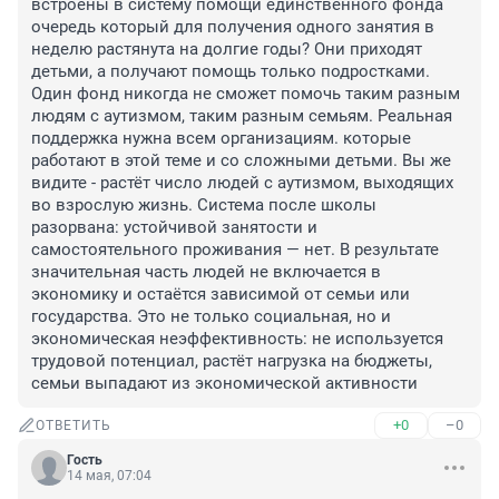
встроены в систему помощи единственного фонда 
очередь который для получения одного занятия в 
неделю растянута на долгие годы? Они приходят 
детьми, а получают помощь только подростками. 
Один фонд никогда не сможет помочь таким разным 
людям с аутизмом, таким разным семьям. Реальная 
поддержка нужна всем организациям. которые 
работают в этой теме и со сложными детьми. Вы же 
видите - растёт число людей с аутизмом, выходящих 
во взрослую жизнь. Система после школы 
разорвана: устойчивой занятости и 
самостоятельного проживания — нет. В результате 
значительная часть людей не включается в 
экономику и остаётся зависимой от семьи или 
государства. Это не только социальная, но и 
экономическая неэффективность: не используется 
трудовой потенциал, растёт нагрузка на бюджеты, 
семьи выпадают из экономической активности
+0
–0
ОТВЕТИТЬ
Гость
14 мая, 07:04