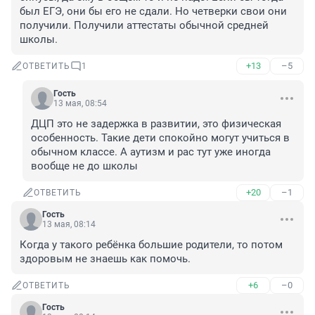
был ЕГЭ, они бы его не сдали. Но четверки свои они 
получили. Получили аттестаты обычной средней 
школы.
+13
–5
ОТВЕТИТЬ
1
Гость
13 мая, 08:54
ДЦП это не задержка в развитии, это физическая 
особенность. Такие дети спокойно могут учиться в 
обычном классе. А аутизм и рас тут уже иногда 
вообще не до школы
+20
–1
ОТВЕТИТЬ
Гость
13 мая, 08:14
Когда у такого ребёнка большие родители, то потом 
здоровым не знаешь как помочь.
+6
–0
ОТВЕТИТЬ
Гость