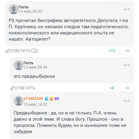
Гость
13 мая, 09:22
PS прочитал биографию авторитетного Депутата, г-на 
П. Крупника, но никаких следов там педагогического, 
психологического или медицинского опыта не 
нашёл. Авторитет?
+13
–0
ОТВЕТИТЬ
2
Гость
13 мая, 09:34
это предвыборное
+8
–0
ОТВЕТИТЬ
274482549
13 мая, 14:32
Предвыборное - да, но и не только, П.А. очень 
давно в этой теме. И слава богу. Прошлое - оно в 
прошлом. Помнить будем, но и нынешнее тоже не 
забудем.