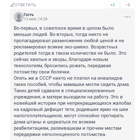
+3
–0
ОТВЕТИТЬ
Гость
13 мая, 14:28
Во-первых, в советское время в целом было 
меньше людей. Во-вторых, тогда никто не 
пропагадировал размножение любой ценой и не 
рекламировал всякие эко-шмеко. Возрастных 
родителей тогда в таком количестве не было. Это 
сейчас квелые и хворы, благодаря новым 
технологиям, бросились рожать, передавая 
потомству свои болячки.

Опять же в СССР никто не платил на инвалидов 
таких пособий, чтобы мамашки могли сидеть дома. 
Таких детей сдавали в специализированные 
учреждения, и матери выходили на работу. Это в 
новейшей истории при непрекращающихся жалобах 
на кадровый дефицит тети, родившие ярмо на шеи 
налогоплательщиков, могут спокойно протирать 
дома штаны и шоркаться по всяким 
реабилитациям, развивашкам и прочим местам 
передержки неполноценного потомства.