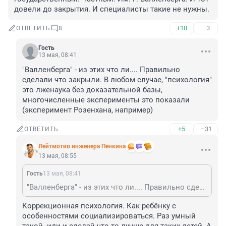
довели до закрытия. И специалисты такие не нужны.
+18
–3
ОТВЕТИТЬ
8
Гость
13 мая, 08:41
"Валленберга" - из этих что ли.... Правильно 
сделали что закрыли. В любом случае, "психология" 
это лженаука без доказательной базы, 
многочисленные эксперименты это показали 
(эксперимент Розенхана, например)
+5
–31
ОТВЕТИТЬ
Лейтмотив инженера Пенкина
13 мая, 08:55
Гость
13 мая, 08:41
"Валленберга" - из этих что ли.... Правильно сделали что закрыли. В любом случае, "психология" это лженаука без доказательной базы, многочисленные эксперименты это показали (эксперимент Розенхана, например)
Коррекционная психология. Как ребёнку с 
особенностями социализироваться. Раз умный 