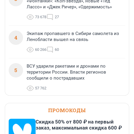
«Фонтанки»: «Коп-звезда», новые «Тед
Лассо» и «Джек Ричер», «Одержимость»
73 678
27
Экипаж пропавшего в Сибири самолета из
4
Ленобласти вышел на связь
60 266
60
ВСУ ударили ракетами и дронами по
5
территории России. Власти регионов
сообщили о пострадавших
57 762
ПРОМОКОДЫ
Скидка 50% от 800 ₽ на первый
заказ, максимальная скидка 600 ₽