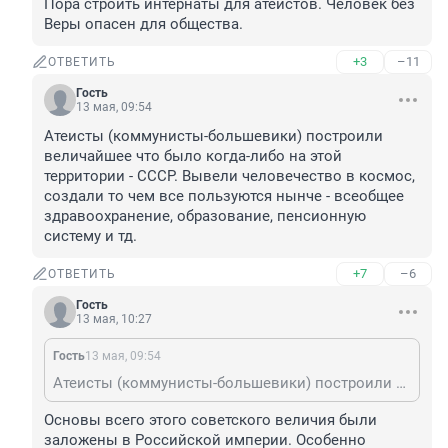
Пора строить интернаты для атеистов. Человек без 
Веры опасен для общества.
+3
–11
ОТВЕТИТЬ
Гость
13 мая, 09:54
Атеисты (коммунисты-большевики) построили 
величайшее что было когда-либо на этой 
территории - СССР. Вывели человечество в космос, 
создали то чем все пользуются нынче - всеобщее 
здравоохранение, образование, пенсионную 
систему и тд.
+7
–6
ОТВЕТИТЬ
Гость
13 мая, 10:27
Гость
13 мая, 09:54
Атеисты (коммунисты-большевики) построили величайшее что было когда-либо на этой территории - СССР. Вывели человечество в космос, создали то чем все пользуются нынче - всеобщее здравоохранение, образование, пенсионную систему и тд.
Основы всего этого советского величия были 
заложены в Российской империи. Особенно 