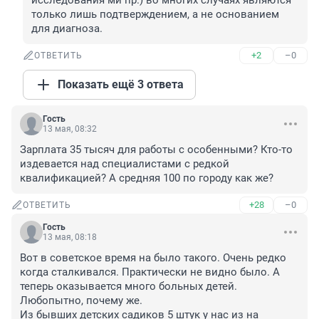
исследования ми пр.) во многих случаях являются 
только лишь подтверждением, а не основанием 
для диагноза.
+2
–0
ОТВЕТИТЬ
Показать ещё 3 ответа
Гость
13 мая, 08:32
Зарплата 35 тысяч для работы с особенными? Кто-то 
издевается над специалистами с редкой 
квалификацией? А средняя 100 по городу как же?
+28
–0
ОТВЕТИТЬ
Гость
13 мая, 08:18
Вот в советское время на было такого. Очень редко 
когда сталкивался. Практически не видно было. А 
теперь оказывается много больных детей. 
Любопытно, почему же. 

Из бывших детских садиков 5 штук у нас из на 