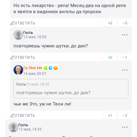
Но есть лекарство - репа! Месяц-два на одной репе 
и явятся в видениях ангелы да пророки.
+3
–0
ОТВЕТИТЬ
Гость
13 мая, 18:55
повторяешь чужие шутки, до дик?
+2
–1
ОТВЕТИТЬ
Су Люк Ын
14 мая, 00:01
Гость
13 мая, 18:55
повторяешь чужие шутки, до дик?
чьи же Это, уж не Твои ли!
+1
–2
ОТВЕТИТЬ
Гость
13 мая, 14:35