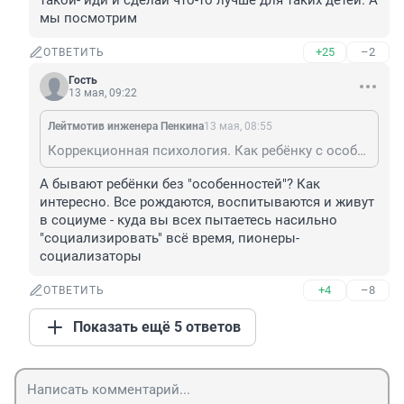
такой- иди и сделай что-то лучше для таких детей. А 
мы посмотрим
+25
–2
ОТВЕТИТЬ
Гость
13 мая, 09:22
Лейтмотив инженера Пенкина
13 мая, 08:55
Коррекционная психология. Как ребёнку с особенностями социализироваться. Раз умный такой- иди и сделай что-то лучше для таких детей. А мы посмотрим
А бывают ребёнки без "особенностей"? Как 
интересно. Все рождаются, воспитываются и живут 
в социуме - куда вы всех пытаетесь насильно 
"социализировать" всё время, пионеры-
социализаторы
+4
–8
ОТВЕТИТЬ
Показать ещё 5 ответов