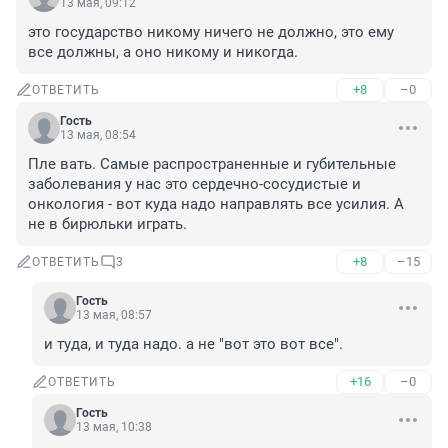
13 мая, 09:12
это государство никому ничего не должно, это ему 
все должны, а оно никому и никогда.
+8
–0
ОТВЕТИТЬ
Гость
13 мая, 08:54
Пле вать. Самые распространенные и губительные 
заболевания у нас это сердечно-сосудистые и 
онкология - вот куда надо направлять все усилия. А 
не в бирюльки играть.
+8
–15
ОТВЕТИТЬ
3
Гость
13 мая, 08:57
и туда, и туда надо. а не "вот это вот все".
+16
–0
ОТВЕТИТЬ
Гость
13 мая, 10:38