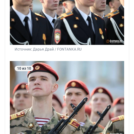
Источник: 
Дарья Драй / FONTANKA.RU
10 из 10