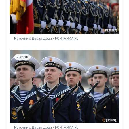
Источник: 
Дарья Драй / FONTANKA.RU
7 из 10
Источник: 
Дарья Драй / FONTANKA.RU