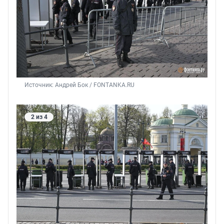
Источник: 
Андрей Бок / FONTANKA.RU
2 из 4