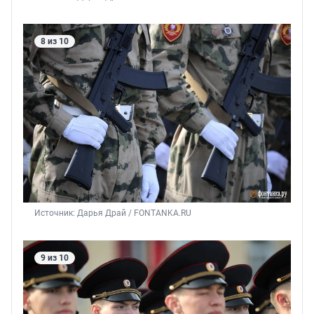
8 из 10
Источник: 
Дарья Драй / FONTANKA.RU
9 из 10