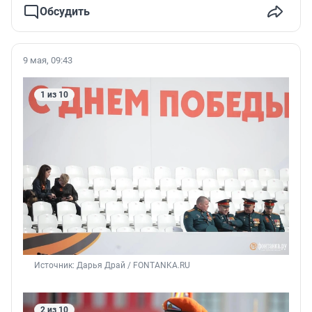
Обсудить
9 мая, 09:43
1 из 10
Источник: 
Дарья Драй / FONTANKA.RU
2 из 10