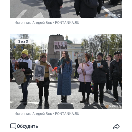
Источник: 
Андрей Бок / FONTANKA.RU
3 из 3
Источник: 
Андрей Бок / FONTANKA.RU
Обсудить