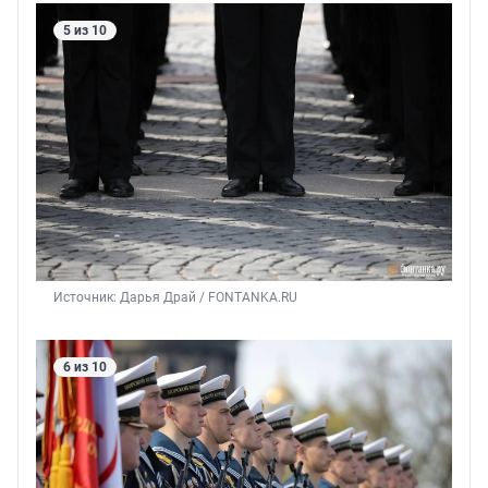
5 из 10
Источник: 
Дарья Драй / FONTANKA.RU
6 из 10