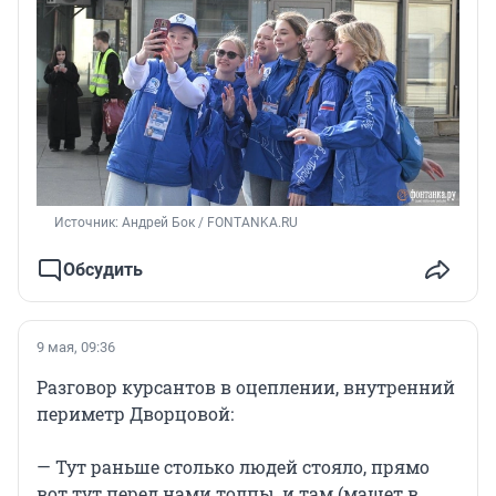
Источник: 
Андрей Бок / FONTANKA.RU
Обсудить
9 мая, 09:36
Разговор курсантов в оцеплении, внутренний
периметр Дворцовой:
— Тут раньше столько людей стояло, прямо
вот тут перед нами толпы, и там (машет в