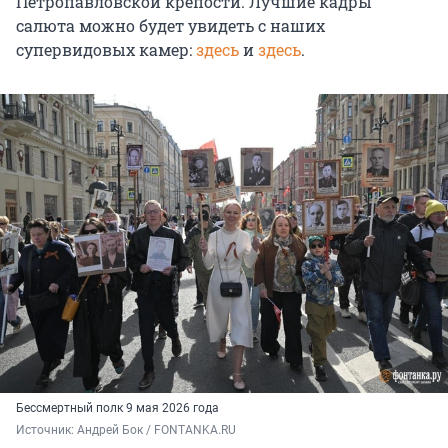
Петропавловской крепости. Лучшие кадры
салюта можно будет увидеть с наших
супервидовых камер:
здесь
и
здесь
.
Бессмертный полк 9 мая 2026 года
Источник: 
Андрей Бок / FONTANKA.RU