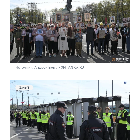
Источник: 
Андрей Бок / FONTANKA.RU
2 из 3