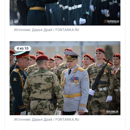
Источник: 
Дарья Драй / FONTANKA.RU
4 из 10
Источник: 
Дарья Драй / FONTANKA.RU