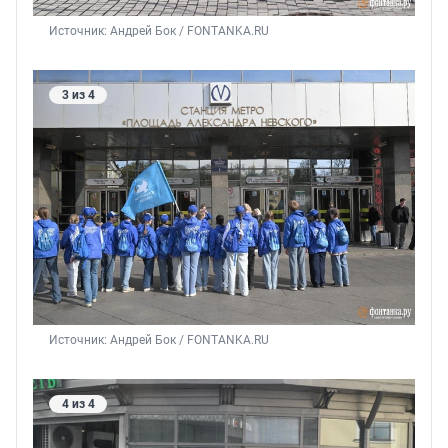
Источник: 
Андрей Бок / FONTANKA.RU
3 из 4
Источник: 
Андрей Бок / FONTANKA.RU
4 из 4