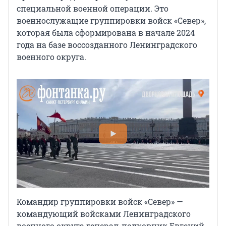
специальной военной операции. Это
военнослужащие группировки войск «Север»,
которая была сформирована в начале 2024
года на базе воссозданного Ленинградского
военного округа.
Командир группировки войск «Север» —
командующий войсками Ленинградского
военного округа генерал-полковник Евгений