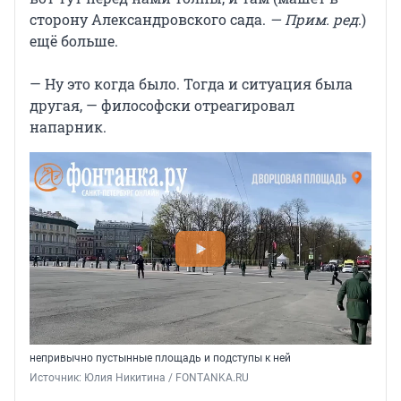
сторону Александровского сада.
— Прим. ред
.)
ещё больше.
— Ну это когда было. Тогда и ситуация была
другая, — философски отреагировал
напарник.
непривычно пустынные площадь и подступы к ней
Источник: 
Юлия Никитина / FONTANKA.RU