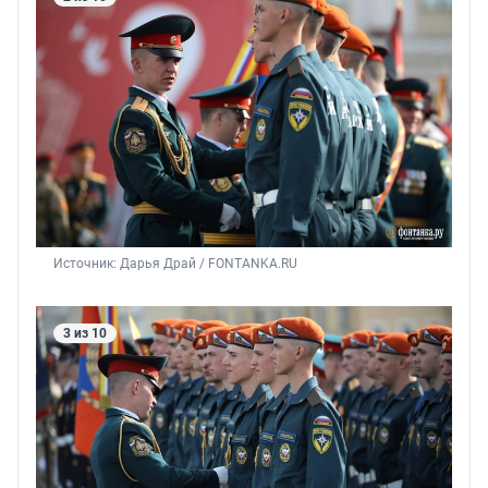
Источник: 
Дарья Драй / FONTANKA.RU
3 из 10