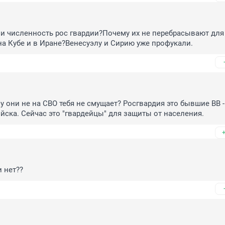
и численность рос гвардии?Почему их не перебрасывают для
а Кубе и в Иране?Венесуэлу и Сирию уже профукали.
му они не на СВО тебя не смущает? Росгвардия это бывшие ВВ - 
йска. Сейчас это "гвардейцы" для защиты от населения.
и нет??