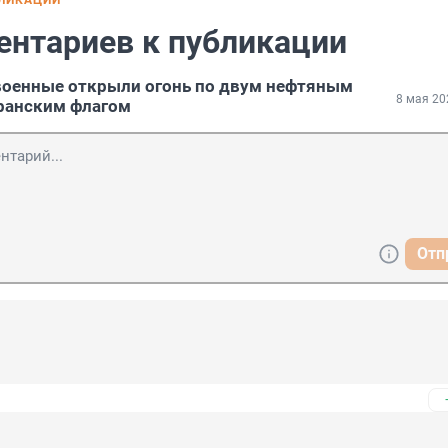
БЛИКАЦИИ
ентариев к публикации
военные открыли огонь по двум нефтяным
8 мая 20
ранским флагом
Отп