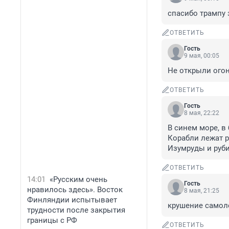
спасибо трампу
ОТВЕТИТЬ
Гость
9 мая, 00:05
Не открыли огон
ОТВЕТИТЬ
Гость
8 мая, 22:22
В синем море, в 
Корабли лежат р
Изумруды и руб
ОТВЕТИТЬ
14:01
«Русским очень
Гость
нравилось здесь». Восток
8 мая, 21:25
Финляндии испытывает
крушение самоле
трудности после закрытия
границы с РФ
ОТВЕТИТЬ