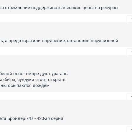
 за стремление поддерживать высокие цены на ресурсы
ь, а предотвратили нарушение, остановив нарушителей
белой пене в море дуют ураганы 

азбиты, сундуки стоят открыты 

ины осыпаются дождём
та Бройлер 747 - 420-ая серия