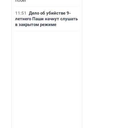
побег
11:51
Дело об убийстве 9-
летнего Паши начнут слушать
в закрытом режиме