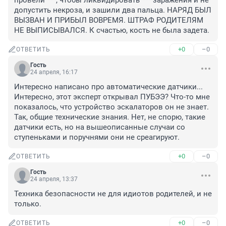
провели ***, чтобы ликвидировать *** заражения и не 
допустить некроза, и зашили два пальца. НАРЯД БЫЛ 
ВЫЗВАН И ПРИБЫЛ ВОВРЕМЯ. ШТРАФ РОДИТЕЛЯМ 
НЕ ВЫПИСЫВАЛСЯ. К счастью, кость не была задета.
+0
–0
ОТВЕТИТЬ
Гость
24 апреля, 16:17
Интересно написано про автоматические датчики... 
Интересно, этот эксперт открывал ПУБЭЭ? Что-то мне 
показалось, что устройство эскалаторов он не знает. 
Так, общие технические знания. Нет, не спорю, такие 
датчики есть, но на вышеописанные случаи со 
ступеньками и поручнями они не среагируют.
+0
–0
ОТВЕТИТЬ
Гость
24 апреля, 13:37
Техника безопасности не для идиотов родителей, и не 
только.
+0
–0
ОТВЕТИТЬ