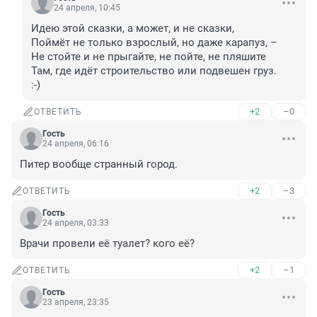
24 апреля, 10:45
Идею этой сказки, а может, и не сказки,

Поймёт не только взрослый, но даже карапуз, –

Не стойте и не прыгайте, не пойте, не пляшите

Там, где идёт строительство или подвешен груз.

:-)
+2
–0
ОТВЕТИТЬ
Гость
24 апреля, 06:16
Питер вообще странный город.
+2
–3
ОТВЕТИТЬ
Гость
24 апреля, 03:33
Врачи провели её туалет? кого её?
+2
–1
ОТВЕТИТЬ
Гость
23 апреля, 23:35