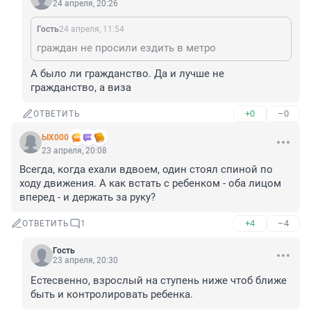
24 апреля, 20:26
Гость
24 апреля, 11:54
граждан не просили ездить в метро
А было ли гражданство. Да и лучше не 
гражданство, а виза
+0
–0
ОТВЕТИТЬ
ЫХ000
23 апреля, 20:08
Всегда, когда ехали вдвоем, один стоял спиной по 
ходу движения. А как встать с ребенком - оба лицом 
вперед - и держать за руку?
+4
–4
ОТВЕТИТЬ
1
Гость
23 апреля, 20:30
Естесвенно, взрослый на ступень ниже чтоб ближе 
быть и контролировать ребенка.