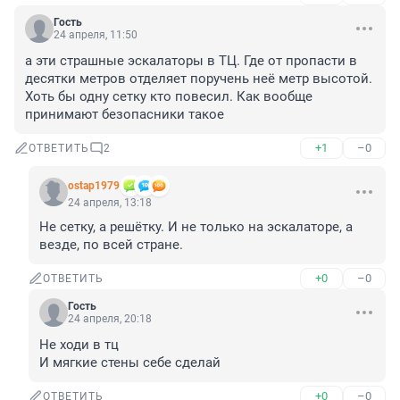
Гость
24 апреля, 11:50
а эти страшные эскалаторы в ТЦ. Где от пропасти в 
десятки метров отделяет поручень неё метр высотой. 
Хоть бы одну сетку кто повесил. Как вообще 
принимают безопасники такое
+1
–0
ОТВЕТИТЬ
2
ostap1979
24 апреля, 13:18
Не сетку, а решётку. И не только на эскалаторе, а 
везде, по всей стране.
+0
–0
ОТВЕТИТЬ
Гость
24 апреля, 20:18
Не ходи в тц 

И мягкие стены себе сделай
+0
–0
ОТВЕТИТЬ