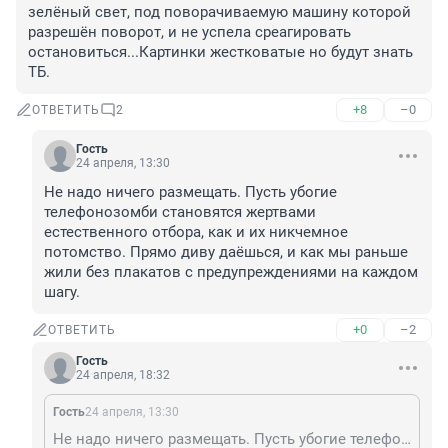
зелёный свет, под поворачиваемую машину которой 
разрешён поворот, и не успела среагировать 
остановиться...Картинки жестковатые но будут знать 
ТБ.
+8
–0
ОТВЕТИТЬ
2
Гость
24 апреля, 13:30
Не надо ничего размещать. Пусть убогие 
телефонозомби становятся жертвами 
естественного отбора, как и их никчемное 
потомство. Прямо диву даёшься, и как мы раньше 
жили без плакатов с предупреждениями на каждом 
шагу.
+0
–2
ОТВЕТИТЬ
Гость
24 апреля, 18:32
Гость
24 апреля, 13:30
Не надо ничего размещать. Пусть убогие телефонозомби становятся жертвами естественного отбора, как и их никчемное потомство. Прямо диву даёшься, и как мы раньше жили без плакатов с предупреждениями на каждом шагу.