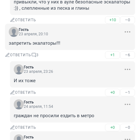
привыкли, что у них в ауле безопасные эскалаторы 
:)) , слепленные из песка и глины
+10
–0
ОТВЕТИТЬ
Гость
23 апреля, 20:10
запретить экалаторы!!!
+1
–6
ОТВЕТИТЬ
3
Гость
23 апреля, 23:26
И их тоже
+0
–1
ОТВЕТИТЬ
Гость
24 апреля, 11:54
граждан не просили ездить в метро
+0
–0
ОТВЕТИТЬ
Гость