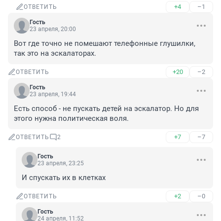
+4
–1
ОТВЕТИТЬ
Гость
23 апреля, 20:00
Вот где точно не помешают телефонные глушилки, 
так это на эскалаторах.
+20
–2
ОТВЕТИТЬ
Гость
23 апреля, 19:44
Есть способ - не пускать детей на эскалатор. Но для 
этого нужна политическая воля.
+7
–7
ОТВЕТИТЬ
2
Гость
23 апреля, 23:25
И спускать их в клетках
+2
–0
ОТВЕТИТЬ
Гость
24 апреля, 11:52