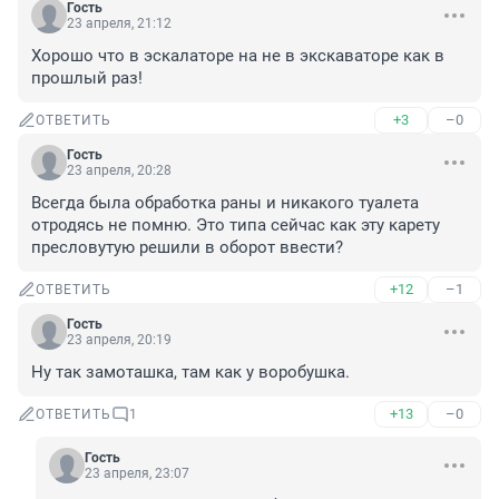
Гость
23 апреля, 21:12
Хорошо что в эскалаторе на не в экскаваторе как в 
прошлый раз!
+3
–0
ОТВЕТИТЬ
Гость
23 апреля, 20:28
Всегда была обработка раны и никакого туалета 
отродясь не помню. Это типа сейчас как эту карету 
пресловутую решили в оборот ввести?
+12
–1
ОТВЕТИТЬ
Гость
23 апреля, 20:19
Ну так замоташка, там как у воробушка.
+13
–0
ОТВЕТИТЬ
1
Гость
23 апреля, 23:07