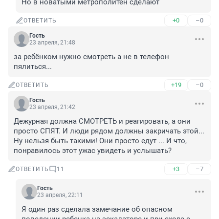
Но в новатыми метрополитен сделают
+0
–0
ОТВЕТИТЬ
Гость
23 апреля, 21:48
за ребёнком нужно смотреть а не в телефон 
пялиться...
+19
–0
ОТВЕТИТЬ
Гость
23 апреля, 21:42
Дежурная должна СМОТРЕТЬ и реагировать, а они 
просто СПЯТ. И люди рядом должны закричать этой... 
Ну нельзя быть такими! Они просто едут ... И что, 
понравилось этот ужас увидеть и услышать?
+3
–7
ОТВЕТИТЬ
11
Гость
23 апреля, 22:11
Я один раз сделала замечание об опасном 