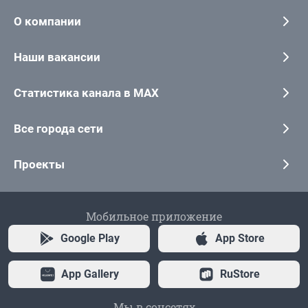
О компании
Наши вакансии
Статистика канала в MAX
Все города сети
Проекты
Мобильное приложение
Google Play
App Store
App Gallery
RuStore
Мы в соцсетях