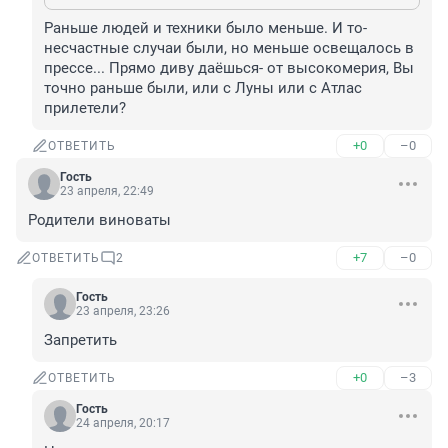
Раньше людей и техники было меньше. И то- 
несчастные случаи были, но меньше освещалось в 
прессе... Прямо диву даёшься- от высокомерия, Вы 
точно раньше были, или с Луны или с Атлас 
прилетели?
+0
–0
ОТВЕТИТЬ
Гость
23 апреля, 22:49
Родители виноваты
+7
–0
ОТВЕТИТЬ
2
Гость
23 апреля, 23:26
Запретить
+0
–3
ОТВЕТИТЬ
Гость
24 апреля, 20:17