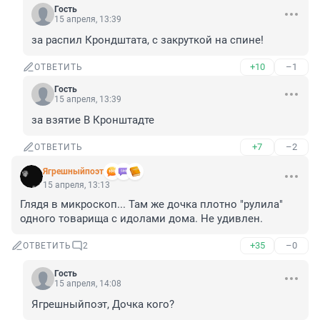
Гость
15 апреля, 13:39
за распил Крондштата, с закруткой на спине!
+10
–1
ОТВЕТИТЬ
Гость
15 апреля, 13:39
за взятие В Кронштадте
+7
–2
ОТВЕТИТЬ
Ягрешныйпоэт
15 апреля, 13:13
Глядя в микроскоп... Там же дочка плотно "рулила" 
одного товарища с идолами дома. Не удивлен.
+35
–0
ОТВЕТИТЬ
2
Гость
15 апреля, 14:08
Ягрешныйпоэт, Дочка кого?