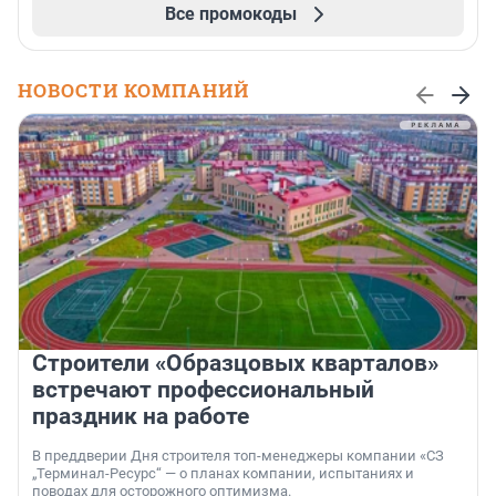
Все промокоды
НОВОСТИ КОМПАНИЙ
Строители «Образцовых кварталов»
встречают профессиональный
праздник на работе
В преддверии Дня строителя топ-менеджеры компании «СЗ
„Терминал-Ресурс“ — о планах компании, испытаниях и
поводах для осторожного оптимизма.