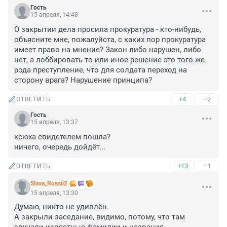
Гость
15 апреля, 14:48
О закрытии дела просила прокуратура - кто-нибудь, 
объясните мне, пожалуйста, с каких пор прокуратура 
имеет право на мнение? Закон либо нарушен, либо 
нет, а лоббировать то или иное решение это того же 
рода преступление, что для солдата переход на 
сторону врага? Нарушение принципа?
+4
–2
ОТВЕТИТЬ
Гость
15 апреля, 13:37
ксюха свидетелем пошла?

ничего, очередь дойдёт...
+13
–1
ОТВЕТИТЬ
Slava_Rossii2
15 апреля, 13:30
Думаю, никто не удивлён.

А закрыли заседание, видимо, потому, что там 