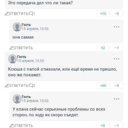
Это передача дел что ли такая?
+10
–0
ОТВЕТИТЬ
1
Гость
15 апреля, 13:55
она самая
+2
–1
ОТВЕТИТЬ
Гость
15 апреля, 12:55
Ксюша с папой отмазали, или ещё время не пришло, 
оно же покажет.
+36
–0
ОТВЕТИТЬ
2
Гость
15 апреля, 13:53
У клана сейчас серьезные проблемы со всех 
сторон, по ходу их скоро съедят.
+9
–1
ОТВЕТИТЬ