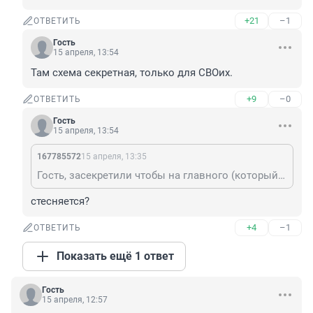
+21
–1
ОТВЕТИТЬ
Гость
15 апреля, 13:54
Там схема секретная, только для СВОих.
+9
–0
ОТВЕТИТЬ
Гость
15 апреля, 13:54
167785572
15 апреля, 13:35
Гость, засекретили чтобы на главного (который шайгу назначал) не выйти
стесняется?
+4
–1
ОТВЕТИТЬ
Показать ещё 1 ответ
Гость
15 апреля, 12:57