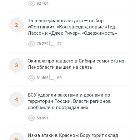
92 164
15 телесериалов августа — выбор
2
«Фонтанки»: «Коп-звезда», новые «Тед
Лассо» и «Джек Ричер», «Одержимость»
76 279
27
Экипаж пропавшего в Сибири самолета из
3
Ленобласти вышел на связь
61 463
60
ВСУ ударили ракетами и дронами по
4
территории России. Власти регионов
сообщили о пострадавших
58 991
Из-за атаки в Красном Бору горит склад
5