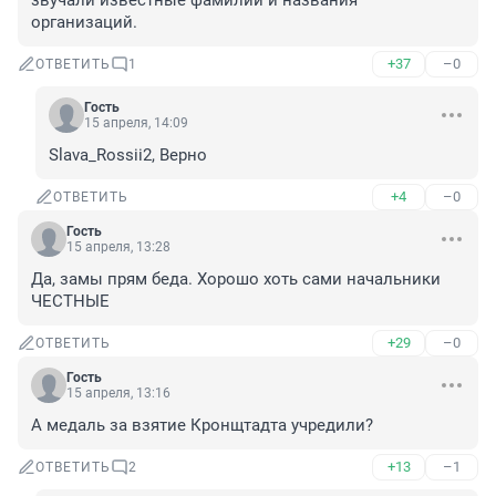
звучали известные фамилии и названия 
организаций.
+37
–0
ОТВЕТИТЬ
1
Гость
15 апреля, 14:09
Slava_Rossii2, Верно
+4
–0
ОТВЕТИТЬ
Гость
15 апреля, 13:28
Да, замы прям беда. Хорошо хоть сами начальники 
ЧЕСТНЫЕ
+29
–0
ОТВЕТИТЬ
Гость
15 апреля, 13:16
А медаль за взятие Кронщтадта учредили?
+13
–1
ОТВЕТИТЬ
2