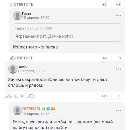
+0
–8
ОТВЕТИТЬ
Гость
15 апреля, 14:50
Гость
15 апреля, 14:08
Ягрешныйпоэт, Дочка кого?
Известного человека
+4
–0
ОТВЕТИТЬ
Гость
15 апреля, 13:05
Зачем секретность?Сейчас взятки берут и дают 
сплошь и рядом.
+14
–1
ОТВЕТИТЬ
4
167785572
15 апреля, 13:35
Гость, засекретили чтобы на главного (который 
шайгу назначал) не выйти