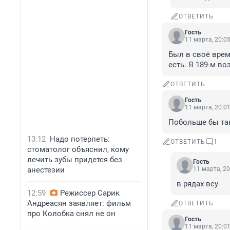
ОТВЕТИТЬ
Гость
11 марта, 20:0
Был в своё врем
есть. Я 189-м в
ОТВЕТИТЬ
Гость
11 марта, 20:0
Побольше бы та
13:12
Надо потерпеть:
ОТВЕТИТЬ
1
стоматолог объяснил, кому
лечить зубы придется без
Гость
анестезии
11 марта, 20
в рядах всу
12:59
Режиссер Сарик
Андреасян заявляет: фильм
ОТВЕТИТЬ
про Колобка снял не он
Гость
11 марта, 20:0