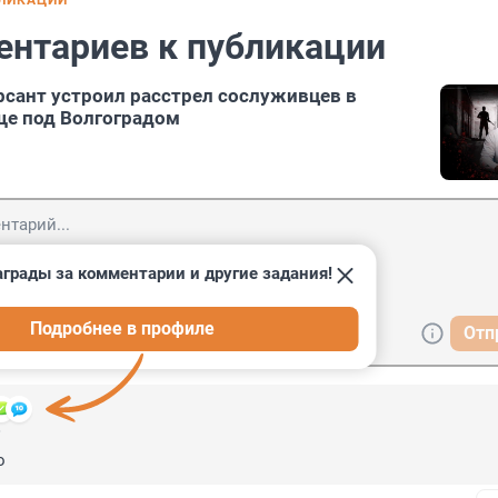
БЛИКАЦИИ
ентариев к публикации
урсант устроил расстрел сослуживцев в
ще под Волгоградом
грады за комментарии и другие задания!
Подробнее в профиле
Отп
6
о