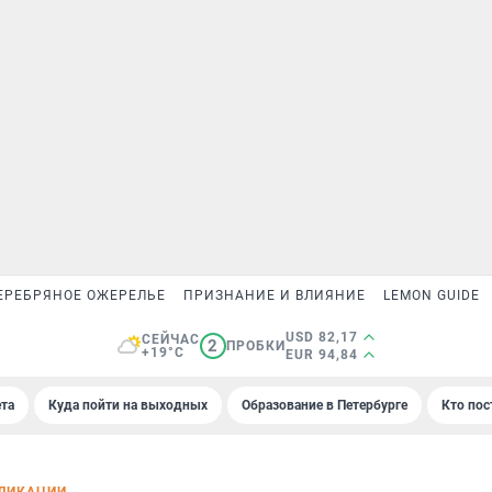
ЕРЕБРЯНОЕ ОЖЕРЕЛЬЕ
ПРИЗНАНИЕ И ВЛИЯНИЕ
LEMON GUIDE
USD 82,17
СЕЙЧАС
2
ПРОБКИ
+19°C
EUR 94,84
та
Куда пойти на выходных
Образование в Петербурге
Кто пос