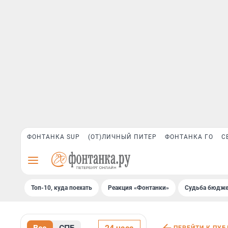
ФОНТАНКА SUP
(ОТ)ЛИЧНЫЙ ПИТЕР
ФОНТАНКА ГО
С
Топ-10, куда поехать
Реакция «Фонтанки»
Судьба бюдже