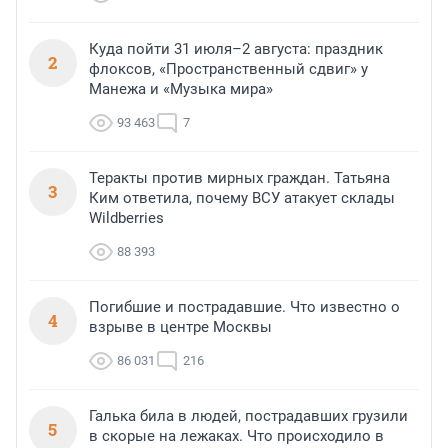
Куда пойти 31 июля–2 августа: праздник
2
флоксов, «Пространственный сдвиг» у
Манежа и «Музыка мира»
93 463
7
Теракты против мирных граждан. Татьяна
3
Ким ответила, почему ВСУ атакует склады
Wildberries
88 393
Погибшие и пострадавшие. Что известно о
4
взрыве в центре Москвы
86 031
216
Галька била в людей, пострадавших грузили
5
в скорые на лежаках. Что происходило в