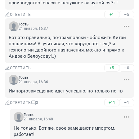
производство! спасите ненужное за чужой счёт !
+1
–5
ОТВЕТИТЬ
Гость
21 января, 16:37
Вот это правильно, по-трамповски - обложить Китай 
пошлинами! А, учитывая, что корунд это - ещё и 
технологии двойного назначения, можно и прямо к 
Андрею Белоусову!..)
+5
–0
ОТВЕТИТЬ
Гость
21 января, 16:36
Импортозамещение идет успешно, но только по тв
+11
–1
ОТВЕТИТЬ
3
Гость
21 января, 16:48
Не только. Вот же, свое замещают импортом, 
работает!