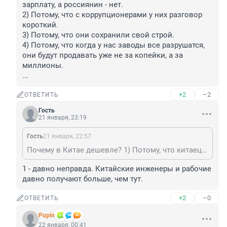
зарплату, а россиянин - нет.

2) Потому, что с коррупционерами у них разговор 
короткий.

3) Потому, что они сохранили свой строй.

4) Потому, что когда у нас заводы все разрушатся, 
они будут продавать уже не за копейки, а за 
миллионы.

...
+2
–2
ОТВЕТИТЬ
Гость
21 января, 23:19
Гость
21 января, 22:57
Почему в Китае дешевле? 1) Потому, что китаец готов работать за низкую зарплату, а россиянин - нет. 2) Потому, что с коррупционерами у них разговор короткий. 3) Потому, что они сохранили свой строй. 4) Потому, что когда у нас заводы все разрушатся, они будут продавать уже не за копейки, а за миллионы. ...
1 - давно неправда. Китайские инженеры и рабочие 
давно получают больше, чем тут.
+2
–0
ОТВЕТИТЬ
Pupin
22 января, 00:41