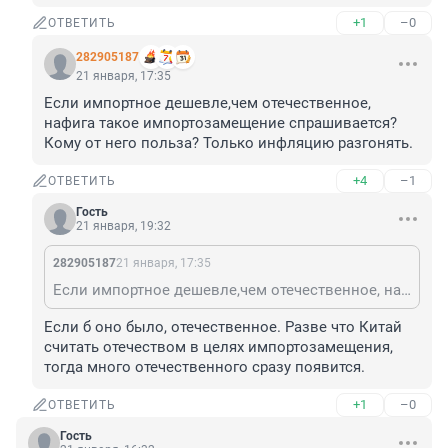
+1
–0
ОТВЕТИТЬ
282905187
21 января, 17:35
Если импортное дешевле,чем отечественное, 
нафига такое импортозамещение спрашивается? 
Кому от него польза? Только инфляцию разгонять.
+4
–1
ОТВЕТИТЬ
Гость
21 января, 19:32
282905187
21 января, 17:35
Если импортное дешевле,чем отечественное, нафига такое импортозамещение спрашивается? Кому от него польза? Только инфляцию разгонять.
Если б оно было, отечественное. Разве что Китай 
считать отечеством в целях импортозамещения, 
тогда много отечественного сразу появится.
+1
–0
ОТВЕТИТЬ
Гость