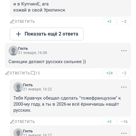
и в КупчинЕ, ага

езжай в свой Урюпинск
+2
–2
ОТВЕТИТЬ
Показать ещё 2 ответа
Гость
21 января, 16:08
Санкции делают русских сильнее ))
+24
–2
ОТВЕТИТЬ
15
Гость
21 января, 16:22
Тебя Кравчук обещал сделать "тожефранцузом" к 
2000-му году, а ты в 2026-м всё ёрничаешь нащёт 
русских.
+3
–16
ОТВЕТИТЬ
Гость
21 января, 16:27