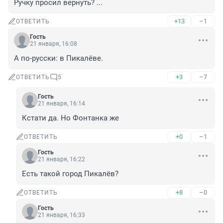
Ручку просил вернуть? ...
+13
–1
ОТВЕТИТЬ
Гость
21 января, 16:08
А по-русски: в Пикалёве.
+3
–7
ОТВЕТИТЬ
5
Гость
21 января, 16:14
Кстати да. Но Фонтанка же
+0
–1
ОТВЕТИТЬ
Гость
21 января, 16:22
Есть такой город Пикалёв?
+8
–0
ОТВЕТИТЬ
Гость
21 января, 16:33