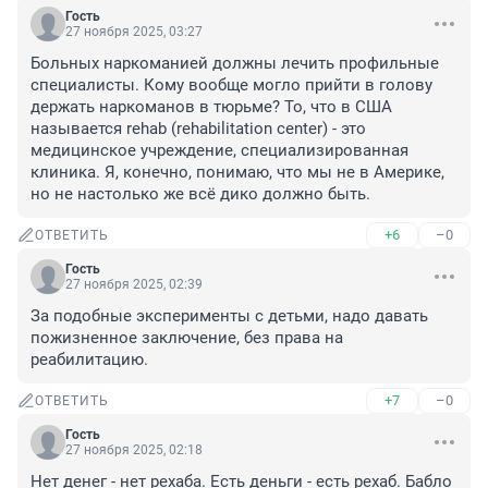
Гость
27 ноября 2025, 03:27
Больных наркоманией должны лечить профильные 
специалисты. Кому вообще могло прийти в голову 
держать наркоманов в тюрьме? То, что в США 
называется rehab (rehabilitation center) - это 
медицинское учреждение, специализированная 
клиника. Я, конечно, понимаю, что мы не в Америке, 
но не настолько же всё дико должно быть.
+6
–0
ОТВЕТИТЬ
Гость
27 ноября 2025, 02:39
За подобные эксперименты с детьми, надо давать 
пожизненное заключение, без права на 
реабилитацию.
+7
–0
ОТВЕТИТЬ
Гость
27 ноября 2025, 02:18
Нет денег - нет рехаба. Есть деньги - есть рехаб. Бабло 