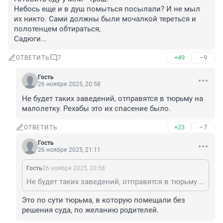
Небось еще и в душ помыться посылали? И не мыл 
их никто. Сами должны были мочалкой тереться и 
полотенцем обтираться, 

Садюги...
+49
–9
ОТВЕТИТЬ
7
Гость
26 ноября 2025, 20:58
Не будет таких заведений, отправятся в тюрьму на 
малолетку. Рехабы это их спасение было.
+23
–7
ОТВЕТИТЬ
Гость
26 ноября 2025, 21:11
Гость
26 ноября 2025, 20:58
Не будет таких заведений, отправятся в тюрьму на малолетку. Рехабы это их спасение было.
Это по сути тюрьма, в которую помещали без 
решения суда, по желанию родителей.