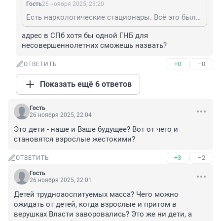
Гость
26 ноября 2025, 23:20
Есть наркологические стационары. Всё это было даже в советское время ещё, и сейчас есть.
адрес в СПб хотя бы одной ГНБ для 
несовершеннолетних сможешь назвать?
+0
–0
ОТВЕТИТЬ
Показать ещё 6 ответов
Гость
26 ноября 2025, 22:04
Это дети - наше и Ваше будущее? Вот от чего и 
становятся взрослые жестокими?
+3
–2
ОТВЕТИТЬ
Гость
26 ноября 2025, 22:01
Детей трудноаоспитуемых масса? Чего можно 
ожидать от детей, когда взрослые и притом в 
верушках Власти заворовались? Это же ни дети, а 