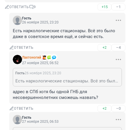
+15
–1
ОТВЕТИТЬ
9
Гость
26 ноября 2025, 23:20
Есть наркологические стационары. Всё это было 
даже в советское время ещё, и сейчас есть.
+2
–4
ОТВЕТИТЬ
Лахтоногий
27 ноября 2025, 06:52
Гость
26 ноября 2025, 23:20
Есть наркологические стационары. Всё это было даже в советское время ещё, и сейчас есть.
адрес в СПб хотя бы одной ГНБ для 
несовершеннолетних сможешь назвать?
+2
–0
ОТВЕТИТЬ
Гость
27 ноября 2025, 06:53