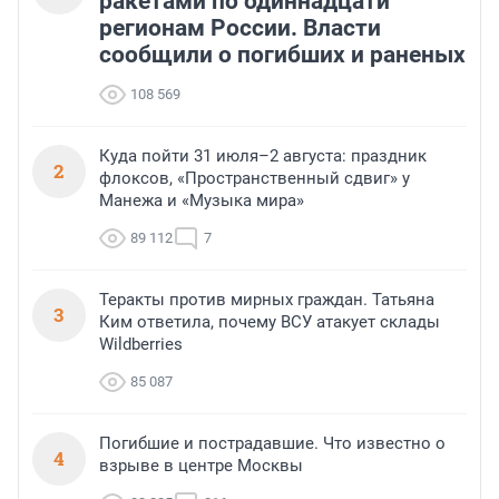
ракетами по одиннадцати
регионам России. Власти
сообщили о погибших и раненых
108 569
Куда пойти 31 июля–2 августа: праздник
2
флоксов, «Пространственный сдвиг» у
Манежа и «Музыка мира»
89 112
7
Теракты против мирных граждан. Татьяна
3
Ким ответила, почему ВСУ атакует склады
Wildberries
85 087
Погибшие и пострадавшие. Что известно о
4
взрыве в центре Москвы