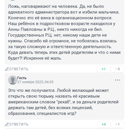
Ложь, наговаривают на человека. Да, не было 
адекватного администратора вот и избили мальчика. 
Конечно это её вина в организационном вопросе. 
Наш ребёнок в подростковом возрасте находился у 
Анны Павловны в Р.Ц., никто никогда не бил. 
Государственных Р.Ц. нет, никому наши дети не 
нужны. Спасибо ей огромное, не побоялась взялась 
за такую сложную и ответственную деятельность. 
Куда девать теперь этих детей родителям и что с ними 
будет?! Искренне её жаль.
+1
–5
ОТВЕТИТЬ
Гость
27 ноября 2025, 04:03
Это что же получается. Любой желающий может 
открыть свою тюрьму, назвать её красивым 
американским словом "рехаб", и за деньги родителей 
держать там детей, без всяких лицензий, 
образования, специалистов итд?
+4
–1
ОТВЕТИТЬ