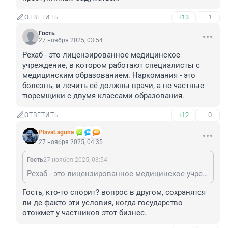
+13
–1
ОТВЕТИТЬ
Гость
27 ноября 2025, 03:54
Рехаб - это лицензированное медицинское 
учреждение, в котором работают специалисты с 
медицинским образованием. Наркомания - это 
болезнь, и лечить её должны врачи, а не частные 
тюремщики с двумя классами образования.
+12
–0
ОТВЕТИТЬ
PlavaLaguna
27 ноября 2025, 04:35
Гость
27 ноября 2025, 03:54
Рехаб - это лицензированное медицинское учреждение, в котором работают специалисты с медицинским образованием. Наркомания - это болезнь, и лечить её должны врачи, а не частные тюремщики с двумя классами образования.
Гость, кто-то спорит? вопрос в другом, сохранятся 
ли де факто эти условия, когда государство 
отожмет у частников этот бизнес.