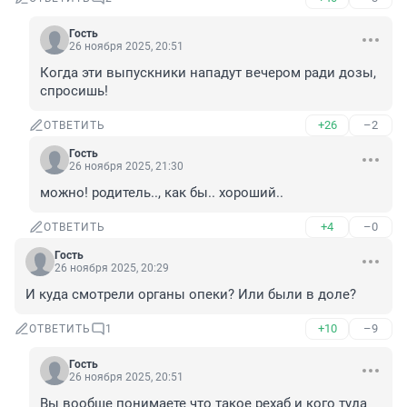
Гость
26 ноября 2025, 20:51
Когда эти выпускники нападут вечером ради дозы, 
спросишь!
+26
–2
ОТВЕТИТЬ
Гость
26 ноября 2025, 21:30
можно! родитель.., как бы.. хороший..
+4
–0
ОТВЕТИТЬ
Гость
26 ноября 2025, 20:29
И куда смотрели органы опеки? Или были в доле?
+10
–9
ОТВЕТИТЬ
1
Гость
26 ноября 2025, 20:51
Вы вообще понимаете что такое рехаб и кого туда 