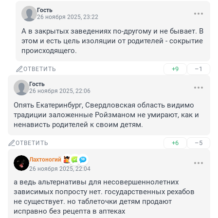
Гость
26 ноября 2025, 23:22
А в закрытых заведениях по-другому и не бывает. В 
этом и есть цель изоляции от родителей - сокрытие 
происходящего.
+9
–1
ОТВЕТИТЬ
Гость
26 ноября 2025, 22:06
Опять Екатеринбург, Свердловская область видимо 
традиции заложенные Ройзманом не умирают, как и 
ненависть родителей к своим детям.
+6
–5
ОТВЕТИТЬ
Лахтоногий
26 ноября 2025, 22:04
а ведь альтернативы для несовершеннолетних 
зависимых попросту нет. государственных рехабов 
не существует. но таблеточки детям продают 
исправно без рецепта в аптеках