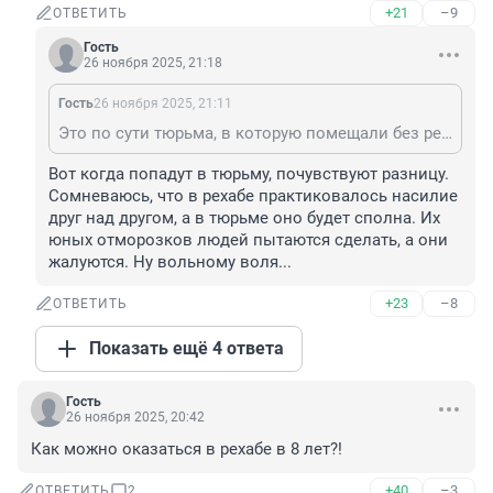
+21
–9
ОТВЕТИТЬ
Гость
26 ноября 2025, 21:18
Гость
26 ноября 2025, 21:11
Это по сути тюрьма, в которую помещали без решения суда, по желанию родителей.
Вот когда попадут в тюрьму, почувствуют разницу. 
Сомневаюсь, что в рехабе практиковалось насилие 
друг над другом, а в тюрьме оно будет сполна. Их 
юных отморозков людей пытаются сделать, а они 
жалуются. Ну вольному воля...
+23
–8
ОТВЕТИТЬ
Показать ещё 4 ответа
Гость
26 ноября 2025, 20:42
Как можно оказаться в рехабе в 8 лет?!
+40
–3
ОТВЕТИТЬ
2