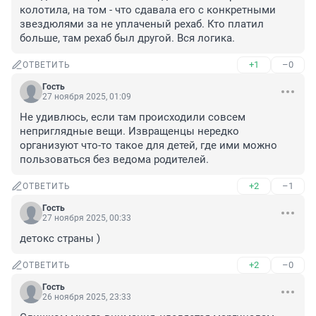
колотила, на том - что сдавала его с конкретными 
звездюлями за не уплаченый рехаб. Кто платил 
больше, там рехаб был другой. Вся логика.
+1
–0
ОТВЕТИТЬ
Гость
27 ноября 2025, 01:09
Не удивлюсь, если там происходили совсем 
неприглядные вещи. Извращенцы нередко 
организуют что-то такое для детей, где ими можно 
пользоваться без ведома родителей.
+2
–1
ОТВЕТИТЬ
Гость
27 ноября 2025, 00:33
детокс страны )
+2
–0
ОТВЕТИТЬ
Гость
26 ноября 2025, 23:33