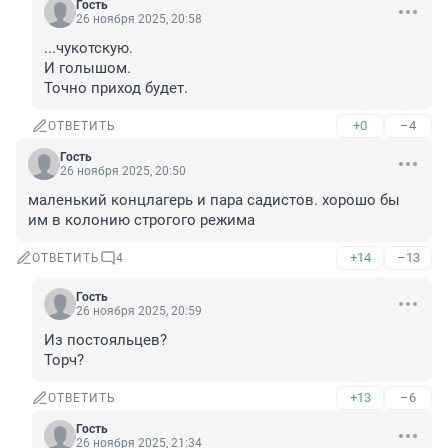
Гость
26 ноября 2025, 20:58
...чукотскую.

И голышом.

Точно приход будет.
+0
–4
ОТВЕТИТЬ
Гость
26 ноября 2025, 20:50
маленький концлагерь и пара садистов. хорошо бы 
им в колонию строгого режима
+14
–13
ОТВЕТИТЬ
4
Гость
26 ноября 2025, 20:59
Из постояльцев?

Торч?
+13
–6
ОТВЕТИТЬ
Гость
26 ноября 2025, 21:34