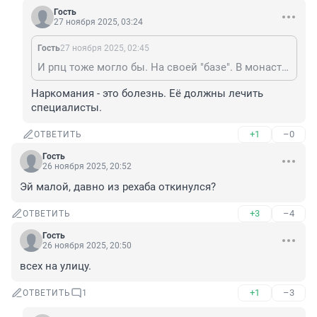
Гость
27 ноября 2025, 03:24
Гость
27 ноября 2025, 02:45
И рпц тоже могло бы. На своей "базе". В монастыре и трудотерапия, и просветление от молитв, и наставник присмотрит. Почему бы нет?
Наркомания - это болезнь. Её должны лечить 
специалисты.
+1
–0
ОТВЕТИТЬ
Гость
26 ноября 2025, 20:52
Эй малой, давно из рехаба откинулся?
+3
–4
ОТВЕТИТЬ
Гость
26 ноября 2025, 20:50
всех на улицу.
+1
–3
ОТВЕТИТЬ
1