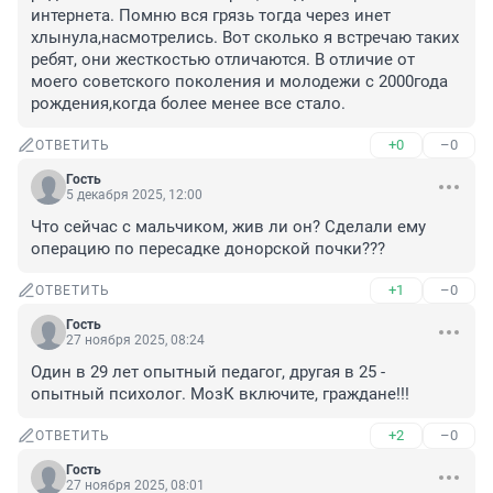
интернета. Помню вся грязь тогда через инет 
хлынула,насмотрелись. Вот сколько я встречаю таких 
ребят, они жесткостью отличаются. В отличие от 
моего советского поколения и молодежи с 2000года 
рождения,когда более менее все стало.
+0
–0
ОТВЕТИТЬ
Гость
5 декабря 2025, 12:00
Что сейчас с мальчиком, жив ли он? Сделали ему 
операцию по пересадке донорской почки???
+1
–0
ОТВЕТИТЬ
Гость
27 ноября 2025, 08:24
Один в 29 лет опытный педагог, другая в 25 - 
опытный психолог. МозК включите, граждане!!!
+2
–0
ОТВЕТИТЬ
Гость
27 ноября 2025, 08:01