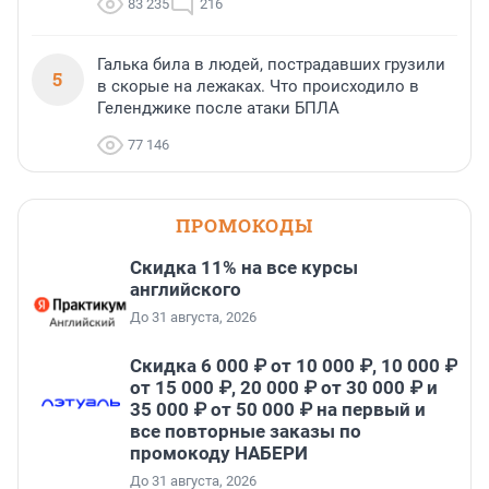
83 235
216
Галька била в людей, пострадавших грузили
5
в скорые на лежаках. Что происходило в
Геленджике после атаки БПЛА
77 146
ПРОМОКОДЫ
Скидка 11% на все курсы
английского
До 31 августа, 2026
Скидка 6 000 ₽ от 10 000 ₽, 10 000 ₽
от 15 000 ₽, 20 000 ₽ от 30 000 ₽ и
35 000 ₽ от 50 000 ₽ на первый и
все повторные заказы по
промокоду НАБЕРИ
До 31 августа, 2026