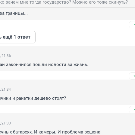
о зачем мне тогда государство? Можно его тоже скинуть?
за границы...
ь ещё 1 ответ
, 21:36
ай закончился пошли новости за жизнь.
, 21:34
нчики и ракетки дешево стоят?
, 21:33
ечных батареях. И камеры. И проблема решена!