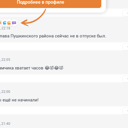
Подробнее в профиле
й
, 22:18
глава Пушкинского района сейчас не в отпуске был.
, 22:05
дамчика хватает часов 😂🤣😂🤣
, 22:00
 ещё не начинали!
, 21:40