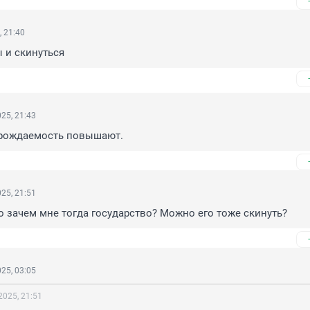
, 21:40
 и скинуться
25, 21:43
 рождаемость повышают.
25, 21:51
 зачем мне тогда государство? Можно его тоже скинуть?
25, 03:05
2025, 21:51