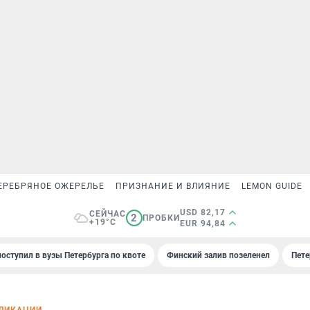
ЕРЕБРЯНОЕ ОЖЕРЕЛЬЕ
ПРИЗНАНИЕ И ВЛИЯНИЕ
LEMON GUIDE
USD 82,17
СЕЙЧАС
2
ПРОБКИ
+19°C
EUR 94,84
поступил в вузы Петербурга по квоте
Финский залив позеленел
Пете