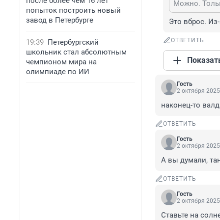
после более чем 16 лет
Можно. Тольк
попыток построить новый
завод в Петербурге
Это вброс. Из-
ОТВЕТИТЬ
19:39
Петербургский
школьник стал абсолютным
Показат
чемпионом мира на
олимпиаде по ИИ
Гость
2 октября 2025
наконец-то валд
ОТВЕТИТЬ
Гость
2 октября 2025
А вы думали, та
ОТВЕТИТЬ
Гость
2 октября 2025
Ставьте на солн