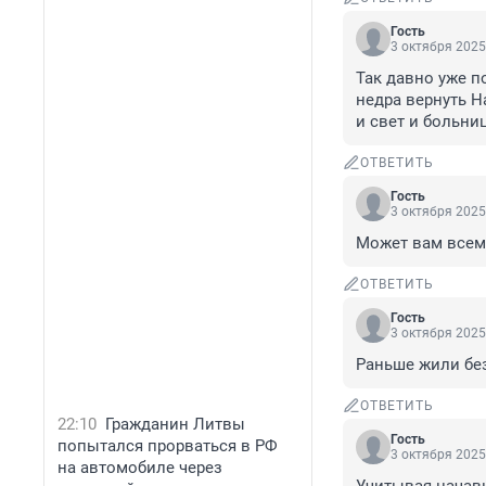
Гость
3 октября 2025
Так давно уже по
недра вернуть На
и свет и больни
ОТВЕТИТЬ
Гость
3 октября 2025
Может вам всем 
ОТВЕТИТЬ
Гость
3 октября 2025
Раньше жили без
ОТВЕТИТЬ
22:10
Гражданин Литвы
Гость
попытался прорваться в РФ
3 октября 2025
на автомобиле через