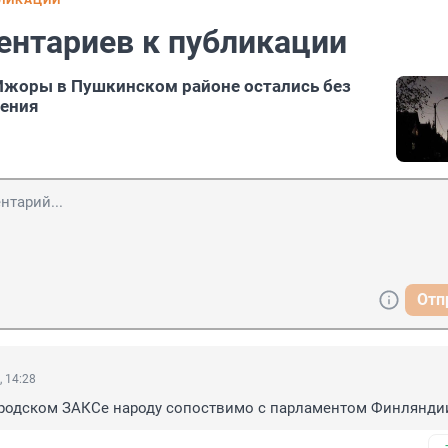
БЛИКАЦИИ
ентариев к публикации
Ижоры в Пушкинском районе остались без
щения
Отп
, 14:28
ородском ЗАКСе народу сопоствимо с парламентом Финлянди