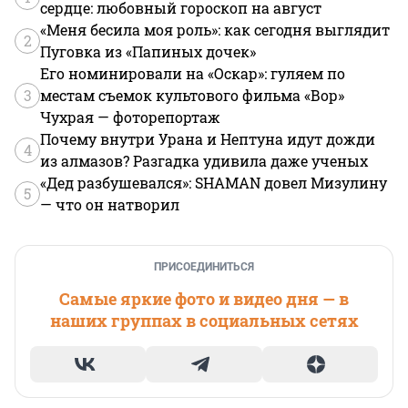
сердце: любовный гороскоп на август
«Меня бесила моя роль»: как сегодня выглядит
2
Пуговка из «Папиных дочек»
Его номинировали на «Оскар»: гуляем по
3
местам съемок культового фильма «Вор»
Чухрая — фоторепортаж
Почему внутри Урана и Нептуна идут дожди
4
из алмазов? Разгадка удивила даже ученых
«Дед разбушевался»: SHAMAN довел Мизулину
5
— что он натворил
ПРИСОЕДИНИТЬСЯ
Самые яркие фото и видео дня — в
наших группах в социальных сетях