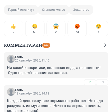
Горный институт
Станция метро
Эскалатор
2
50
2
53
7
КОММЕНТАРИИ
66
Гость
20 сентября 2025, 11:46
Ни какой конкретики, сплошная вода, а не новости!

 Одно пережёвывание заголовка.
+1
–1
Гость
19 сентября 2025, 14:13
Каждый день езжу ,все нормально работает. Не надо 
раздувать из мухи слона .Нечего на зеркало пенять, 
коль рожа крива)