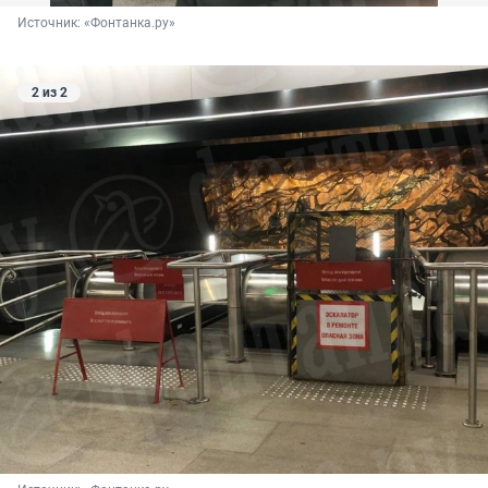
Источник: 
«Фонтанка.ру»
2 из 2