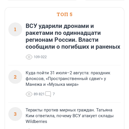
ТОП 5
ВСУ ударили дронами и
1
ракетами по одиннадцати
регионам России. Власти
сообщили о погибших и раненых
109 022
Куда пойти 31 июля–2 августа: праздник
2
флоксов, «Пространственный сдвиг» у
Манежа и «Музыка мира»
89 821
7
Теракты против мирных граждан. Татьяна
3
Ким ответила, почему ВСУ атакует склады
Wildberries