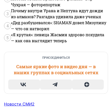
Чухрая — фоторепортаж
Почему внутри Урана и Нептуна идут дожди
3
из алмазов? Разгадка удивила даже ученых
«Дед разбушевался»: SHAMAN довел Мизулину
4
— что он натворил
«Я крутая»: певица Жасмин здорово похудела
5
— как она выглядит теперь
ПРИСОЕДИНИТЬСЯ
Самые яркие фото и видео дня — в
наших группах в социальных сетях
Новости СМИ2