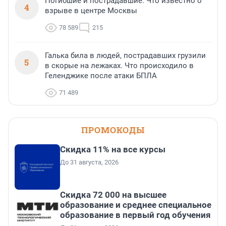
Погибшие и пострадавшие. Что известно о
4
взрыве в центре Москвы
78 589
215
Галька била в людей, пострадавших грузили
5
в скорые на лежаках. Что происходило в
Геленджике после атаки БПЛА
71 489
ПРОМОКОДЫ
Скидка 11% на все курсы
До 31 августа, 2026
Скидка 72 000 на высшее
образование и среднее специальное
образование в первый год обучения