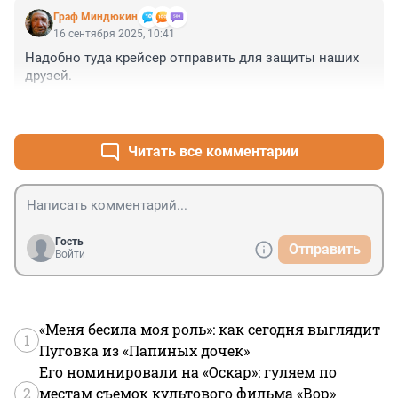
Граф Миндюкин
16 сентября 2025, 10:41
Надобно туда крейсер отправить для защиты наших 
друзей.
+5
–0
Читать все комментарии
Гость
Отправить
Войти
«Меня бесила моя роль»: как сегодня выглядит
1
Пуговка из «Папиных дочек»
Его номинировали на «Оскар»: гуляем по
2
местам съемок культового фильма «Вор»