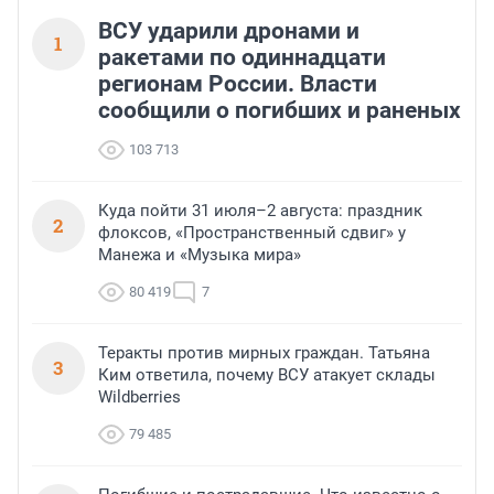
ВСУ ударили дронами и
1
ракетами по одиннадцати
регионам России. Власти
сообщили о погибших и раненых
103 713
Куда пойти 31 июля–2 августа: праздник
2
флоксов, «Пространственный сдвиг» у
Манежа и «Музыка мира»
80 419
7
Теракты против мирных граждан. Татьяна
3
Ким ответила, почему ВСУ атакует склады
Wildberries
79 485