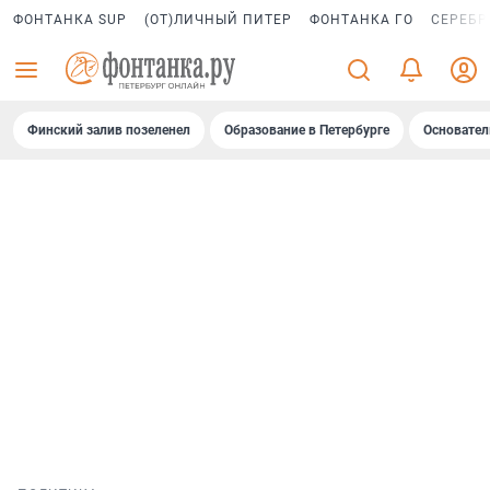
ФОНТАНКА SUP
(ОТ)ЛИЧНЫЙ ПИТЕР
ФОНТАНКА ГО
СЕРЕБР
Финский залив позеленел
Образование в Петербурге
Основател