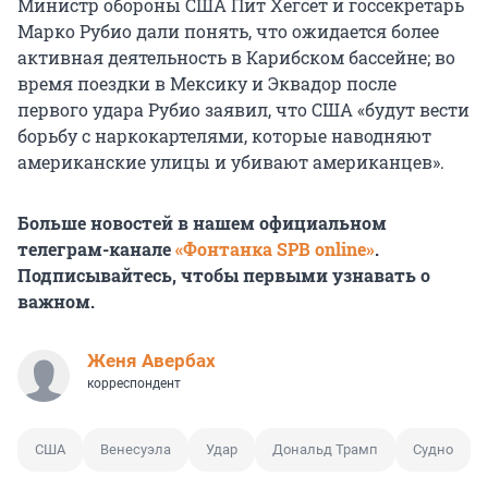
Министр обороны США Пит Хегсет и госсекретарь
Марко Рубио дали понять, что ожидается более
активная деятельность в Карибском бассейне; во
время поездки в Мексику и Эквадор после
первого удара Рубио заявил, что США «будут вести
борьбу с наркокартелями, которые наводняют
американские улицы и убивают американцев».
Больше новостей в нашем официальном
телеграм-канале
«Фонтанка SPB online»
.
Подписывайтесь, чтобы первыми узнавать о
важном.
Женя Авербах
корреспондент
США
Венесуэла
Удар
Дональд Трамп
Судно