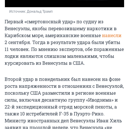
Источник: 
Дональд Трамп
Первый «смертоносный удар» по судну из
Венесуэлы, якобы перевозившему наркотики в
Карибском море, американские военные
нанесли
2 сентября. Тогда в результате удара были убиты
11 человек. По мнению экспертов, обе пораженные
лодки являются слишком маленькими, чтобы
курсировать из Венесуэлы в США.
Второй удар в понедельник был нанесен на фоне
роста напряженности в отношениях с Венесуэлой,
поскольку США разместили в регионе военные
силы, включая десантную группу «Иводзима» и
22-й экспедиционный отряд морской пехоты, а
также
10 истребителей
F-35 в Пуэрто-Рико.
Министр иностранных дел Венесуэлы Иван Хиль
заявил на прошлой неделе, что Венесуэла «не