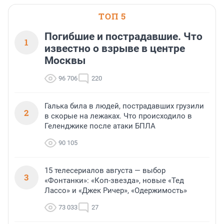
ТОП 5
Погибшие и пострадавшие. Что
1
известно о взрыве в центре
Москвы
96 706
220
Галька била в людей, пострадавших грузили
2
в скорые на лежаках. Что происходило в
Геленджике после атаки БПЛА
90 105
15 телесериалов августа — выбор
3
«Фонтанки»: «Коп-звезда», новые «Тед
Лассо» и «Джек Ричер», «Одержимость»
73 033
27