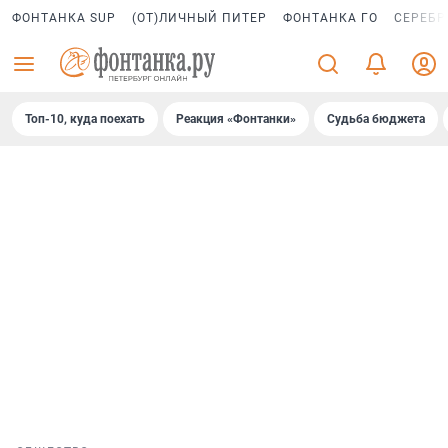
ФОНТАНКА SUP
(ОТ)ЛИЧНЫЙ ПИТЕР
ФОНТАНКА ГО
СЕРЕБР
Топ-10, куда поехать
Реакция «Фонтанки»
Судьба бюджета