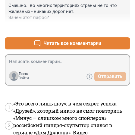
Смешно.. во многих территориях страны не то что 
железных - никаких дорог нет.. 

Зачем этот пафос?
+8
–1
Читать все комментарии
Гость
Отправить
Войти
«Это всего лишь шоу»: в чем секрет успеха
1
«Друзей», который никто не смог повторить
«Минус — слишком много спойлеров»:
2
российский ниндзя-скульптор снялся в
сериале «Дом Дракона». Видео