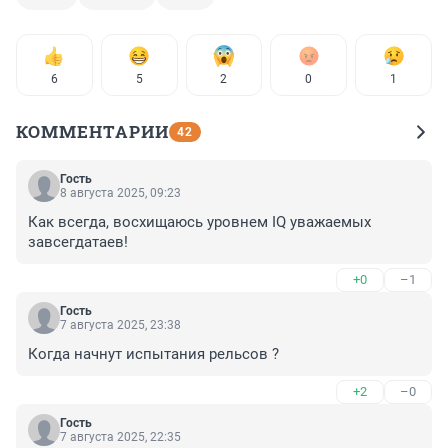
6
5
2
0
1
КОММЕНТАРИИ
42
Гость
8 августа 2025, 09:23
Как всегда, восхищаюсь уровнем IQ уважаемых 
завсегдатаев!
+0
–1
Гость
7 августа 2025, 23:38
Когда начнут испытания рельсов ?
+2
–0
Гость
7 августа 2025, 22:35