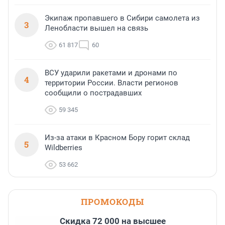
Экипаж пропавшего в Сибири самолета из
3
Ленобласти вышел на связь
61 817
60
ВСУ ударили ракетами и дронами по
4
территории России. Власти регионов
сообщили о пострадавших
59 345
Из-за атаки в Красном Бору горит склад
5
Wildberries
53 662
ПРОМОКОДЫ
Скидка 72 000 на высшее