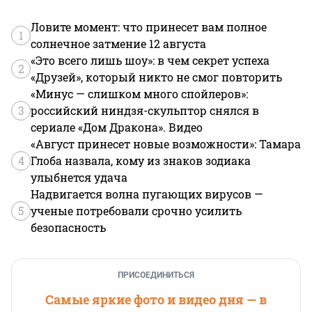
Ловите момент: что принесет вам полное
1
солнечное затмение 12 августа
«Это всего лишь шоу»: в чем секрет успеха
2
«Друзей», который никто не смог повторить
«Минус — слишком много спойлеров»:
3
российский ниндзя-скульптор снялся в
сериале «Дом Дракона». Видео
«Август принесет новые возможности»: Тамара
4
Глоба назвала, кому из знаков зодиака
улыбнется удача
Надвигается волна пугающих вирусов —
5
ученые потребовали срочно усилить
безопасность
ПРИСОЕДИНИТЬСЯ
Самые яркие фото и видео дня — в