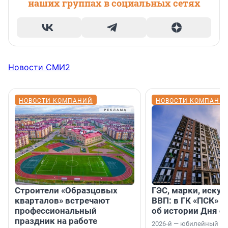
наших группах в социальных сетях
Новости СМИ2
НОВОСТИ КОМПАНИЙ
НОВОСТИ КОМПАНИ
Строители «Образцовых
ГЭС, марки, искус
кварталов» встречают
ВВП: в ГК «ПСК» р
профессиональный
об истории Дня с
праздник на работе
2026-й — юбилейный го