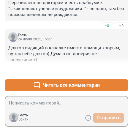
Перечисленное доктором и есть слабоумие.

третьем уроке например ввели бы...
"...как делают ученые и художники.." - не надо, там без 
психоза шедевры не рождаются.
+0
–0
Гость
24 июля 2025, 15:27
Доктор сидящий в качалке вместо помощи хворым, 
ну так себе доктор) Думаю он доверия не 
заслуживает)
+0
–0
Читать все комментарии
Гость
Отправить
Войти