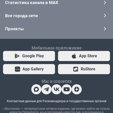
Статистика канала в MAX
Все города сети
Проекты
Мобильное приложение
Google Play
App Store
App Gallery
RuStore
Мы в соцсетях
Контактные данные для Роскомнадзора и государственных органов
«Фонтанка» — петербургское сетевое издание, где можно найти не только
новости Петербурга, но и последние новости дня, и все важное и