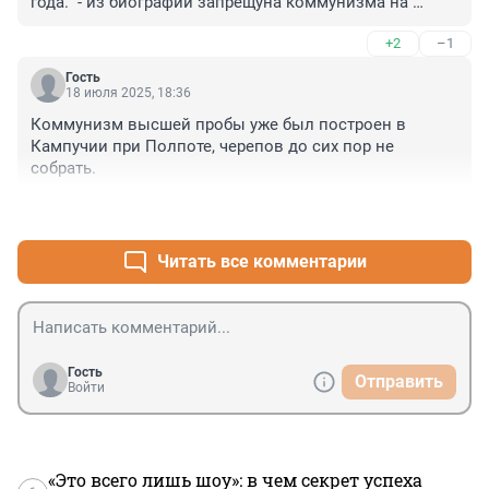
года." - из биографии запрещуна коммунизма на 
Чехщине.
+2
–1
Гость
18 июля 2025, 18:36
Коммунизм высшей пробы уже был построен в 
Кампучии при Полпоте, черепов до сих пор не 
собрать.
+2
–1
Читать все комментарии
Гость
Отправить
Войти
«Это всего лишь шоу»: в чем секрет успеха