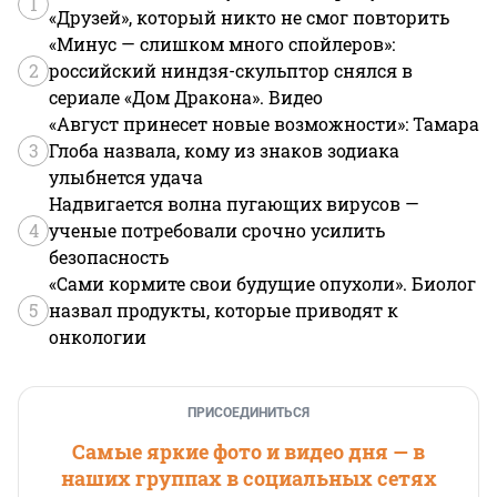
1
«Друзей», который никто не смог повторить
«Минус — слишком много спойлеров»:
2
российский ниндзя-скульптор снялся в
сериале «Дом Дракона». Видео
«Август принесет новые возможности»: Тамара
3
Глоба назвала, кому из знаков зодиака
улыбнется удача
Надвигается волна пугающих вирусов —
4
ученые потребовали срочно усилить
безопасность
«Сами кормите свои будущие опухоли». Биолог
5
назвал продукты, которые приводят к
онкологии
ПРИСОЕДИНИТЬСЯ
Самые яркие фото и видео дня — в
наших группах в социальных сетях