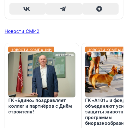
Новости СМИ2
НОВОСТИ КОМПАНИЙ
НОВОСТИ КОМПАНИ
ГК «Едино» поздравляет
ГК «А101» и фонд
коллег и партнёров с Днём
объединяют усил
строителя!
защиты животных
программы
биоразнообразия