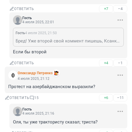
+7
–4
ОТВЕТИТЬ
Гость
4 июля 2025, 22:01
Гость
4 июля 2025, 21:50
Бред! Уже второй свой коммент пишешь, Ксанка на одну и ту же тему! Другие слова то знаешь?! 🤣
Если бы второй
+4
–1
ОТВЕТИТЬ
Олександр Петренко
4 июля 2025, 21:12
Протест на азербайджанском выразили?
+6
–11
ОТВЕТИТЬ
15
Гость
4 июля 2025, 21:16
Оля, ты уже трактористу сказал; триста?