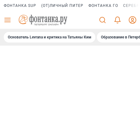
ФОНТАНКА SUP
(ОТ)ЛИЧНЫЙ ПИТЕР
ФОНТАНКА ГО
СЕРЕБР
Основатель Levrana и критика на Татьяны Ким
Образование в Петер