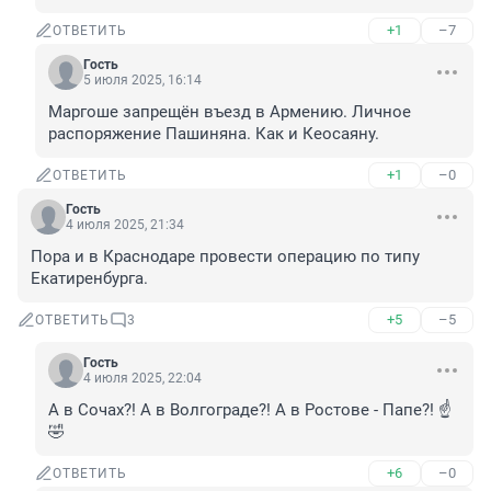
+1
–7
ОТВЕТИТЬ
Гость
5 июля 2025, 16:14
Маргоше запрещён въезд в Армению. Личное 
распоряжение Пашиняна. Как и Кеосаяну.
+1
–0
ОТВЕТИТЬ
Гость
4 июля 2025, 21:34
Пора и в Краснодаре провести операцию по типу 
Екатиренбурга.
+5
–5
ОТВЕТИТЬ
3
Гость
4 июля 2025, 22:04
А в Сочах?! А в Волгограде?! А в Ростове - Папе?! ☝️
🤣
+6
–0
ОТВЕТИТЬ