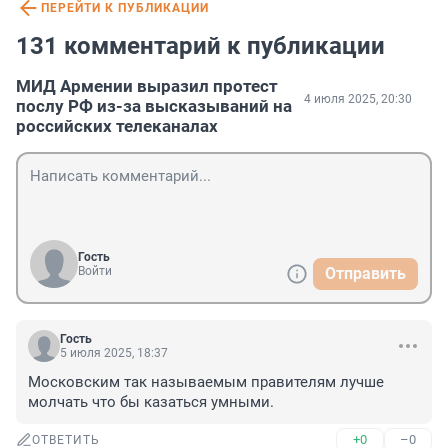
ПЕРЕЙТИ К ПУБЛИКАЦИИ
131 комментарий к публикации
МИД Армении выразил протест
4 июля 2025, 20:30
послу РФ из-за высказываний на
российских телеканалах
Гость
Войти
Отправить
Гость
5 июля 2025, 18:37
Московским так называемым правителям лучше 
молчать что бы казаться умными.
+0
–0
ОТВЕТИТЬ