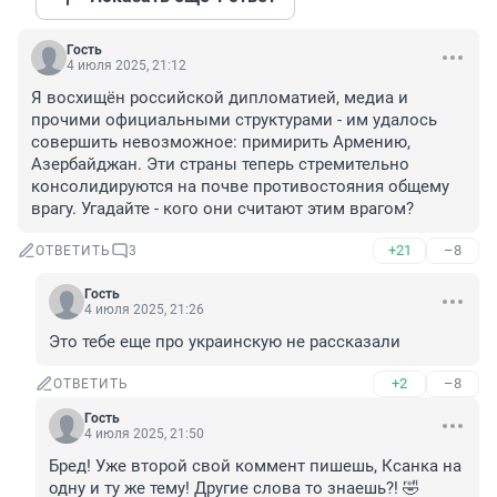
Гость
4 июля 2025, 21:12
Я восхищён российской дипломатией, медиа и 
прочими официальными структурами - им удалось 
совершить невозможное: примирить Армению, 
Азербайджан. Эти страны теперь стремительно 
консолидируются на почве противостояния общему 
врагу. Угадайте - кого они считают этим врагом?
+21
–8
ОТВЕТИТЬ
3
Гость
4 июля 2025, 21:26
Это тебе еще про украинскую не рассказали
+2
–8
ОТВЕТИТЬ
Гость
4 июля 2025, 21:50
Бред! Уже второй свой коммент пишешь, Ксанка на 
одну и ту же тему! Другие слова то знаешь?! 🤣