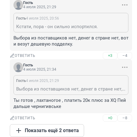
Гость
4 июля 2025, 21:29
Гость
4 июля 2025, 20:56
Кстати, пора - он сильно испортился.
Выбора из поставщиков нет, денег в стране нет, вот 
и везут дешевую подделку.
+3
–4
ОТВЕТИТЬ
Гость
4 июля 2025, 21:34
Гость
4 июля 2025, 21:29
Выбора из поставщиков нет, денег в стране нет, вот и везут дешевую подделку.
Ты готов , лахтаногое , платить 20к плюс за XQ Пей 
дальше чернигивське
+0
–8
ОТВЕТИТЬ
Показать ещё 2 ответа