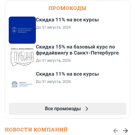
ПРОМОКОДЫ
Скидка 11% на все курсы
До 31 августа, 2026
Скидка 15% на базовый курс по
фридайвингу в Санкт-Петербурге
До 31 августа, 2026
Скидка 11% на все курсы
До 31 августа, 2026
Все промокоды
НОВОСТИ КОМПАНИЙ