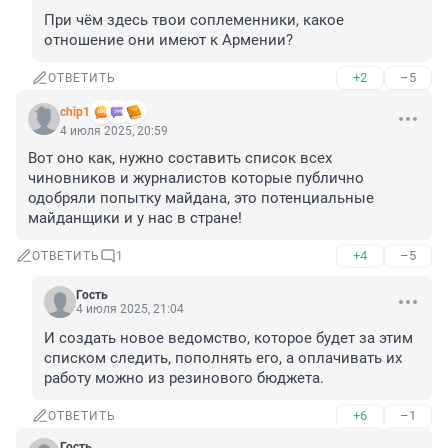
При чём здесь твои соплеменники, какое 
отношение они имеют к Армении?
+2
–5
ОТВЕТИТЬ
chip1
4 июля 2025, 20:59
Вот оно как, нужно составить список всех 
чиновников и журналистов которые публично 
одобряли попытку майдана, это потенциальные 
майданщики и у нас в стране!
+4
–5
ОТВЕТИТЬ
1
Гость
4 июля 2025, 21:04
И создать новое ведомство, которое будет за этим 
списком следить, пополнять его, а оплачивать их 
работу можно из резинового бюджета.
+6
–1
ОТВЕТИТЬ
Гость