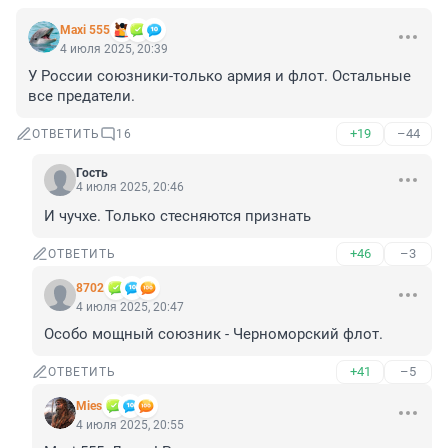
Maxi 555
4 июля 2025, 20:39
У России союзники-только армия и флот. Остальные 
все предатели.
+19
–44
ОТВЕТИТЬ
16
Гость
4 июля 2025, 20:46
И чучхе. Только стесняются признать
+46
–3
ОТВЕТИТЬ
8702
4 июля 2025, 20:47
Особо мощный союзник - Черноморский флот.
+41
–5
ОТВЕТИТЬ
Mies
4 июля 2025, 20:55