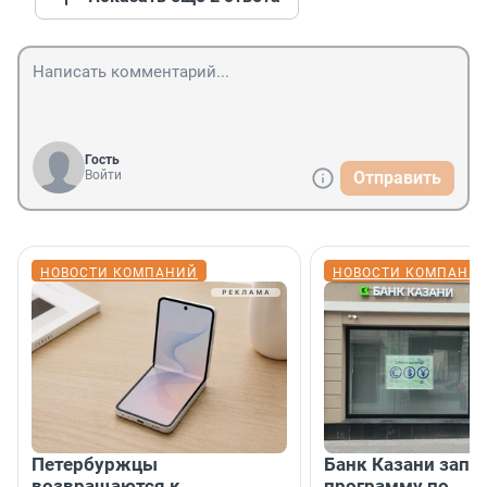
Гость
Войти
Отправить
НОВОСТИ КОМПАНИЙ
НОВОСТИ КОМПАНИ
Петербуржцы
Банк Казани запу
возвращаются к
программу по