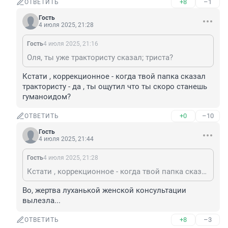
+8
–1
ОТВЕТИТЬ
Гость
4 июля 2025, 21:28
Гость
4 июля 2025, 21:16
Оля, ты уже трактористу сказал; триста?
Кстати , коррекционное - когда твой папка сказал 
трактористу - да , ты ощутил что ты скоро станешь 
гуманоидом?
+0
–10
ОТВЕТИТЬ
Гость
4 июля 2025, 21:44
Гость
4 июля 2025, 21:28
Кстати , коррекционное - когда твой папка сказал трактористу - да , ты ощутил что ты скоро станешь гуманоидом?
Во, жертва луханькой женской консультации 
вылезла...
+8
–3
ОТВЕТИТЬ