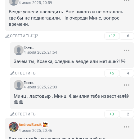
4 июля 2025, 20:59
Везде успели наследить. Уже никого и не осталось 
где-бы не поднагадили. На очереди Минс, вопрос 
времени.
+12
–6
ОТВЕТИТЬ
2
Гость
4 июля 2025, 21:54
Зачем ты, Ксанка, следишь везде или метишь?! 🤣
+5
–4
ОТВЕТИТЬ
Гость
4 июля 2025, 22:03
Минц , лахтодыр , Минц. Фамилия тебе известная😄
😄😄
+3
–2
ОТВЕТИТЬ
AndrewBarsik
4 июля 2025, 20:46