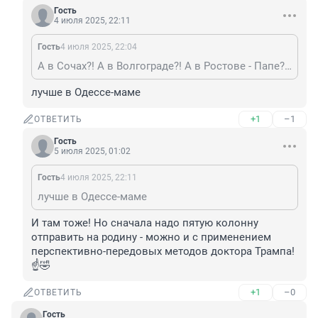
Гость
4 июля 2025, 22:11
Гость
4 июля 2025, 22:04
А в Сочах?! А в Волгограде?! А в Ростове - Папе?! ☝️🤣
лучше в Одессе-маме
+1
–1
ОТВЕТИТЬ
Гость
5 июля 2025, 01:02
Гость
4 июля 2025, 22:11
лучше в Одессе-маме
И там тоже! Но сначала надо пятую колонну 
отправить на родину - можно и с применением 
перспективно-передовых методов доктора Трампа! 
☝️🤣
+1
–0
ОТВЕТИТЬ
Гость