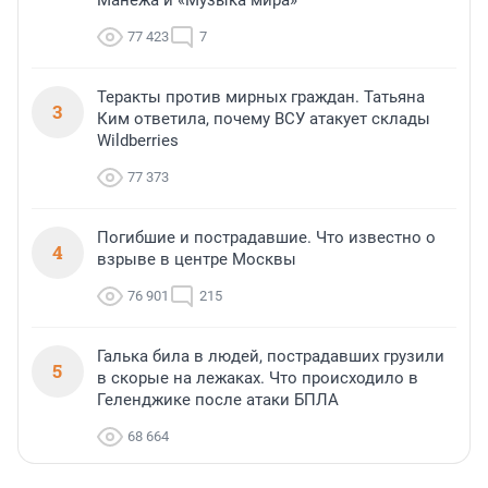
Манежа и «Музыка мира»
77 423
7
Теракты против мирных граждан. Татьяна
3
Ким ответила, почему ВСУ атакует склады
Wildberries
77 373
Погибшие и пострадавшие. Что известно о
4
взрыве в центре Москвы
76 901
215
Галька била в людей, пострадавших грузили
5
в скорые на лежаках. Что происходило в
Геленджике после атаки БПЛА
68 664