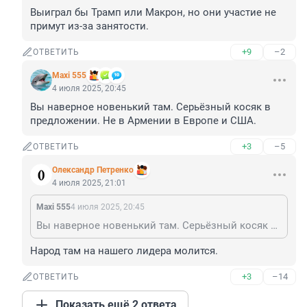
Выиграл бы Трамп или Макрон, но они участие не 
примут из-за занятости.
+9
–2
ОТВЕТИТЬ
Maxi 555
4 июля 2025, 20:45
Вы наверное новенький там. Серьёзный косяк в 
предложении. Не в Армении в Европе и США.
+3
–5
ОТВЕТИТЬ
Олександр Петренко
4 июля 2025, 21:01
Maxi 555
4 июля 2025, 20:45
Вы наверное новенький там. Серьёзный косяк в предложении. Не в Армении в Европе и США.
Народ там на нашего лидера молится.
+3
–14
ОТВЕТИТЬ
Показать ещё 2 ответа