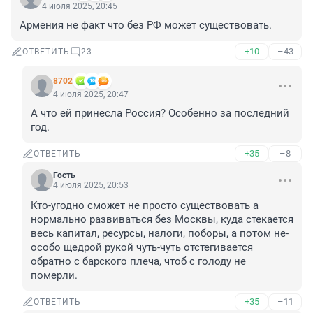
4 июля 2025, 20:45
Армения не факт что без РФ может существовать.
+10
–43
ОТВЕТИТЬ
23
8702
4 июля 2025, 20:47
А что ей принесла Россия? Особенно за последний 
год.
+35
–8
ОТВЕТИТЬ
Гость
4 июля 2025, 20:53
Кто-угодно сможет не просто существовать а 
нормально развиваться без Москвы, куда стекается 
весь капитал, ресурсы, налоги, поборы, а потом не-
особо щедрой рукой чуть-чуть отстегивается 
обратно с барского плеча, чтоб с голоду не 
померли.
+35
–11
ОТВЕТИТЬ