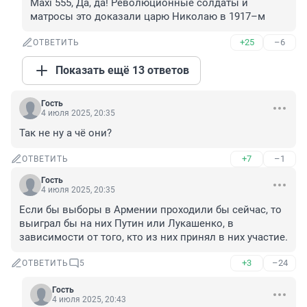
Maxi 555, Да, да! Революционные солдаты и 
матросы это доказали царю Николаю в 1917–м
+25
–6
ОТВЕТИТЬ
Показать ещё 13 ответов
Гость
4 июля 2025, 20:35
Так не ну а чё они?
+7
–1
ОТВЕТИТЬ
Гость
4 июля 2025, 20:35
Если бы выборы в Армении проходили бы сейчас, то 
выиграл бы на них Путин или Лукашенко, в 
зависимости от того, кто из них принял в них участие.
+3
–24
ОТВЕТИТЬ
5
Гость
4 июля 2025, 20:43