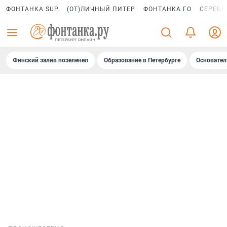
ФОНТАНКА SUP
(ОТ)ЛИЧНЫЙ ПИТЕР
ФОНТАНКА ГО
СЕРЕБР
Финский залив позеленел
Образование в Петербурге
Основател