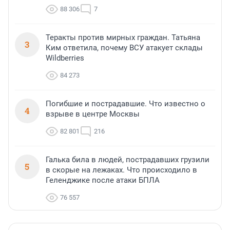
88 306
7
Теракты против мирных граждан. Татьяна
3
Ким ответила, почему ВСУ атакует склады
Wildberries
84 273
Погибшие и пострадавшие. Что известно о
4
взрыве в центре Москвы
82 801
216
Галька била в людей, пострадавших грузили
5
в скорые на лежаках. Что происходило в
Геленджике после атаки БПЛА
76 557