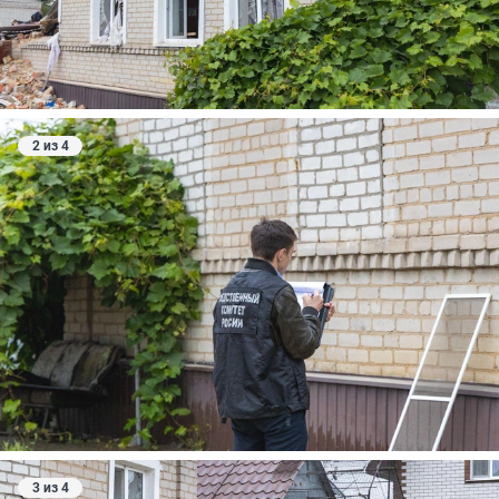
2 из 4
3 из 4