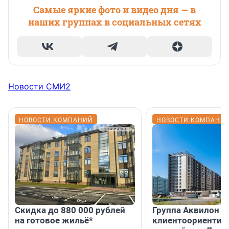
Самые яркие фото и видео дня — в
наших группах в социальных сетях
Новости СМИ2
НОВОСТИ КОМПАНИЙ
НОВОСТИ КОМПАНИ
Скидка до 880 000 рублей
Группа Аквилон 
на готовое жильё*
клиентоориентир