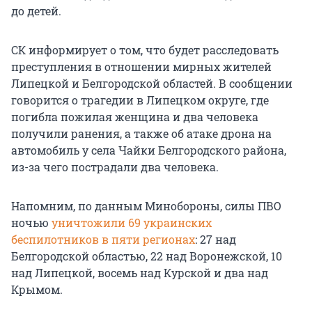
до детей.
СК информирует о том, что будет расследовать
преступления в отношении мирных жителей
Липецкой и Белгородской областей. В сообщении
говорится о трагедии в Липецком округе, где
погибла пожилая женщина и два человека
получили ранения, а также об атаке дрона на
автомобиль у села Чайки Белгородского района,
из-за чего пострадали два человека.
Напомним, по данным Минобороны, силы ПВО
ночью
уничтожили 69 украинских
беспилотников в пяти регионах
: 27 над
Белгородской областью, 22 над Воронежской, 10
над Липецкой, восемь над Курской и два над
Крымом.