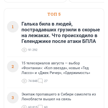
ТОП 5
Галька била в людей,
1
пострадавших грузили в скорые
на лежаках. Что происходило в
Геленджике после атаки БПЛА
91 292
15 телесериалов августа — выбор
2
«Фонтанки»: «Коп-звезда», новые «Тед
Лассо» и «Джек Ричер», «Одержимость»
74 848
27
Экипаж пропавшего в Сибири самолета из
3
Ленобласти вышел на связь
60 815
60