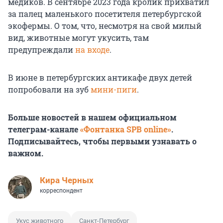
медиков. В сентябре 2023 года кролик прихватил
за палец маленького посетителя петербургской
экофермы. О том, что, несмотря на свой милый
вид, животные могут укусить, там
предупреждали
на входе
.
В июне в петербургских антикафе двух детей
попробовали на зуб
мини-пиги
.
Больше новостей в нашем официальном
телеграм-канале
«Фонтанка SPB online»
.
Подписывайтесь, чтобы первыми узнавать о
важном.
Кира Черных
корреспондент
Укус животного
Санкт-Петербург