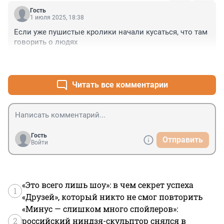
Гость
1 июля 2025, 18:38
Если уже пушистые кролики начали кусаться, что там 
говорить о людях
+1
–0
Читать все комментарии
Гость
Отправить
Войти
«Это всего лишь шоу»: в чем секрет успеха
1
«Друзей», который никто не смог повторить
«Минус — слишком много спойлеров»:
2
российский ниндзя-скульптор снялся в