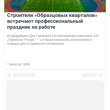
Строители «Образцовых кварталов»
встречают профессиональный
праздник на работе
В преддверии Дня строителя топ-менеджеры компании «СЗ
„Терминал-Ресурс“ — о планах компании, испытаниях и
поводах для осторожного оптимизма.
7 августа, 18:00