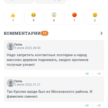
1
9
0
1
2
КОММЕНТАРИИ
19
Гость
3 июля 2025, 08:30
Надо запретить контактные зоопарки а народ 
массово деревни поднимать, заодно кроликов 
получше узнают
+0
–0
Гость
2 июля 2025, 01:21
Так Кролик вроде был из Московского района. И 
фамилию сменил.
+0
–0