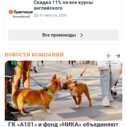
Скидка 11% на все курсы
английского
До 31 августа, 2026
Все промокоды
НОВОСТИ КОМПАНИЙ
ГК «А101» и фонд «НИКА» объединяют