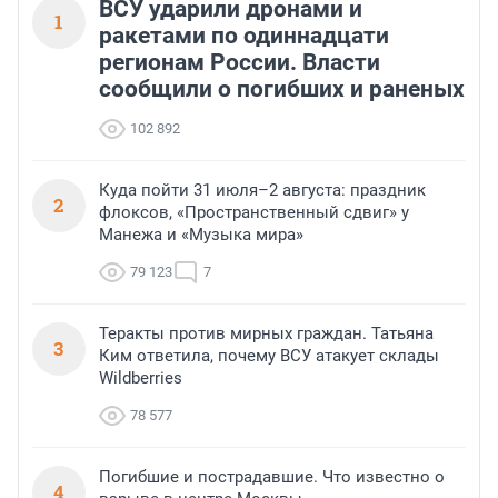
ВСУ ударили дронами и
1
ракетами по одиннадцати
регионам России. Власти
сообщили о погибших и раненых
102 892
Куда пойти 31 июля–2 августа: праздник
2
флоксов, «Пространственный сдвиг» у
Манежа и «Музыка мира»
79 123
7
Теракты против мирных граждан. Татьяна
3
Ким ответила, почему ВСУ атакует склады
Wildberries
78 577
Погибшие и пострадавшие. Что известно о
4