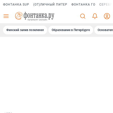
ФОНТАНКА SUP
(ОТ)ЛИЧНЫЙ ПИТЕР
ФОНТАНКА ГО
СЕРЕБР
Финский залив позеленел
Образование в Петербурге
Основател