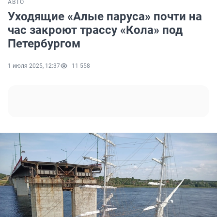
АВТО
Уходящие «Алые паруса» почти на
час закроют трассу «Кола» под
Петербургом
1 июля 2025, 12:37
11 558