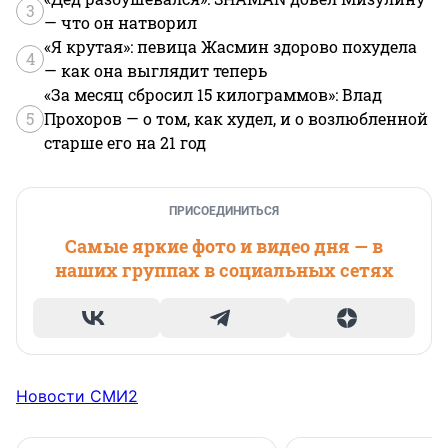
3
— что он натворил
«Я крутая»: певица Жасмин здорово похудела
4
— как она выглядит теперь
«За месяц сбросил 15 килограммов»: Влад
5
Прохоров — о том, как худел, и о возлюбленной
старше его на 21 год
ПРИСОЕДИНИТЬСЯ
Самые яркие фото и видео дня — в
наших группах в социальных сетях
Новости СМИ2