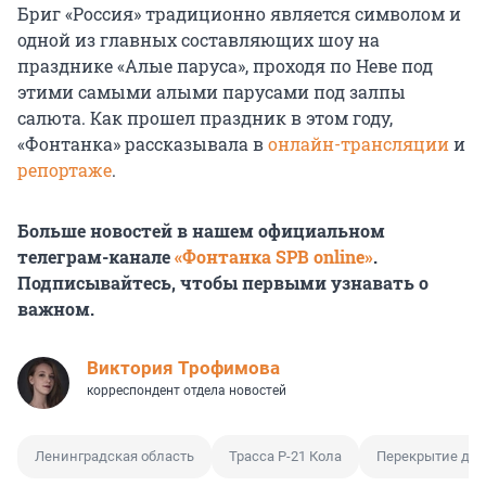
Бриг «Россия» традиционно является символом и
одной из главных составляющих шоу на
празднике «Алые паруса», проходя по Неве под
этими самыми алыми парусами под залпы
салюта. Как прошел праздник в этом году,
«Фонтанка» рассказывала в
онлайн-трансляции
и
репортаже
.
Больше новостей в нашем официальном
телеграм-канале
«Фонтанка SPB online»
.
Подписывайтесь, чтобы первыми узнавать о
важном.
Виктория Трофимова
корреспондент отдела новостей
Ленинградская область
Трасса Р-21 Кола
Перекрытие дв