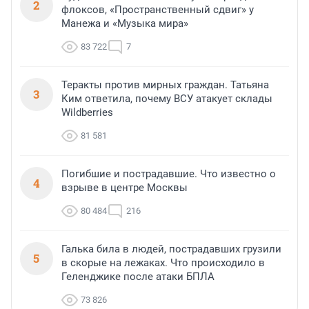
2
флоксов, «Пространственный сдвиг» у
Манежа и «Музыка мира»
83 722
7
Теракты против мирных граждан. Татьяна
3
Ким ответила, почему ВСУ атакует склады
Wildberries
81 581
Погибшие и пострадавшие. Что известно о
4
взрыве в центре Москвы
80 484
216
Галька била в людей, пострадавших грузили
5
в скорые на лежаках. Что происходило в
Геленджике после атаки БПЛА
73 826