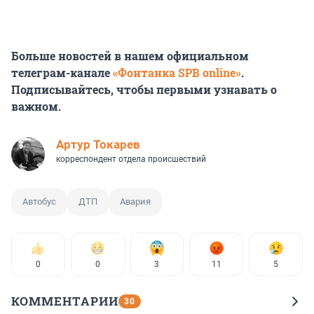
Больше новостей в нашем официальном
телеграм-канале
«Фонтанка SPB online»
.
Подписывайтесь, чтобы первыми узнавать о
важном.
Артур Токарев
корреспондент отдела происшествий
Автобус
ДТП
Авария
0
0
3
11
5
КОММЕНТАРИИ
30