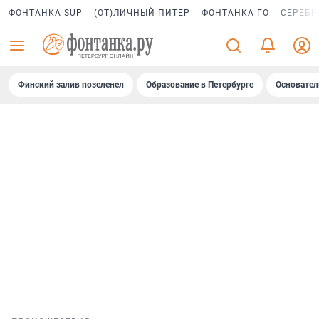
ФОНТАНКА SUP
(ОТ)ЛИЧНЫЙ ПИТЕР
ФОНТАНКА ГО
СЕРЕБР
Финский залив позеленел
Образование в Петербурге
Основател