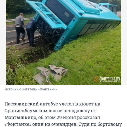
Источник: 
читатель «Фонтанки»
Пассажирский автобус улетел в кювет на
Ораниенбаумском шоссе неподалеку от
Мартышкино, об этом 29 июня рассказал
«Фонтанке» один из очевидцев. Судя по бортовому