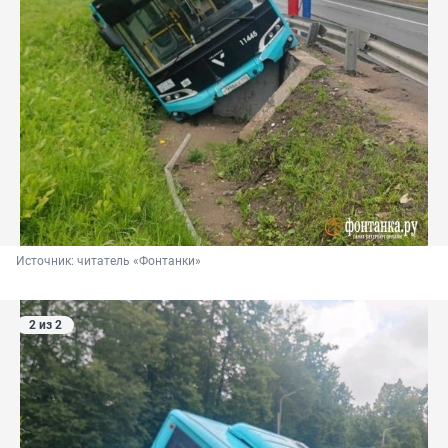
Источник: 
читатель «Фонтанки»
2 из 2