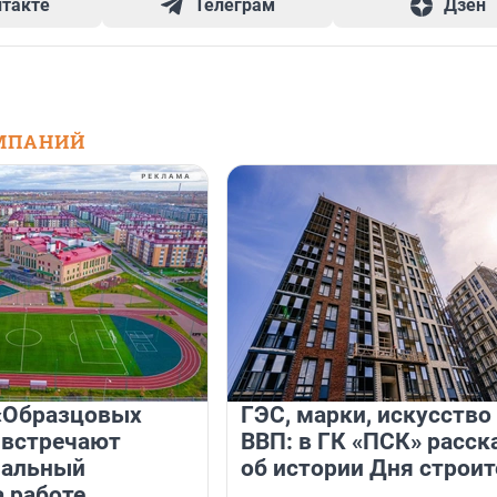
нтакте
Телеграм
Дзен
МПАНИЙ
«Образцовых
ГЭС, марки, искусство
 встречают
ВВП: в ГК «ПСК» расск
нальный
об истории Дня строит
а работе