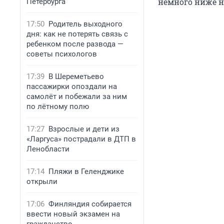
немного ниже 
Петербурга
17:50
Родитель выходного
дня: как не потерять связь с
ребенком после развода —
советы психологов
17:39
В Шереметьево
пассажирки опоздали на
самолёт и побежали за ним
по лётному полю
17:27
Взрослые и дети из
«Ларгуса» пострадали в ДТП в
Ленобласти
17:14
Пляжи в Геленджике
открыли
17:06
Финляндия собирается
ввести новый экзамен на