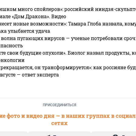
ишком много спойлеров»: российский ниндзя-скульпт
риале «Дом Дракона». Видео
несет новые возможности»: Тамара Глоба назвала, кому
ака улыбнется удача
 волна пугающих вирусов — ученые потребовали сроч
опасность
те свои будущие опухоли». Биолог назвал продукты, 
онкологии
прекращается, он трансформируется»: как россияне буд
вгусте — ответ эксперта
ПРИСОЕДИНИТЬСЯ
е фото и видео дня — в наших группах в социа
сетях