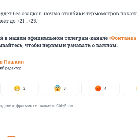
будет без осадков: ночью столбики термометров покаж
еет до +21…+23.
ей в нашем официальном телеграм-канале
«Фонтанка
ывайтесь, чтобы первыми узнавать о важном.
ав Пашкин
ий редактор
2
3
4
ыделите фрагмент и нажмите Ctrl+Enter