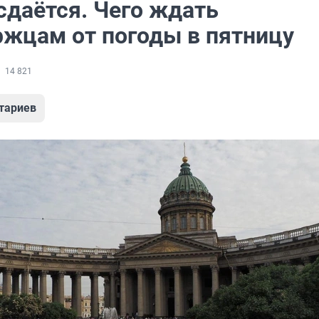
сдаётся. Чего ждать
ржцам от погоды в пятницу
14 821
тариев