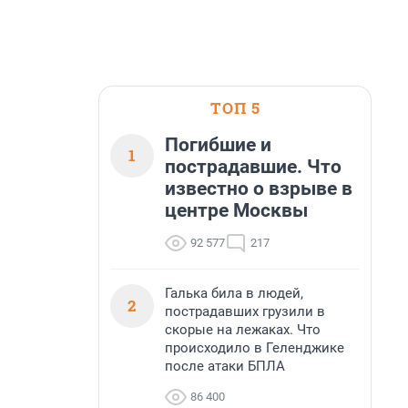
ТОП 5
Погибшие и
1
пострадавшие. Что
известно о взрыве в
центре Москвы
92 577
217
Галька била в людей,
2
пострадавших грузили в
скорые на лежаках. Что
происходило в Геленджике
после атаки БПЛА
86 400