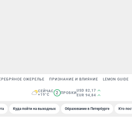
ЕРЕБРЯНОЕ ОЖЕРЕЛЬЕ
ПРИЗНАНИЕ И ВЛИЯНИЕ
LEMON GUIDE
USD 82,17
СЕЙЧАС
2
ПРОБКИ
+19°C
EUR 94,84
та
Куда пойти на выходных
Образование в Петербурге
Кто пос