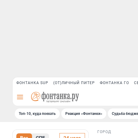
ФОНТАНКА SUP
(ОТ)ЛИЧНЫЙ ПИТЕР
ФОНТАНКА ГО
С
Топ-10, куда поехать
Реакция «Фонтанки»
Судьба бюдже
ГОРОД