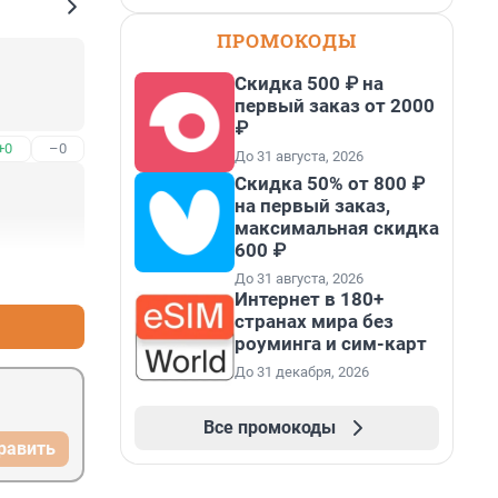
ПРОМОКОДЫ
Скидка 500 ₽ на
первый заказ от 2000
₽
+0
–0
До 31 августа, 2026
Скидка 50% от 800 ₽
на первый заказ,
максимальная скидка
600 ₽
+3
–1
До 31 августа, 2026
Интернет в 180+
странах мира без
роуминга и сим-карт
До 31 декабря, 2026
Все промокоды
равить