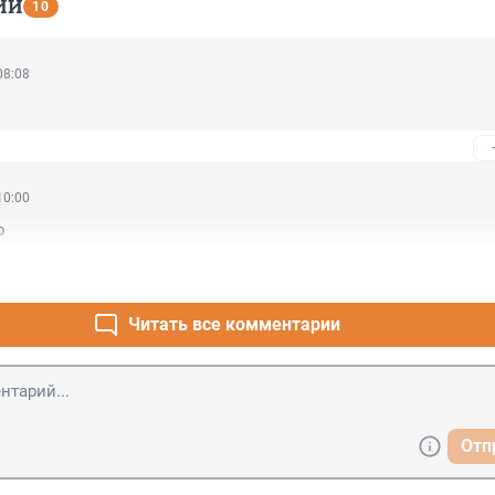
ИИ
10
08:08
10:00
о
Читать все комментарии
Отп