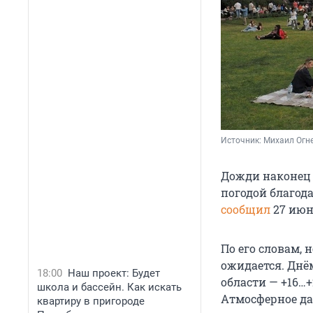
Источник: 
Михаил Огне
Дожди наконец 
погодой благод
сообщил
27 июн
По его словам, 
ожидается. Днём
18:00
Наш проект: Будет
области — +16…+
школа и бассейн. Как искать
Атмосферное дав
квартиру в пригороде