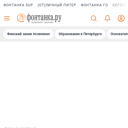
ФОНТАНКА SUP
(ОТ)ЛИЧНЫЙ ПИТЕР
ФОНТАНКА ГО
СЕРЕБР
Финский залив позеленел
Образование в Петербурге
Основател