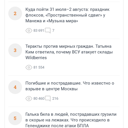
Куда пойти 31 июля–2 августа: праздник
2
флоксов, «Пространственный сдвиг» у
Манежа и «Музыка мира»
83 691
7
Теракты против мирных граждан. Татьяна
3
Ким ответила, почему ВСУ атакует склады
Wildberries
81 554
Погибшие и пострадавшие. Что известно о
4
взрыве в центре Москвы
80 460
216
Галька била в людей, пострадавших грузили
5
в скорые на лежаках. Что происходило в
Геленджике после атаки БПЛА