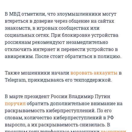
В МВД отметили, что злоумышленники могут
втереться в доверие через общение на сайтах
знакомств, в игровых сообществах или
социальных сетях. При блокировке устройства
россиянам рекомендуют незамедлительно
отключить интернет и перевести устройство в
авиарежим. После стоит обратиться в полицию.
Также мошенники начали
воровать аккаунты
в
Telegram, прикидываясь его техподдержкой.
В марте президент России Владимир Путин
поручил
обратить дополнительное внимание на
раскрываемость киберпреступлений. По его
словам, количество киберпреступлений в РФ
выросло, а их раскрываемость снизилась. В
прошлом году телефонные мошенники
вынудили