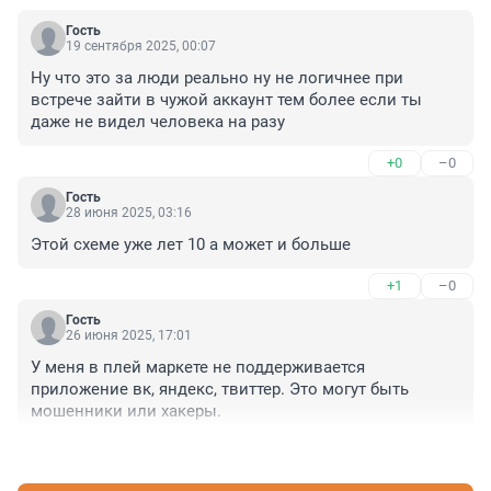
Гость
19 сентября 2025, 00:07
Ну что это за люди реально ну не логичнее при 
встрече зайти в чужой аккаунт тем более если ты 
даже не видел человека на разу
+0
–0
Гость
28 июня 2025, 03:16
Этой схеме уже лет 10 а может и больше
+1
–0
Гость
26 июня 2025, 17:01
У меня в плей маркете не поддерживается 
приложение вк, яндекс, твиттер. Это могут быть 
мошенники или хакеры.
+0
–0