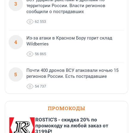
3
территории России. Власти регионов
сообщили о пострадавших
62 553
Из-за атаки в Красном Бору горит склад
4
Wildberries
56 865
Почти 400 дронов ВСУ атаковали ночью 15
5
регионов России. Есть пострадавшие
54 737
ПРОМОКОДЫ
ROSTIC'S - скидка 20% по
промокоду на любой заказ от
3199₽!