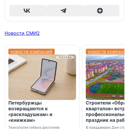
Новости СМИ2
НОВОСТИ КОМПАНИЙ
НОВОСТИ КОМПАНИ
Петербуржцы
Строители «Обра
возвращаются к
кварталов» встре
«раскладушкам» и
профессиональн
«книжкам»
праздник на рабо
Технология гибких дисплеев
В преддверии Дня строи