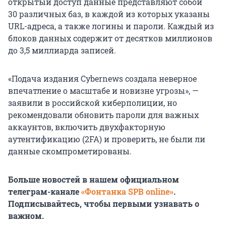
открытый доступ данные представляют собой
30 различных
баз, в каждой из которых указаны
URL-адреса, а также логины и пароли. Каждый из
блоков данных содержит от десятков миллионов
до 3,5 миллиарда записей.
«Подача издания Cybernews создала неверное
впечатление о масштабе и новизне угрозы», —
заявили в российской киберполиции, но
рекомендовали обновить пароли для важных
аккаунтов, включить двухфакторную
аутентификацию (2FA) и проверить, не были ли
данные скомпрометированы.
Больше новостей в нашем официальном
телеграм-канале
«Фонтанка SPB online»
.
Подписывайтесь, чтобы первыми узнавать о
важном.