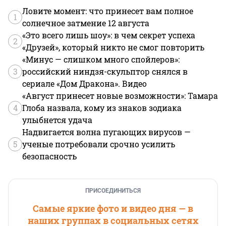
Ловите момент: что принесет вам полное
1
солнечное затмение 12 августа
«Это всего лишь шоу»: в чем секрет успеха
2
«Друзей», который никто не смог повторить
«Минус — слишком много спойлеров»:
3
российский ниндзя-скульптор снялся в
сериале «Дом Дракона». Видео
«Август принесет новые возможности»: Тамара
4
Глоба назвала, кому из знаков зодиака
улыбнется удача
Надвигается волна пугающих вирусов —
5
ученые потребовали срочно усилить
безопасность
ПРИСОЕДИНИТЬСЯ
Самые яркие фото и видео дня — в
наших группах в социальных сетях