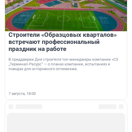
Строители «Образцовых кварталов»
встречают профессиональный
праздник на работе
В преддверии Дня строителя топ-менеджеры компании «СЗ
„Терминал-Ресурс“ — о планах компании, испытаниях и
поводах для осторожного оптимизма.
7 августа, 18:00