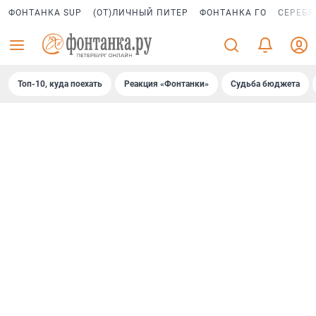
ФОНТАНКА SUP
(ОТ)ЛИЧНЫЙ ПИТЕР
ФОНТАНКА ГО
СЕРЕБР
Топ-10, куда поехать
Реакция «Фонтанки»
Судьба бюджета