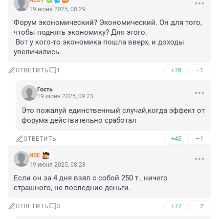
AEG1
19 июня 2025, 08:29
Форум экономический? Экономический. Он для того, 
чтобы поднять экономику? Для этого. 

 Вот у кого-то экономика пошла вверх, и доходы 
увеличились.
+78
–1
ОТВЕТИТЬ
1
Гость
19 июня 2025, 09:23
Это пожалуй единственный случай,когда эффект от 
форума действительно сработал
+45
–1
ОТВЕТИТЬ
NSE
19 июня 2025, 08:28
Если он за 4 дня взял с собой 250 т., ничего 
страшного, не последние деньги.
+77
–2
ОТВЕТИТЬ
3