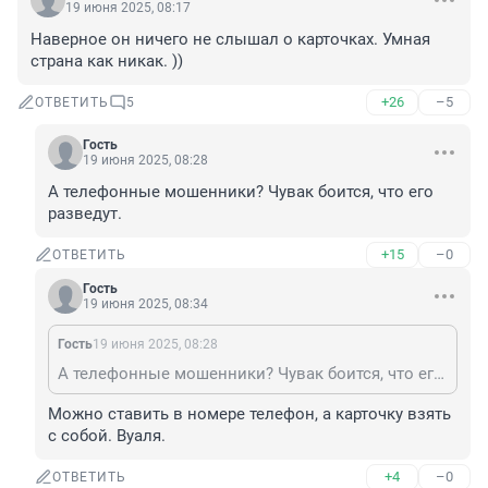
19 июня 2025, 08:17
Наверное он ничего не слышал о карточках. Умная 
страна как никак. ))
+26
–5
ОТВЕТИТЬ
5
Гость
19 июня 2025, 08:28
А телефонные мошенники? Чувак боится, что его 
разведут.
+15
–0
ОТВЕТИТЬ
Гость
19 июня 2025, 08:34
Гость
19 июня 2025, 08:28
А телефонные мошенники? Чувак боится, что его разведут.
Можно ставить в номере телефон, а карточку взять 
с собой. Вуаля.
+4
–0
ОТВЕТИТЬ