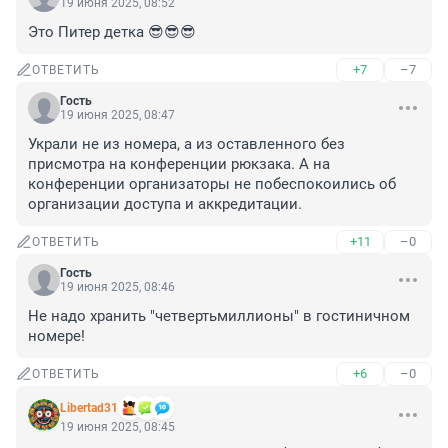
19 июня 2025, 08:52
Это Питер детка 😎😎😎
+7
–7
ОТВЕТИТЬ
Гость
19 июня 2025, 08:47
Украли не из номера, а из оставленного без 
присмотра на конференции рюкзака. А на 
конференции организаторы не побеспокоились об 
организации доступа и аккредитации.
+11
–0
ОТВЕТИТЬ
Гость
19 июня 2025, 08:46
Не надо хранить "четвертьмиллионы" в гостиничном 
номере!
+6
–0
ОТВЕТИТЬ
Libertad31
19 июня 2025, 08:45