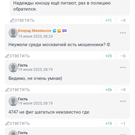
Надежды юношу ещё питают, раз в полицию 
обратился.
+11
–0
ОТВЕТИТЬ
Конрад Михельсон
19 июня 2025, 08:24
Неужели среди москвичей есть мошенники? ©
+25
–0
ОТВЕТИТЬ
Гость
19 июня 2025, 08:19
Видимо, не очень умная)
+26
–0
ОТВЕТИТЬ
Гость
19 июня 2025, 08:19
4747 не фиг шататься неизвестно где
+15
–1
ОТВЕТИТЬ
Гость