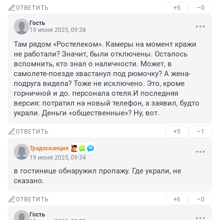
+5
–0
ОТВЕТИТЬ
Гость
19 июня 2025, 09:38
Там рядом «Ростелеком». Камеры на момент кражи 
не работали? Значит, были отключены. Осталось 
вспомнить, кто знал о наличности. Может, в 
самолете-поезде хвастанул под рюмочку? А жена-
подруга видела? Тоже не исключено. Это, кроме 
горничной и до. персонала отеля.И последняя 
версия: потратил на новый телефон, а заявил, будто 
украли. Деньги «общественные»? Ну, вот.
+5
–1
ОТВЕТИТЬ
Традесканция
19 июня 2025, 09:34
в гостинице обнаружил пропажу. Где украли, не 
сказано.
+6
–0
ОТВЕТИТЬ
Гость