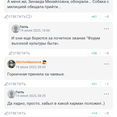
А меня же, Зинаида Михайловна, обокрали... Собака с 
милицией обещала прийти...
+61
–0
ОТВЕТИТЬ
1
Гость
19 июня 2025, 10:06
И они еще борются за почетное звание "Форум 
высокой культуры быта».
+36
–0
ОТВЕТИТЬ
OttoVonNasmorck
19 июня 2025, 08:43
Горничная приняла за чаевые.
+51
–1
ОТВЕТИТЬ
Гость
19 июня 2025, 08:39
Да ладно, просто, забыл в какой карман положил..)
+14
–0
ОТВЕТИТЬ