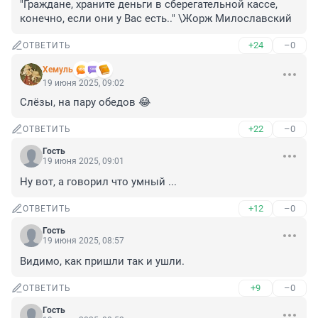
"Граждане, храните деньги в сберегательной кассе, 
конечно, если они у Вас есть.." \Жорж Милославский
+24
–0
ОТВЕТИТЬ
Xемуль
19 июня 2025, 09:02
Слёзы, на пару обедов 😂
+22
–0
ОТВЕТИТЬ
Гость
19 июня 2025, 09:01
Ну вот, а говорил что умный ...
+12
–0
ОТВЕТИТЬ
Гость
19 июня 2025, 08:57
Видимо, как пришли так и ушли.
+9
–0
ОТВЕТИТЬ
Гость