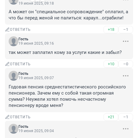
19 июня 2025, 09:18
А может он "специальное сопровождение" оплатил, а 
что бы перед женой не палиться: караул...ограбили!
+18
–1
ОТВЕТИТЬ
Гость
19 июня 2025, 09:16
так может заплатил кому за услуги какие и забыл?
+10
–0
ОТВЕТИТЬ
Гость
19 июня 2025, 09:07
Годовая пенсия среднестатистического российского 
пенсионера. Зачем ему с собой такая огромная 
сумма? Неужели хотел помочь несчастному 
пенсионеру вроде меня?
+21
–1
ОТВЕТИТЬ
Гость
19 июня 2025, 09:04