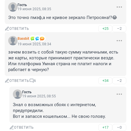
Гость
19 июня 2025, 08:35
Это точно пмэф,а не кривое зеркало Петросяна!?😂
+25
–2
ОТВЕТИТЬ
Bassbit
19 июня 2025, 08:34
зачем возить с собой такую сумму наличными, есть 
же карты, которые принимают практически везде. 
Или платформа Умная страна не платит налоги и 
работает в черную?
+34
–2
ОТВЕТИТЬ
6
Гость
19 июня 2025, 08:55
Знал о возможных сбоях с интернетом, 
предупредили.

Вот и запасся кошельком... Не свою голову.
+17
–0
ОТВЕТИТЬ