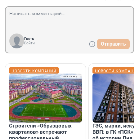
Гость
Войти
Отправить
НОВОСТИ КОМПАНИЙ
НОВОСТИ КОМПАНИ
Строители «Образцовых
ГЭС, марки, искус
кварталов» встречают
ВВП: в ГК «ПСК» р
профессиональный
об истории Дня с