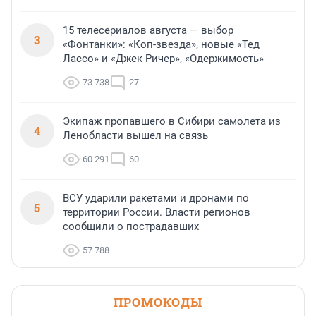
15 телесериалов августа — выбор
3
«Фонтанки»: «Коп-звезда», новые «Тед
Лассо» и «Джек Ричер», «Одержимость»
73 738
27
Экипаж пропавшего в Сибири самолета из
4
Ленобласти вышел на связь
60 291
60
ВСУ ударили ракетами и дронами по
5
территории России. Власти регионов
сообщили о пострадавших
57 788
ПРОМОКОДЫ