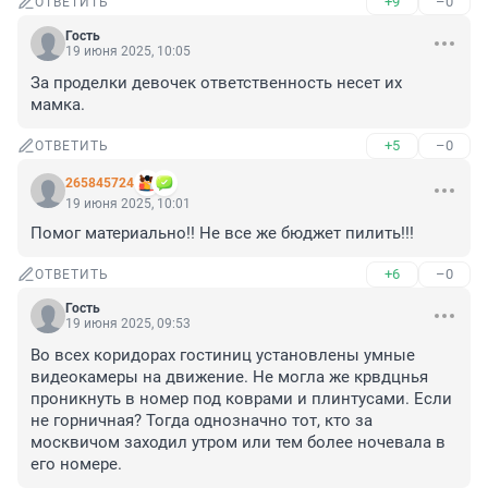
+9
–0
ОТВЕТИТЬ
Гость
19 июня 2025, 10:05
За проделки девочек ответственность несет их 
мамка.
+5
–0
ОТВЕТИТЬ
265845724
19 июня 2025, 10:01
Помог материально!! Не все же бюджет пилить!!!
+6
–0
ОТВЕТИТЬ
Гость
19 июня 2025, 09:53
Во всех коридорах гостиниц установлены умные 
видеокамеры на движение. Не могла же крвдцнья 
проникнуть в номер под коврами и плинтусами. Если 
не горничная? Тогда однозначно тот, кто за 
москвичом заходил утром или тем более ночевала в 
его номере.