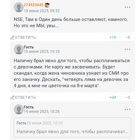
274923045
19 июня 2025, 09:32
NSE, Там в Один день больше оставляют, намного. 
Но это не МЫ, увы...
+19
–0
ОТВЕТИТЬ
Гость
19 июня 2025, 10:10
Наличку брал явно для того, чтобы расплачиваться 
с девочками. Не карту же засвечивать. Будет 
скандал, когда жена чиновника узнает из СМИ про 
его заначку. Дескать, "четверть ляма на девочек за 
4 дня, а мне ни цветочка на 8-е марта".
+34
–0
ОТВЕТИТЬ
Гость
19 июня 2025, 10:26
Гость
19 июня 2025, 10:10
Наличку брал явно для того, чтобы расплачиваться с девочками. Не карту же засвечивать. Будет скандал, когда жена чиновника узнает из СМИ про его заначку. Дескать, "четверть ляма на девочек за 4 дня, а мне ни цветочка на 8-е марта".