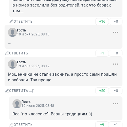
в номер заселили без родителей, так что бардак 
там.....
+16
–0
ОТВЕТИТЬ
Гость
19 июня 2025, 08:13
...
+1
–0
ОТВЕТИТЬ
Гость
19 июня 2025, 08:12
Мошенники не стали звонить, а просто сами пришли 
и забрали. Так проще.
+50
–0
ОТВЕТИТЬ
1
Гость
19 июня 2025, 08:48
Всё "по классике"! Верны традициям. ))
+9
–1
ОТВЕТИТЬ