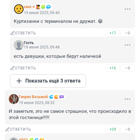
save ⭐
19 июня 2025, 09:40
Куртизанки с терминалом не дружат. 😁
+17
–0
ОТВЕТИТЬ
Гость
19 июня 2025, 09:48
есть девушки, которые берут наличкой
+16
–0
ОТВЕТИТЬ
Показать ещё 3 ответа
Генрих Восьмой
19 июня 2025, 08:32
И заметьте, это не самое страшное, что происходило в 
этой гостинице!!!!!
+29
–0
ОТВЕТИТЬ