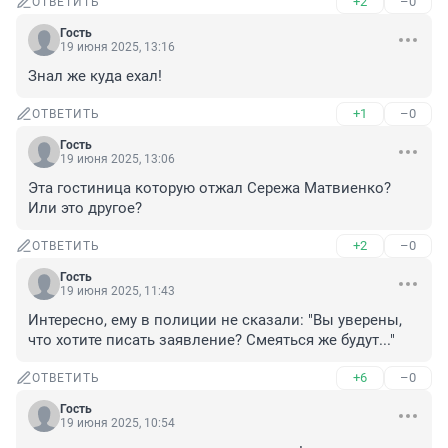
+2
–0
ОТВЕТИТЬ
Гость
19 июня 2025, 13:16
Знал же куда ехал!
+1
–0
ОТВЕТИТЬ
Гость
19 июня 2025, 13:06
Эта гостиница которую отжал Сережа Матвиенко? 
Или это другое?
+2
–0
ОТВЕТИТЬ
Гость
19 июня 2025, 11:43
Интересно, ему в полиции не сказали: "Вы уверены, 
что хотите писать заявление? Смеяться же будут..."
+6
–0
ОТВЕТИТЬ
Гость
19 июня 2025, 10:54