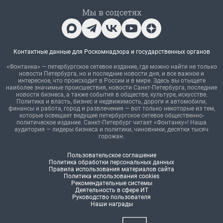
Мы в соцсетях
Контактные данные для Роскомнадзора и государственных органов
«Фонтанка» — петербургское сетевое издание, где можно найти не только
новости Петербурга, но и последние новости дня, и все важное и
интересное, что происходит в России и в мире. Здесь вы отыщете
наиболее значимые происшествия, новости Санкт-Петербурга, последние
новости бизнеса, а также события в обществе, культуре, искусстве.
Политика и власть, бизнес и недвижимость, дороги и автомобили,
финансы и работа, город и развлечения — вот только некоторые из тем,
которые освещает ведущее петербургское сетевое общественно-
политическое издание. Санкт-Петербург читает «Фонтанку»! Наша
аудитория — лидеры бизнеса и политики, чиновники, десятки тысяч
горожан.
Пользовательское соглашение
Политика обработки персональных данных
Правила использования материалов сайта
Политика использования cookies
Рекомендательные системы
Деятельность в сфере ИТ
Руководство пользователя
Наши награды