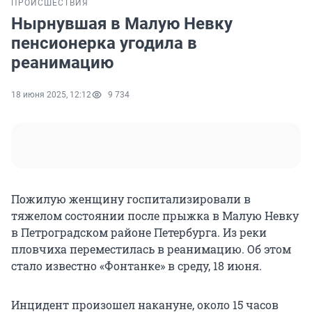
ПРОИСШЕСТВИЯ
Нырнувшая в Малую Невку
пенсионерка угодила в
реанимацию
18 июня 2025, 12:12
9 734
Пожилую женщину госпитализировали в
тяжелом состоянии после прыжка в Малую Невку
в Петроградском районе Петербурга. Из реки
пловчиха переместилась в реанимацию. Об этом
стало известно «Фонтанке» в среду,
18 июня
.
Инцидент произошел накануне, около
15 часов