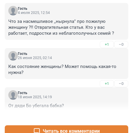
Гость
4 июля 2025, 12:54
Что за насмешливое ,,нырнула" про пожилую 
женщину ?!! Отвратительная статья. Кто у вас 
работает, подростки из неблагополучных семей ?
+1
–0
Гость
26 июня 2025, 02:14
Как состояние женщины? Может помощь какая-то 
нужна?
+1
–0
Гость
18 июня 2025, 14:19
От дяди Бо убегала бабка?
+1
–1
Читать все комментарии