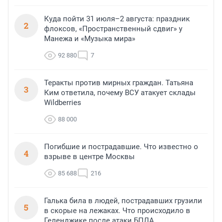
Куда пойти 31 июля–2 августа: праздник
2
флоксов, «Пространственный сдвиг» у
Манежа и «Музыка мира»
92 880
7
Теракты против мирных граждан. Татьяна
3
Ким ответила, почему ВСУ атакует склады
Wildberries
88 000
Погибшие и пострадавшие. Что известно о
4
взрыве в центре Москвы
85 688
216
Галька била в людей, пострадавших грузили
5
в скорые на лежаках. Что происходило в
Геленджике после атаки БПЛА