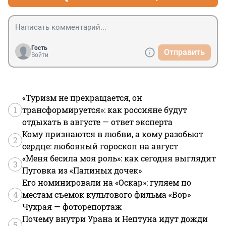
Гость
Отправить
Войти
«Туризм не прекращается, он
1
трансформируется»: как россияне будут
отдыхать в августе — ответ эксперта
Кому признаются в любви, а кому разобьют
2
сердце: любовный гороскоп на август
«Меня бесила моя роль»: как сегодня выглядит
3
Пуговка из «Папиных дочек»
Его номинировали на «Оскар»: гуляем по
4
местам съемок культового фильма «Вор»
Чухрая — фоторепортаж
Почему внутри Урана и Нептуна идут дожди
5