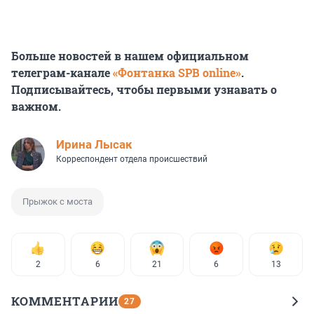
Больше новостей в нашем официальном
телеграм-канале
«Фонтанка SPB online»
.
Подписывайтесь, чтобы первыми узнавать о
важном.
Ирина Лысак
Корреспондент отдела происшествий
Прыжок с моста
2
6
21
6
13
КОММЕНТАРИИ
27