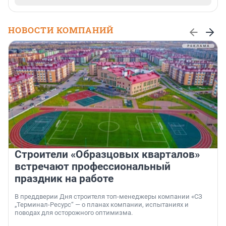
НОВОСТИ КОМПАНИЙ
Строители «Образцовых кварталов»
встречают профессиональный
праздник на работе
В преддверии Дня строителя топ-менеджеры компании «СЗ
„Терминал-Ресурс“ — о планах компании, испытаниях и
поводах для осторожного оптимизма.