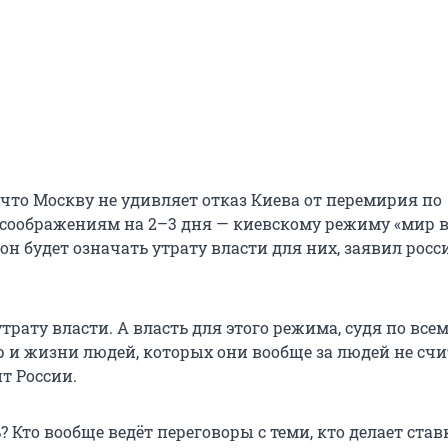
 что Москву не удивляет отказ Киева от перемирия по
оображениям на 2–3 дня — киевскому режиму «мир в
 он будет означать утрату власти для них, заявил рос
трату власти. А власть для этого режима, судя по всем
р и жизни людей, которых они вообще за людей не счи
т России.
? Кто вообще ведёт переговоры с теми, кто делает став