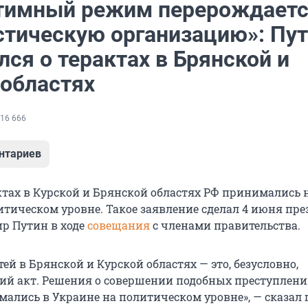
тимный режим перерождаетс
стическую организацию»: Пу
ся о терактах в Брянской и
 областях
16 666
нтариев
ктах в Курской и Брянской областях РФ принимались 
итическом уровне. Такое заявление сделал 4 июня пре
р Путин в ходе
совещания
с членами правительства.
ей в Брянской и Курской областях — это, безусловно,
ий акт. Решения о совершении подобных преступлени
мались в Украине на политическом уровне», — сказал 