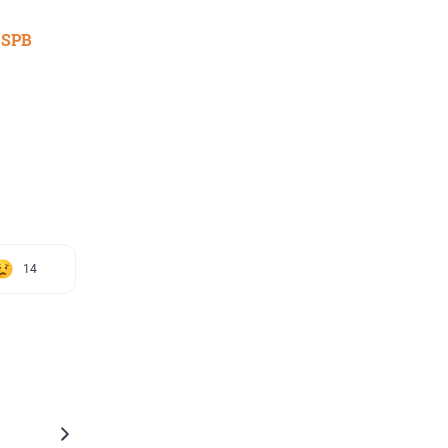
 SPB
14