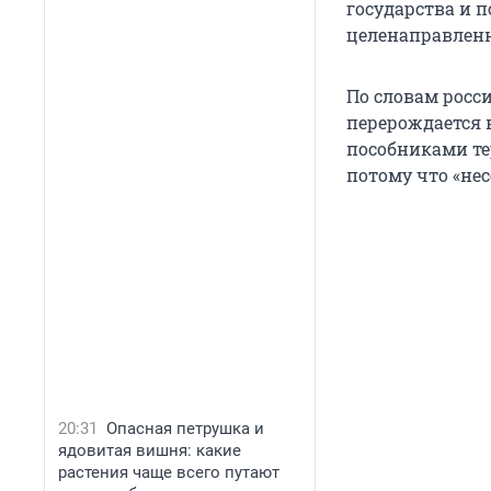
государства и п
целенаправлен
По словам росс
перерождается 
пособниками те
потому что «нес
20:31
Опасная петрушка и
ядовитая вишня: какие
растения чаще всего путают