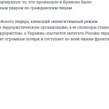
одчеркнул: то, что произошло в Брянске, было
ным ударом по гражданским лицам.
ийского лидера, киевский «нелегитимный режим
в террористическую организацию, а ее спонсоры стан
ррористов», а Украина «пытается запугать Россию тер
ет огромные потери и отступает по всей линии фронта