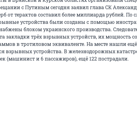
вещании с Путиным сегодня заявил глава СК Александ
рб от терактов составил более миллиарда рублей. По 
рывные устройства были созданы с помощью иностр
набжены блоком украинского производства. Следоват
та закладки трёх взрывных устройств, их мощность с
раммов в тротиловом эквиваленте. На месте нашли ещё
я взрывных устройства. В железнодорожных катастр
ек (машинист и 6 пассажиров), ещё 122 пострадали.