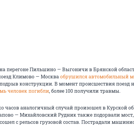
 на перегоне Пильшино — Выгоничи в Брянской облас
поезд Климово — Москва
обрушился автомобильный м
подрыв конструкции. В момент происшествия поезд 
емь человек погибли
, более 100 получили травмы.
ко часов аналогичный случай произошел в Курской об
тапово — Михайловский Рудник также подорвали мост,
 сошел с рельсов грузовой состав. Пострадали машинис