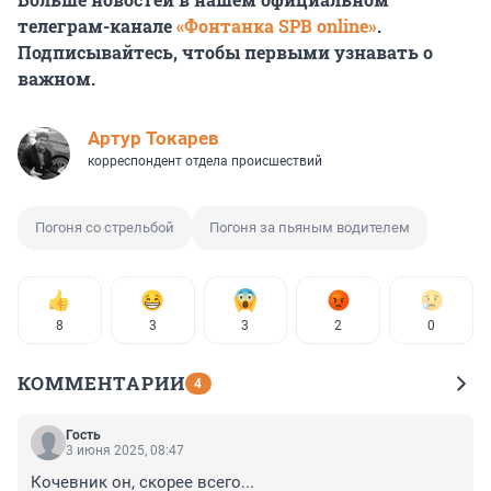
телеграм-канале
«Фонтанка SPB online»
.
Подписывайтесь, чтобы первыми узнавать о
важном.
Артур Токарев
корреспондент отдела происшествий
Погоня со стрельбой
Погоня за пьяным водителем
8
3
3
2
0
КОММЕНТАРИИ
4
Гость
3 июня 2025, 08:47
Кочевник он, скорее всего...