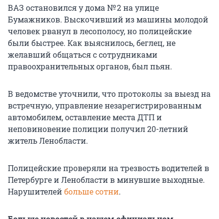
ВАЗ остановился у дома № 2 на улице
Бумажников. Выскочивший из машины молодой
человек рванул в лесополосу, но полицейские
были быстрее. Как выяснилось, беглец, не
желавший общаться с сотрудниками
правоохранительных органов, был пьян.
В ведомстве уточнили, что протоколы за выезд на
встречную, управление незарегистрированным
автомобилем, оставление места ДТП и
неповиновение полиции получил 20-летний
житель Ленобласти.
Полицейские проверяли на трезвость водителей в
Петербурге и Ленобласти в минувшие выходные.
Нарушителей
больше сотни
.
Больше новостей в нашем официальном