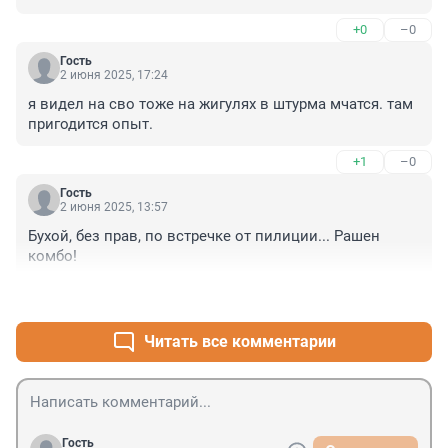
+0
–0
Гость
2 июня 2025, 17:24
я видел на сво тоже на жигулях в штурма мчатся. там 
пригодится опыт.
+1
–0
Гость
2 июня 2025, 13:57
Бухой, без прав, по встречке от пилиции... Рашен 
комбо!
+2
–0
Читать все комментарии
Гость