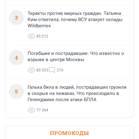
Теракты против мирных граждан. Татьяна
3
Ким ответила, почему ВСУ атакует склады
Wildberries
85 212
Погибшие и пострадавшие. Что известно о
4
взрыве в центре Москвы
83 323
216
Галька била в людей, пострадавших грузили
5
в скорые на лежаках. Что происходило в
Геленджике после атаки БПЛА
77 264
ПРОМОКОДЫ