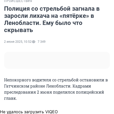
ПРОИСШЕСТВИЯ
Полиция со стрельбой загнала в
заросли лихача на «пятёрке» в
Ленобласти. Ему было что
скрывать
2 июня 2025, 10:52
7 349
Непокорного водителя со стрельбой остановили в
Гатчинском районе Ленобласти. Кадрами
преследования 2 июня поделился полицейский
главк.
Не удалось загрузить VIQEO