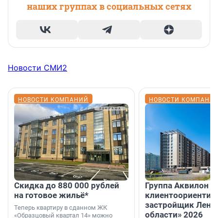
наших группах в социальных сетях
Новости СМИ2
НОВОСТИ КОМПАНИЙ
НОВОСТИ КОМПАНИ
Скидка до 880 000 рублей
Группа Аквилон 
на готовое жильё*
клиентоориентир
застройщик Лени
Теперь квартиру в сданном ЖК
области» 2026
«Образцовый квартал 14» можно