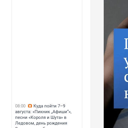
08:00
Куда пойти 7–9
августа: «Пикник „Афиши“»,
песни «Короля и Шута» в
Ледовом, день рождения