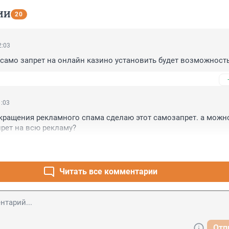
ИИ
20
2:03
само запрет на онлайн казино установить будет возможност
1:03
кращения рекламного спама сделаю этот самозапрет. а можно
рет на всю рекламу?
Читать все комментарии
Отп