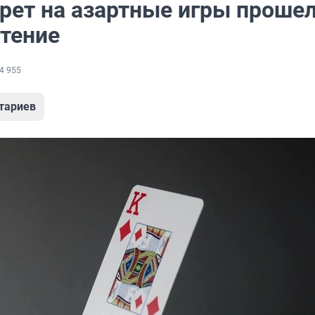
рет на азартные игры проше
чтение
4 955
тариев