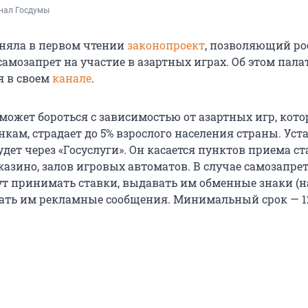
анал Госдумы
няла в первом чтении
законопроект
, позволяющий р
амозапрет на участие в азартных играх. Об этом пала
я в своем
канале
.
ожет бороться с зависимостью от азартных игр, кото
кам, страдает до 5% взрослого населения страны. Уст
дет через «Госуслуги». Он касается пунктов приема ст
казино, залов игровых автоматов. В случае самозапрет
ут принимать ставки, выдавать им обменные знаки (
ать им рекламные сообщения. Минимальный срок — 1