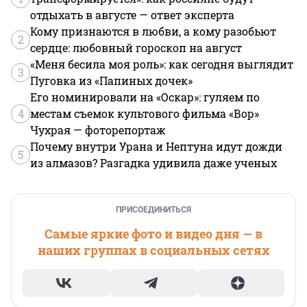
отдыхать в августе — ответ эксперта
Кому признаются в любви, а кому разобьют
2
сердце: любовный гороскоп на август
«Меня бесила моя роль»: как сегодня выглядит
3
Пуговка из «Папиных дочек»
Его номинировали на «Оскар»: гуляем по
4
местам съемок культового фильма «Вор»
Чухрая — фоторепортаж
Почему внутри Урана и Нептуна идут дожди
5
из алмазов? Разгадка удивила даже ученых
ПРИСОЕДИНИТЬСЯ
Самые яркие фото и видео дня — в
наших группах в социальных сетях