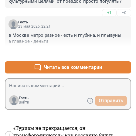
культурными целями' от поездок 'просто погулять'?
+1
–0
Гость
23 мая 2025, 22:21
в Москве метро разное - есть и глубина, и плывуны

а главное - деньги
+0
–0
Читать все комментарии
Гость
Отправить
Войти
«Туризм не прекращается, он
1
трансформируется»: как россияне будут