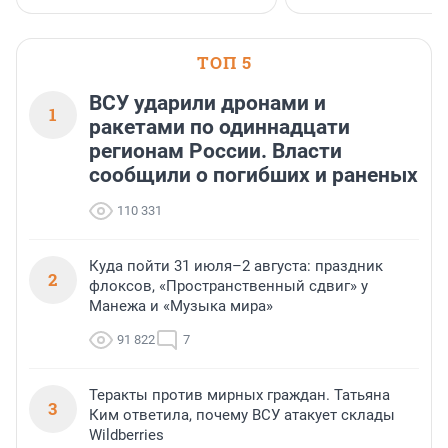
клиентоориентированн
застройщик Ленинград
области».
ТОП 5
ВСУ ударили дронами и
1
ракетами по одиннадцати
регионам России. Власти
сообщили о погибших и раненых
110 331
Куда пойти 31 июля–2 августа: праздник
2
флоксов, «Пространственный сдвиг» у
Манежа и «Музыка мира»
91 822
7
Теракты против мирных граждан. Татьяна
3
Ким ответила, почему ВСУ атакует склады
Wildberries