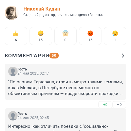
Николай Кудин
Старший редактор, начальник отдела «Власть»
6
15
0
15
1
КОММЕНТАРИИ
50
Гость
24 мая 2025, 02:47
"По словам Тертеряна, строить метро такими темпами, 
как в Москве, в Петербурге невозможно по 
объективным причинам — вроде скорости проходки и 
глубины залегания".

+0
–0
Да любыми темпами. 

Только стройте.😠
Гость
24 мая 2025, 02:45
Интересно, как отличить поездки с 'социально-