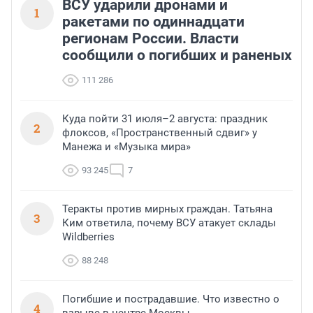
ВСУ ударили дронами и
1
ракетами по одиннадцати
регионам России. Власти
сообщили о погибших и раненых
111 286
Куда пойти 31 июля–2 августа: праздник
2
флоксов, «Пространственный сдвиг» у
Манежа и «Музыка мира»
93 245
7
Теракты против мирных граждан. Татьяна
3
Ким ответила, почему ВСУ атакует склады
Wildberries
88 248
Погибшие и пострадавшие. Что известно о
4