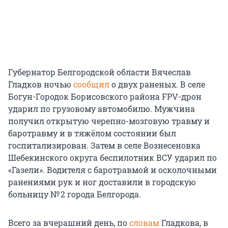
Губернатор Белгородской области Вячеслав
Гладков ночью
сообщил
о двух раненых. В селе
Богун-Городок Борисовского района FPV-дрон
ударил по грузовому автомобилю. Мужчина
получил открытую черепно-мозговую травму и
баротравму и в тяжёлом состоянии был
госпитализирован. Затем в селе Вознесеновка
Шебекинского округа беспилотник ВСУ ударил по
«Газели». Водителя с баротравмой и осколочными
ранениями рук и ног доставили в городскую
больницу № 2 города Белгорода.
Всего за вчерашний день, по
словам
Гладкова, в