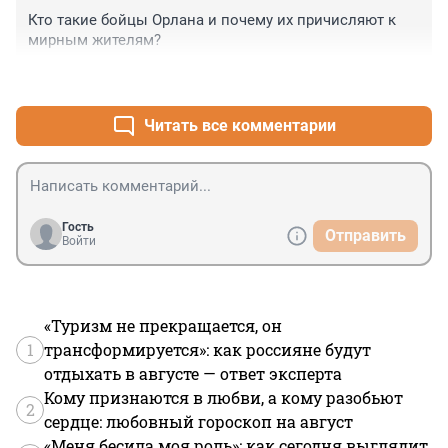
Кто такие бойцы Орлана и почему их причисляют к 
мирным жителям?
+7
–0
Читать все комментарии
Гость
Отправить
Войти
«Туризм не прекращается, он
1
трансформируется»: как россияне будут
отдыхать в августе — ответ эксперта
Кому признаются в любви, а кому разобьют
2
сердце: любовный гороскоп на август
«Меня бесила моя роль»: как сегодня выглядит