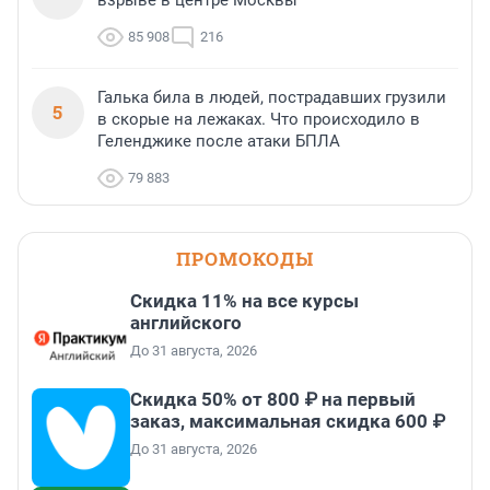
взрыве в центре Москвы
85 908
216
Галька била в людей, пострадавших грузили
5
в скорые на лежаках. Что происходило в
Геленджике после атаки БПЛА
79 883
ПРОМОКОДЫ
Скидка 11% на все курсы
английского
До 31 августа, 2026
Скидка 50% от 800 ₽ на первый
заказ, максимальная скидка 600 ₽
До 31 августа, 2026