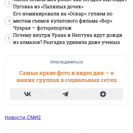
3
Пуговка из «Папиных дочек»
Его номинировали на «Оскар»: гуляем по
4
местам съемок культового фильма «Вор»
Чухрая — фоторепортаж
Почему внутри Урана и Нептуна идут дожди
5
из алмазов? Разгадка удивила даже ученых
ПРИСОЕДИНИТЬСЯ
Самые яркие фото и видео дня — в
наших группах в социальных сетях
Новости СМИ2