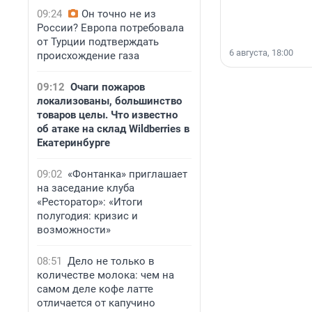
09:24
Он точно не из
России? Европа потребовала
от Турции подтверждать
6 августа, 18:00
происхождение газа
09:12
Очаги пожаров
локализованы, большинство
товаров целы. Что известно
об атаке на склад Wildberries в
Екатеринбурге
09:02
«Фонтанка» приглашает
на заседание клуба
«Ресторатор»: «Итоги
полугодия: кризис и
возможности»
08:51
Дело не только в
количестве молока: чем на
самом деле кофе латте
отличается от капучино