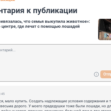
БЛИКАЦИИ
нтария к публикации
ривязалась, что семья выкупила животное»:
 центре, где лечат с помощью лошадей
Отп
3:45
я, мало купить. Создать надлежащие условия содержания и т
т весьма дорого. У моего прадедушки тоже были лошади, но дл