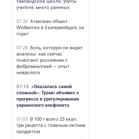
таиландской школе: убиты
учителя, много раненых
07:39
Атакован объект
Wildberries в Екатеринбурге, он
горит
07:28
Боль, которую не видят
анализы: как сейчас
помогают россиянам с
фибромиалгией — опыт
невролога
07:15
«Оказалась самой
сложной». Трамп объявил о
прогрессе в урегулировании
украинского конфликта
07:03
В 100 г всего 23 ккал:
три рецепта с главным летним
продуктом