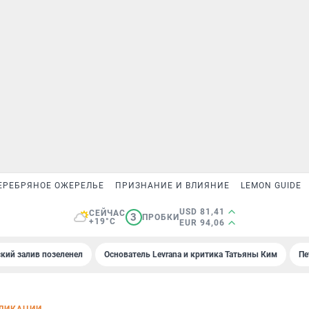
ЕРЕБРЯНОЕ ОЖЕРЕЛЬЕ
ПРИЗНАНИЕ И ВЛИЯНИЕ
LEMON GUIDE
USD 81,41
СЕЙЧАС
3
ПРОБКИ
+19°C
EUR 94,06
кий залив позеленел
Основатель Levrana и критика Татьяны Ким
Пе