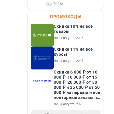
77 412
ПРОМОКОДЫ
Скидка 10% на все
товары
До 31 августа, 2026
Скидка 11% на все
курсы
До 31 августа, 2026
Скидка 6 000 ₽ от 10
000 ₽, 10 000 ₽ от 15
000 ₽, 20 000 ₽ от 30
000 ₽ и 35 000 ₽ от 50
000 ₽ на первый и все
повторные заказы по
промокоду НАБЕРИ
До 31 августа, 2026