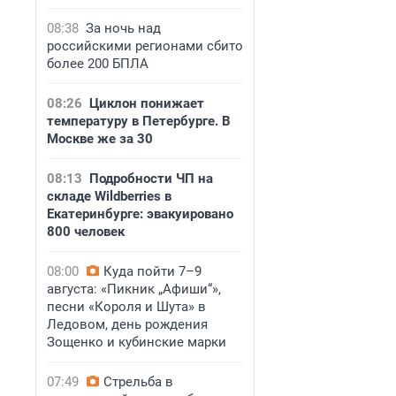
08:38
За ночь над
российскими регионами сбито
более 200 БПЛА
08:26
Циклон понижает
температуру в Петербурге. В
Москве же за 30
08:13
Подробности ЧП на
складе Wildberries в
Екатеринбурге: эвакуировано
800 человек
08:00
Куда пойти 7–9
августа: «Пикник „Афиши“»,
песни «Короля и Шута» в
Ледовом, день рождения
Зощенко и кубинские марки
07:49
Стрельба в