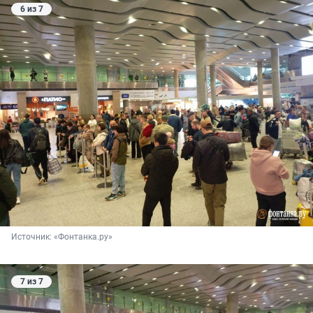
6 из 7
Источник: 
«Фонтанка.ру»
7 из 7