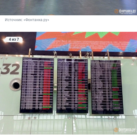
Источник: 
«Фонтанка.ру»
4 из 7