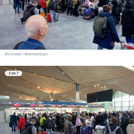
Источник: 
«Фонтанка.ру»
2 из 7