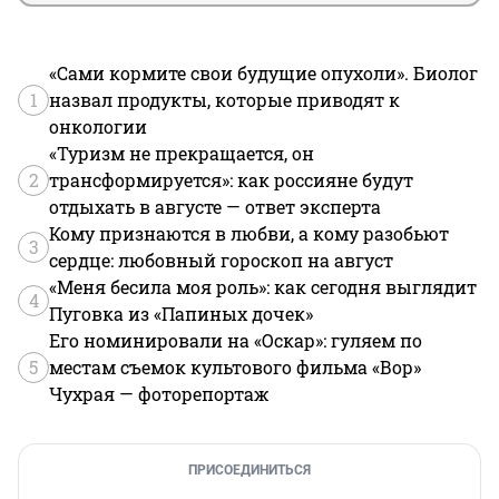
«Сами кормите свои будущие опухоли». Биолог
1
назвал продукты, которые приводят к
онкологии
«Туризм не прекращается, он
2
трансформируется»: как россияне будут
отдыхать в августе — ответ эксперта
Кому признаются в любви, а кому разобьют
3
сердце: любовный гороскоп на август
«Меня бесила моя роль»: как сегодня выглядит
4
Пуговка из «Папиных дочек»
Его номинировали на «Оскар»: гуляем по
5
местам съемок культового фильма «Вор»
Чухрая — фоторепортаж
ПРИСОЕДИНИТЬСЯ