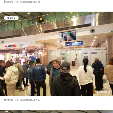
Источник: 
«Фонтанка.ру»
5 из 7
Источник: 
«Фонтанка.ру»