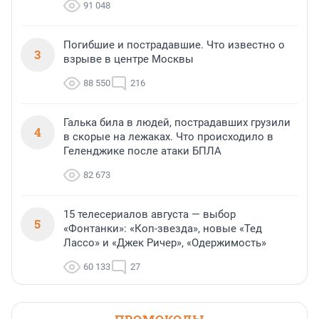
91 048
Погибшие и пострадавшие. Что известно о
3
взрыве в центре Москвы
88 550
216
Галька била в людей, пострадавших грузили
4
в скорые на лежаках. Что происходило в
Геленджике после атаки БПЛА
82 673
15 телесериалов августа — выбор
5
«Фонтанки»: «Коп-звезда», новые «Тед
Лассо» и «Джек Ричер», «Одержимость»
60 133
27