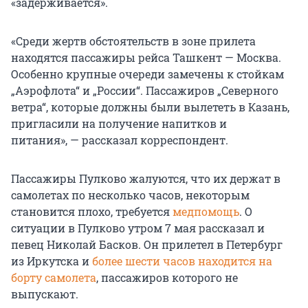
«задерживается».
«Среди жертв обстоятельств в зоне прилета
находятся пассажиры рейса Ташкент — Москва.
Особенно крупные очереди замечены к стойкам
„Аэрофлота“ и „России“. Пассажиров „Северного
ветра“, которые должны были вылететь в Казань,
пригласили на получение напитков и
питания», — рассказал корреспондент.
Пассажиры Пулково жалуются, что их держат в
самолетах по несколько часов, некоторым
становится плохо, требуется
медпомощь
. О
ситуации в Пулково утром 7 мая рассказал и
певец Николай Басков. Он прилетел в Петербург
из Иркутска и
более шести часов находится на
борту самолета
, пассажиров которого не
выпускают.