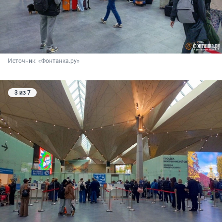
Источник: 
«Фонтанка.ру»
3 из 7