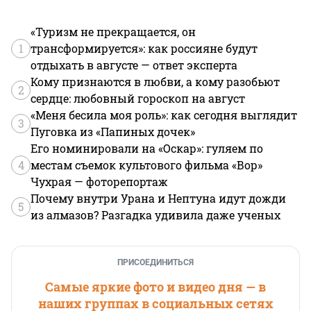
«Туризм не прекращается, он
1
трансформируется»: как россияне будут
отдыхать в августе — ответ эксперта
Кому признаются в любви, а кому разобьют
2
сердце: любовный гороскоп на август
«Меня бесила моя роль»: как сегодня выглядит
3
Пуговка из «Папиных дочек»
Его номинировали на «Оскар»: гуляем по
4
местам съемок культового фильма «Вор»
Чухрая — фоторепортаж
Почему внутри Урана и Нептуна идут дожди
5
из алмазов? Разгадка удивила даже ученых
ПРИСОЕДИНИТЬСЯ
Самые яркие фото и видео дня — в
наших группах в социальных сетях