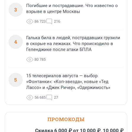
Погибшие и пострадавшие. Что известно о
3
взрыве в центре Москвы
86 723
216
Галька била в людей, пострадавших грузили
4
в скорые на лежаках. Что происходило в
Геленджике после атаки БПЛА
80 785
15 телесериалов августа — выбор
5
«Фонтанки»: «Коп-звезда», новые «Тед
Лассо» и «Джек Ричер», «Одержимость»
56 685
27
ПРОМОКОДЫ
Скидка 6 000 ₽ от 10 000 ₽, 10 000 ₽