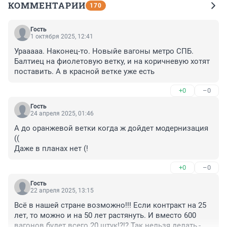
КОММЕНТАРИИ
170
Гость
1 октября 2025, 12:41
Урааааа. Наконец-то. Новыйе вагоны метро СПБ. 
Балтиец на фиолетовую ветку, и на коричневую хотят 
поставить. А в красной ветке уже есть
+0
–0
Гость
24 апреля 2025, 01:46
А до оранжевой ветки когда ж дойдет модернизация 
((

Даже в планах нет (!
+0
–0
Гость
22 апреля 2025, 13:15
Всё в нашей стране возможно!!! Если контракт на 25 
лет, то можно и на 50 лет растянуть. И вместо 600 
вагонов будет всего 20 штук!?!? Так нельзя делать,- 