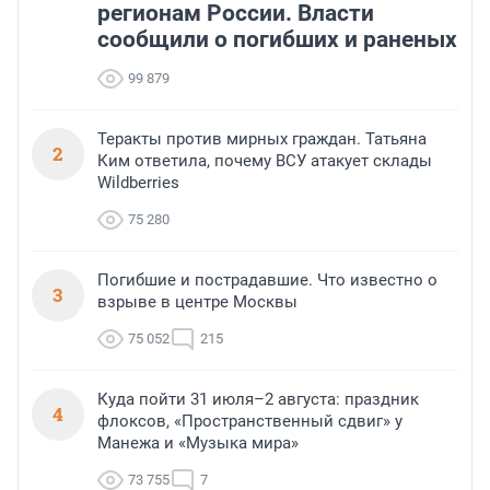
регионам России. Власти
сообщили о погибших и раненых
99 879
Теракты против мирных граждан. Татьяна
2
Ким ответила, почему ВСУ атакует склады
Wildberries
75 280
Погибшие и пострадавшие. Что известно о
3
взрыве в центре Москвы
75 052
215
Куда пойти 31 июля–2 августа: праздник
4
флоксов, «Пространственный сдвиг» у
Манежа и «Музыка мира»
73 755
7