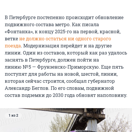
В Петербурге постепенно происходит обновление
подвижного состава метро. Как писала
«Фонтанка», к концу
2025-го
на первой, красной,
ветке
не должно остаться ни одного старого
поезда
. Модернизация перейдет и на другие
линии. Один из составов, который как раз удалось
заснять в Петербурге, должен пойти на
линию № 5
— Фрунзенско-Приморскую. Еще пять
поступят для работы на новой, шестой, линии,
которая сейчас строится, сообщал губернатор
Александр Беглов. По его словам, подвижной
состав подземки до
2030 года
обновят наполовину.
1 из 2