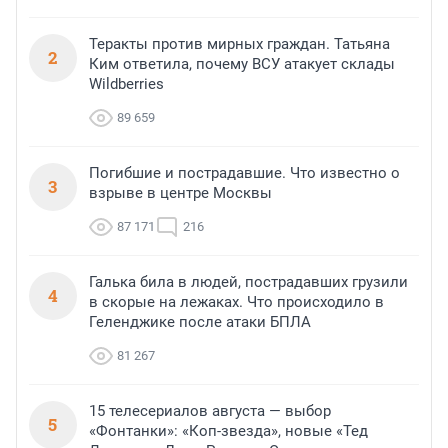
Теракты против мирных граждан. Татьяна
2
Ким ответила, почему ВСУ атакует склады
Wildberries
89 659
Погибшие и пострадавшие. Что известно о
3
взрыве в центре Москвы
87 171
216
Галька била в людей, пострадавших грузили
4
в скорые на лежаках. Что происходило в
Геленджике после атаки БПЛА
81 267
15 телесериалов августа — выбор
5
«Фонтанки»: «Коп-звезда», новые «Тед