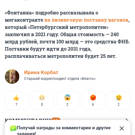
«Фонтанка» подробно рассказывала о
мегаконтракте
на лизинговую поставку вагонов
,
который «Петербургский метрополитен»
заключил в 2021 году. Общая стоимость — 240
млрд рублей, почти 100 млрд — это средства ФНБ.
Поставки будут идти до 2031 года,
расплачиваться метрополитен будет 25 лет.
Иpина Корбат
Старший корреспондент отдела «Власть»
7
0
2
6
2
КОММЕНТАРИИ
11
Получай награды за комментарии и другие 
задания!
Гость