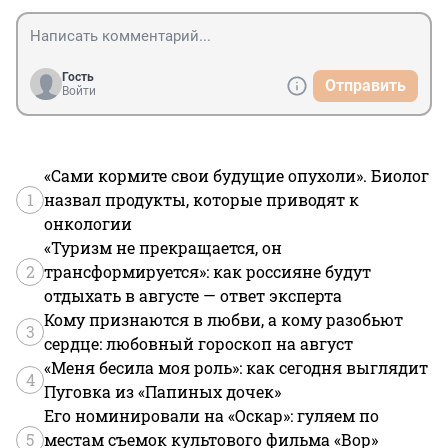
Гость
Отправить
Войти
«Сами кормите свои будущие опухоли». Биолог
1
назвал продукты, которые приводят к
онкологии
«Туризм не прекращается, он
2
трансформируется»: как россияне будут
отдыхать в августе — ответ эксперта
Кому признаются в любви, а кому разобьют
3
сердце: любовный гороскоп на август
«Меня бесила моя роль»: как сегодня выглядит
4
Пуговка из «Папиных дочек»
Его номинировали на «Оскар»: гуляем по
5
местам съемок культового фильма «Вор»