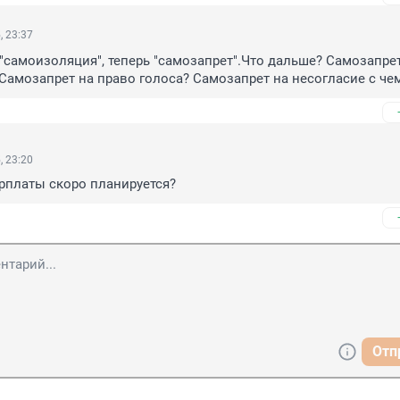
, 23:37
"самоизоляция", теперь "самозапрет".Что дальше? Самозапрет
Самозапрет на право голоса? Самозапрет на несогласие с че
, 23:20
рплаты скоро планируется?
Отп