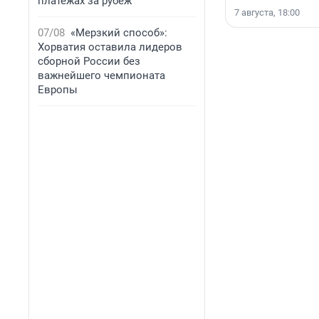
платежах за рубеж
7 августа, 18:00
07/08
«Мерзкий способ»:
Хорватия оставила лидеров
сборной России без
важнейшего чемпионата
Европы