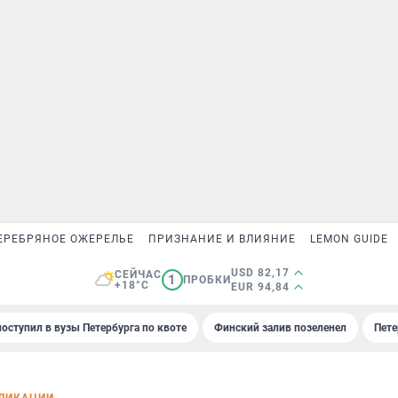
ЕРЕБРЯНОЕ ОЖЕРЕЛЬЕ
ПРИЗНАНИЕ И ВЛИЯНИЕ
LEMON GUIDE
USD 82,17
СЕЙЧАС
1
ПРОБКИ
+18°C
EUR 94,84
поступил в вузы Петербурга по квоте
Финский залив позеленел
Пете