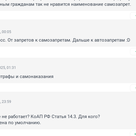
ным гражданам так не нравится наименование самозапрет.
, 00:05
сс. От запретов к самозапретам. Дальше к автозапретам :D
25, 01:31
трафы и самонаказания
, 23:59
не работает? КоАП РФ Статья 14.3. Для кого?

ена по умолчанию.