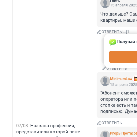
Гость
15 апреля 2025
Что дальше? Сам
квартиры, маши
ОТВЕТИТЬ
1
Получай 
Гость
15 апреля 20
"Самостоп"-Дж.
ОТВЕТИТЬ
MinimumLaw
15 апреля 2025
"Абонент сможет
оператора или п
стопке есть и т
подписью. Дума
ОТВЕТИТЬ
07/08
Названа профессия,
представители которой реже
Игорь Протасо