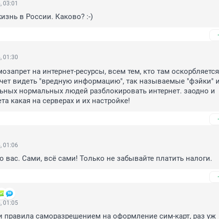
, 03:01
изнь в России. Каково? :-)
, 01:30
озапрет на интернет-ресурсы, всем тем, кто там оскорбляется 
хочет видеть "вредную информацию", так называемые "фэйки" и 
льных нормальных людей разблокировать интернет. заодно и 
а какая на серверах и их настройке!
, 01:06
о вас. Сами, всё сами! Только не забывайте платить налоги.
, 01:05
и правила саморазрешением на оформление сим-карт, раз уж 