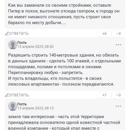
Как вы заманали со своими стройками, оставьте 
Питер в покое, выгоните отсюда газпром, к городу он 
не имеет никакого отношения, пусть строит свое 
барахло по месту добычи....
+6
–0
ОТВЕТИТЬ
Гость
13 апреля 2025, 08:50
Разрешить строить 140-метровые здания, но обязать 
в данных зданиях - сделать 100 этажей, с отдельными 
площадками, полами и потолками и окнами. 

Перепланировку любую - запретить.

И пусть владельцы, кто польстится - в своих 
люксовых апартаментах - ползком передвигаются.
+1
–0
ОТВЕТИТЬ
Гость
13 апреля 2025, 08:15
земля там интересная - часть этой территории 
принадлежала основателю одной известной частной 
военной компании - который упал вместе с 