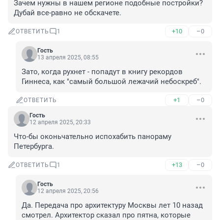
Зачем нужны в нашем регионе подобные постройки? 
Дубай все-равно не обскачете.
+10
–0
ОТВЕТИТЬ
1
Гость
13 апреля 2025, 08:55
Зато, когда рухнет - попадут в книгу рекордов 
Гиннеса, как "самый большой лежачий небоскреб".
+1
–0
ОТВЕТИТЬ
Гость
12 апреля 2025, 20:33
Что-бы оконьчательно испохабить панораму 
Петербурга.
+13
–0
ОТВЕТИТЬ
1
Гость
12 апреля 2025, 20:56
Да. Передача про архитектуру Москвы лет 10 назад 
смотрел. Архитектор сказал про пятна, которые 