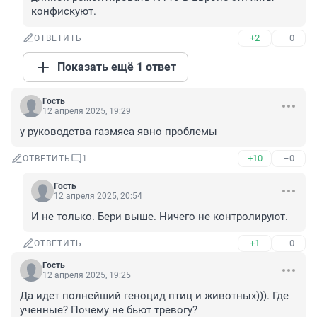
конфискуют.
+2
–0
ОТВЕТИТЬ
Показать ещё 1 ответ
Гость
12 апреля 2025, 19:29
у руководства газмяса явно проблемы
+10
–0
ОТВЕТИТЬ
1
Гость
12 апреля 2025, 20:54
И не только. Бери выше. Ничего не контролируют.
+1
–0
ОТВЕТИТЬ
Гость
12 апреля 2025, 19:25
Да идет полнейший геноцид птиц и животных))). Где 
ученные? Почему не бьют тревогу?