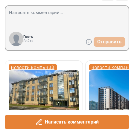
Гость
Войти
Отправить
НОВОСТИ КОМПАНИЙ
НОВОСТИ КОМПАНИ
Скидка до 880 000 рублей
Группа Аквилон 
Написать комментарий
на готовое жильё*
клиентоориентир
застройщик Лени