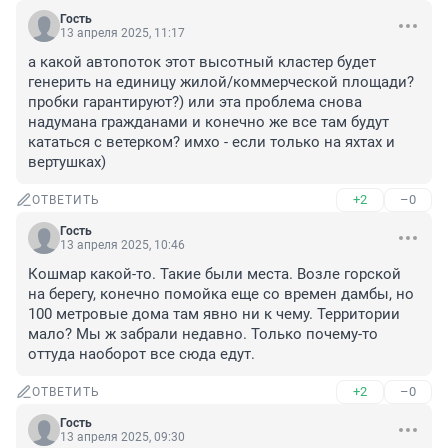
Гость
13 апреля 2025, 11:17
а какой автопоток этот высотный кластер будет 
генерить на единицу жилой/коммерческой площади? 
пробки гарантируют?) или эта проблема снова 
надумана гражданами и конечно же все там будут 
кататься с ветерком? имхо - если только на яхтах и 
вертушках)
+2
–0
ОТВЕТИТЬ
Гость
13 апреля 2025, 10:46
Кошмар какой-то. Такие были места. Возле горской 
на берегу, конечно помойка еще со времен дамбы, но 
100 метровые дома там явно ни к чему. Территории 
мало? Мы ж забрали недавно. Только почему-то 
оттуда наоборот все сюда едут.
+2
–0
ОТВЕТИТЬ
Гость
13 апреля 2025, 09:30