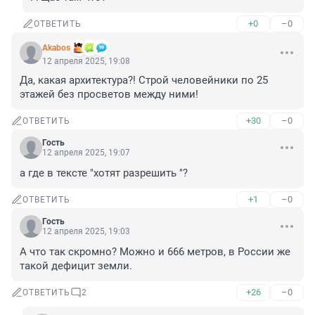
+0
–0
ОТВЕТИТЬ
Akabos
12 апреля 2025, 19:08
Да, какая архитектура?! Строй человейники по 25 
этажей без просветов между ними!
+30
–0
ОТВЕТИТЬ
Гость
12 апреля 2025, 19:07
а где в тексте "хотят разрешить "?
+1
–0
ОТВЕТИТЬ
Гость
12 апреля 2025, 19:03
А что так скромно? Можно и 666 метров, в России же 
такой дефицит земли.
+26
–0
ОТВЕТИТЬ
2