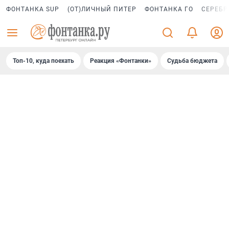
ФОНТАНКА SUP
(ОТ)ЛИЧНЫЙ ПИТЕР
ФОНТАНКА ГО
СЕРЕБР
Топ-10, куда поехать
Реакция «Фонтанки»
Судьба бюджета