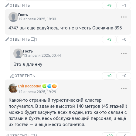
+9
–1
ОТВЕТИТЬ
Гость
12 апреля 2025, 19:33
4747 вы еще радуйтесь, что не в честь Овечкина-895
+3
–0
ОТВЕТИТЬ
1
Гость
13 апреля 2025, 00:44
Это в длинну
+0
–0
ОТВЕТИТЬ
Evil Dogooder
12 апреля 2025, 19:29
Какой-то странный туристический кластер 
получается. В здание высотой 140 метров (45 этажей!) 
можно будет засунуть всех людей, кто как-то связан с 
яхтами в бухте, весь обслуживающий персонал, и ещё 
их гостей — и ещё место останется.
+20
–0