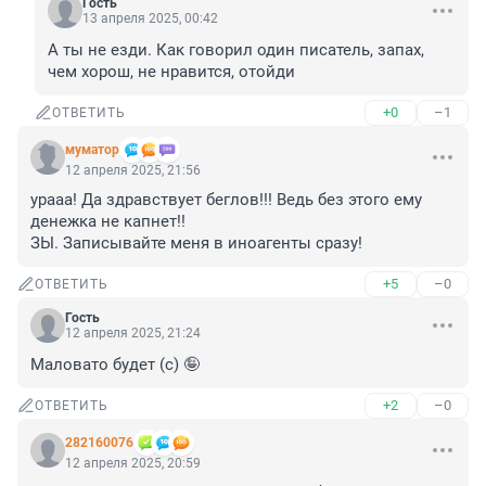
Гость
13 апреля 2025, 00:42
А ты не езди. Как говорил один писатель, запах, 
чем хорош, не нравится, отойди
+0
–1
ОТВЕТИТЬ
муматор
12 апреля 2025, 21:56
урааа! Да здравствует беглов!!! Ведь без этого ему 
денежка не капнет!! 

ЗЫ. Записывайте меня в иноагенты сразу!
+5
–0
ОТВЕТИТЬ
Гость
12 апреля 2025, 21:24
Маловато будет (с) 🤪
+2
–0
ОТВЕТИТЬ
282160076
12 апреля 2025, 20:59