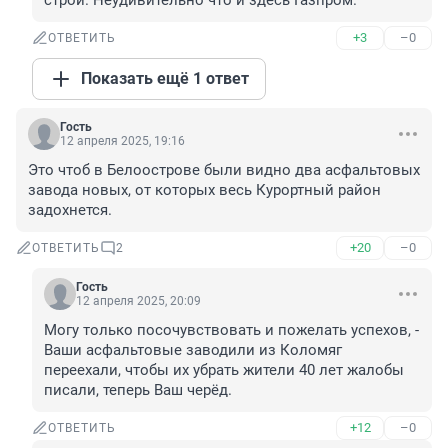
строй. Неудивительно что и здесь Газпром.
+3
–0
ОТВЕТИТЬ
Показать ещё 1 ответ
Гость
12 апреля 2025, 19:16
Это чтоб в Белоострове были видно два асфальтовых 
завода новых, от которых весь Курортный район 
задохнется.
+20
–0
ОТВЕТИТЬ
2
Гость
12 апреля 2025, 20:09
Могу только посочувствовать и пожелать успехов, - 
Ваши асфальтовые заводили из Коломяг 
переехали, чтобы их убрать жители 40 лет жалобы 
писали, теперь Ваш черёд.
+12
–0
ОТВЕТИТЬ