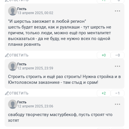
ОТВЕТИТЬ
Гость
13 апреля 2025, 00:02
"И шерстьь заезжает в любой регион"

шесть будет везде, как и руалкаши - тут шерсть не 
причем, только люди, можно ещё про менталитет 
высказаться - да не буду, не нужно всех по одной 
планке ровнять
+0
–0
ОТВЕТИТЬ
Гость
12 апреля 2025, 23:59
Строить строить и ещё раз строить! Нужна стройка и в 
Юнтоловском заказнике - там стыд и срам!
+2
–1
ОТВЕТИТЬ
Гость
12 апреля 2025, 23:06
свабоду творчеству мастурбекоф, пусть строят что 
хотят