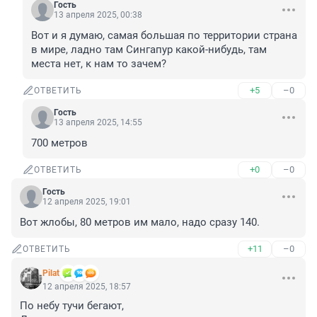
Гость
13 апреля 2025, 00:38
Вот и я думаю, самая большая по территории страна 
в мире, ладно там Сингапур какой-нибудь, там 
места нет, к нам то зачем?
+5
–0
ОТВЕТИТЬ
Гость
13 апреля 2025, 14:55
700 метров
+0
–0
ОТВЕТИТЬ
Гость
12 апреля 2025, 19:01
Вот жлобы, 80 метров им мало, надо сразу 140.
+11
–0
ОТВЕТИТЬ
Pilat
12 апреля 2025, 18:57
По небу тучи бегают,
