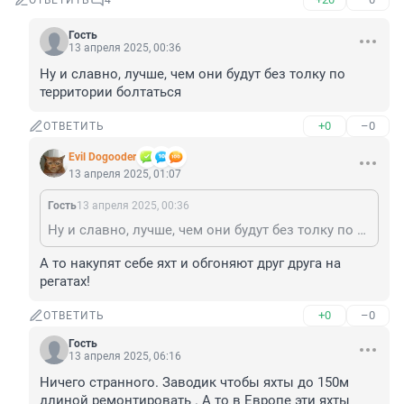
ОТВЕТИТЬ
4
Гость
13 апреля 2025, 00:36
Ну и славно, лучше, чем они будут без толку по 
территории болтаться
+0
–0
ОТВЕТИТЬ
Evil Dogooder
13 апреля 2025, 01:07
Гость
13 апреля 2025, 00:36
Ну и славно, лучше, чем они будут без толку по территории болтаться
А то накупят себе яхт и обгоняют друг друга на 
регатах!
+0
–0
ОТВЕТИТЬ
Гость
13 апреля 2025, 06:16
Ничего странного. Заводик чтобы яхты до 150м 
длиной ремонтировать . А то в Европе эти яхты 