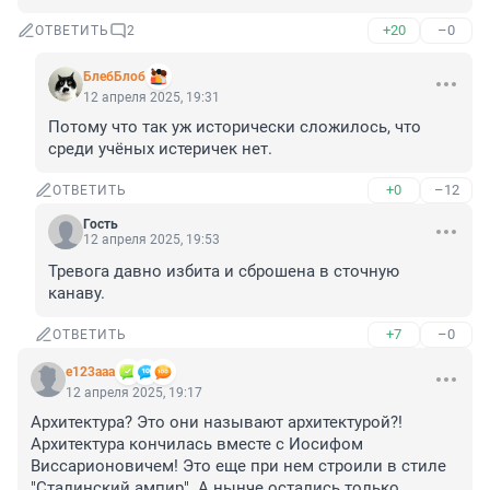
+20
–0
ОТВЕТИТЬ
2
БлебБлоб
12 апреля 2025, 19:31
Потому что так уж исторически сложилось, что 
среди учёных истеричек нет.
+0
–12
ОТВЕТИТЬ
Гость
12 апреля 2025, 19:53
Тревога давно избита и сброшена в сточную 
канаву.
+7
–0
ОТВЕТИТЬ
e123aaa
12 апреля 2025, 19:17
Архитектура? Это они называют архитектурой?! 
Архитектура кончилась вместе с Иосифом 
Виссарионовичем! Это еще при нем строили в стиле 
"Сталинский ампир". А нынче остались только 