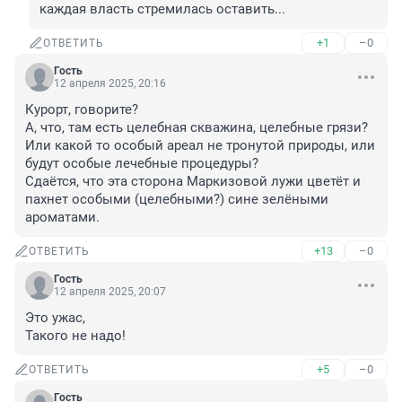
каждая власть стремилась оставить...
+1
–0
ОТВЕТИТЬ
Гость
12 апреля 2025, 20:16
Курорт, говорите?

А, что, там есть целебная скважина, целебные грязи?

Или какой то особый ареал не тронутой природы, или 
будут особые лечебные процедуры?

Сдаётся, что эта сторона Маркизовой лужи цветёт и 
пахнет особыми (целебными?) сине зелёными 
ароматами.
+13
–0
ОТВЕТИТЬ
Гость
12 апреля 2025, 20:07
Это ужас,

Такого не надо!
+5
–0
ОТВЕТИТЬ
Гость