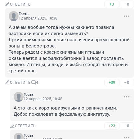
+3
–0
ОТВЕТИТЬ
Гость
12 апреля 2025, 18:38
А зачем вообще тогда нужны какие-то правила 
застройки если их легко изменить?

Яркий пример изменение назначения промышленной 
зоны в Белоострове. 

Теперь рядом с краснокнижными птицами 
оказывается и асфальтобетонный завод поставить 
можно. И птицы, и люди, и жабы отходят на второй и 
третий план.
+39
–0
ОТВЕТИТЬ
4
Гость
12 апреля 2025, 18:48
А это как с короновирусными ограничениями.

Добро пожаловат в феодальную диктатуру.
+23
–0
ОТВЕТИТЬ
Гость