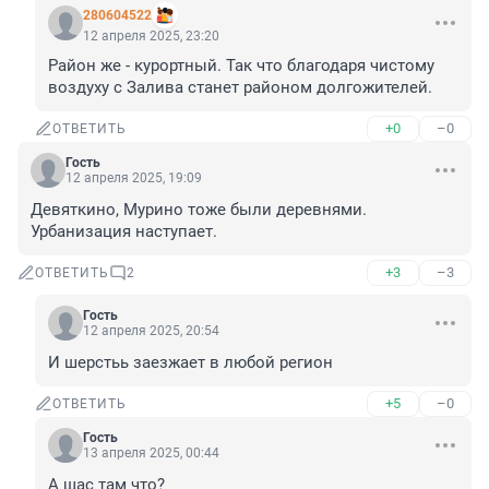
280604522
12 апреля 2025, 23:20
Район же - курортный. Так что благодаря чистому 
воздуху с Залива станет районом долгожителей.
+0
–0
ОТВЕТИТЬ
Гость
12 апреля 2025, 19:09
Девяткино, Мурино тоже были деревнями. 
Урбанизация наступает.
+3
–3
ОТВЕТИТЬ
2
Гость
12 апреля 2025, 20:54
И шерстьь заезжает в любой регион
+5
–0
ОТВЕТИТЬ
Гость
13 апреля 2025, 00:44
А щас там что?