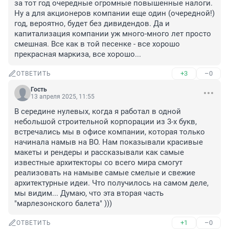
за тот год очередные огромные повышенные налоги. 
Ну а для акционеров компании еще один (очередной!) 
год, вероятно, будет без дивидендов. Да и 
капитализация компании уж много-много лет просто 
смешная. Все как в той песенке - все хорошо 
прекрасная маркиза, все хорошо...
+3
–0
ОТВЕТИТЬ
Гость
13 апреля 2025, 11:55
В середине нулевых, когда я работал в одной 
небольшой строительной корпорации из 3-х букв, 
встречались мы в офисе компании, которая только 
начинала намыв на ВО. Нам показывали красивые 
макеты и рендеры и рассказывали как самые 
известные архитекторы со всего мира смогут 
реализовать на намыве самые смелые и свежие 
архитектурные идеи. Что получилось на самом деле, 
мы видим... Думаю, что эта вторая часть 
"марлезонского балета" )))
+1
–0
ОТВЕТИТЬ