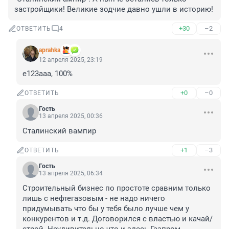
застройщики! Великие зодчие давно ушли в историю!
+30
–2
ОТВЕТИТЬ
4
aprahka
12 апреля 2025, 23:19
e123aaa, 100%
+0
–0
ОТВЕТИТЬ
Гость
13 апреля 2025, 00:36
Сталинский вампир
+1
–3
ОТВЕТИТЬ
Гость
13 апреля 2025, 06:34
Строительный бизнес по простоте сравним только 
лишь с нефтегазовым - не надо ничего 
придумывать что бы у тебя было лучше чем у 
конкурентов и т.д. Договорился с властью и качай/