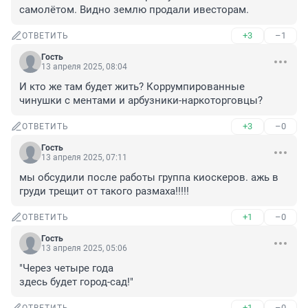
самолётом. Видно землю продали ивесторам.
+3
–1
ОТВЕТИТЬ
Гость
13 апреля 2025, 08:04
И кто же там будет жить? Коррумпированные 
чинушки с ментами и арбузники-наркоторговцы?
+3
–0
ОТВЕТИТЬ
Гость
13 апреля 2025, 07:11
мы обсудили после работы группа киоскеров. ажь в 
груди трещит от такого размаха!!!!!
+1
–0
ОТВЕТИТЬ
Гость
13 апреля 2025, 05:06
"Через четыре года

здесь будет город-сад!"
+1
–0