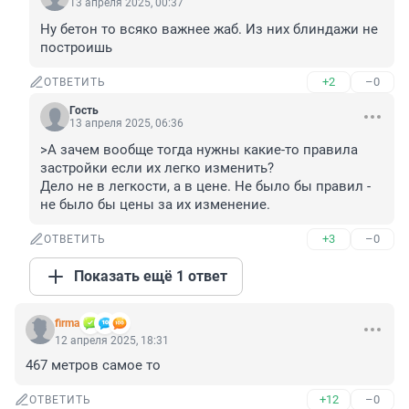
13 апреля 2025, 00:37
Ну бетон то всяко важнее жаб. Из них блиндажи не 
построишь
+2
–0
ОТВЕТИТЬ
Гость
13 апреля 2025, 06:36
>А зачем вообще тогда нужны какие-то правила 
застройки если их легко изменить?

Дело не в легкости, а в цене. Не было бы правил - 
не было бы цены за их изменение.
+3
–0
ОТВЕТИТЬ
Показать ещё 1 ответ
firma
12 апреля 2025, 18:31
467 метров самое то
+12
–0
ОТВЕТИТЬ