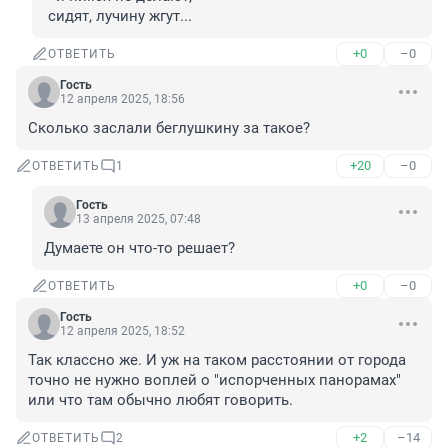
 сидят, лучину жгут...
+0
–0
ОТВЕТИТЬ
Гость
12 апреля 2025, 18:56
Сколько заслали беглушкину за такое?
+20
–0
ОТВЕТИТЬ
1
Гость
13 апреля 2025, 07:48
Думаете он что-то решает?
+0
–0
ОТВЕТИТЬ
Гость
12 апреля 2025, 18:52
Так классно же. И уж на таком расстоянии от города 
точно не нужно воплей о "испорченных панорамах" 
или что там обычно любят говорить.
+2
–14
ОТВЕТИТЬ
2