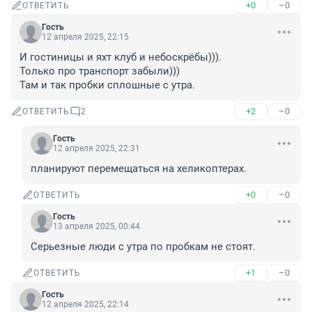
+0
–0
ОТВЕТИТЬ
Гость
12 апреля 2025, 22:15
И гостиницы и яхт клуб и небоскрёбы))).

Только про транспорт забыли)))

Там и так пробки сплошные с утра.
+2
–0
ОТВЕТИТЬ
2
Гость
12 апреля 2025, 22:31
планируют перемещаться на хеликоптерах.
+0
–0
ОТВЕТИТЬ
Гость
13 апреля 2025, 00:44
Серьезные люди с утра по пробкам не стоят.
+1
–0
ОТВЕТИТЬ
Гость
12 апреля 2025, 22:14