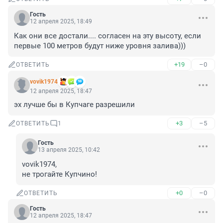
Гость
12 апреля 2025, 18:49
Как они все достали.... согласен на эту высоту, если 
первые 100 метров будут ниже уровня залива)))
+19
–0
ОТВЕТИТЬ
vovik1974
12 апреля 2025, 18:47
эх лучше бы в Купчаге разрешили
+3
–5
ОТВЕТИТЬ
1
Гость
13 апреля 2025, 10:42
vovik1974, 

не трогайте Купчино!
+0
–0
ОТВЕТИТЬ
Гость
12 апреля 2025, 18:47