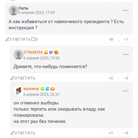
Гость
6 апреля 2025, 17:59
А как избавиться от навязчивого президента ? Есть 
инструкция ?
+8
–1
ОТВЕТИТЬ
3
275640356
6 апреля 2025, 19:50
Думаете, что-нибудь поменяется?
+2
–0
ОТВЕТИТЬ
мухомор
6 апреля 2025, 22:27
он отменил выборы.

только терпеть или скидывать владу, как 
планировали.

на этот раз без печенек.
+1
–0
ОТВЕТИТЬ