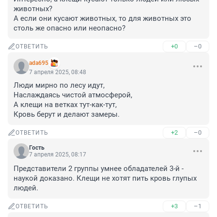
животных?

А если они кусают животных, то для животных это 
столь же опасно или неопасно?
+0
–0
ОТВЕТИТЬ
ada695
7 апреля 2025, 08:48
Люди мирно по лесу идут,

Наслаждаясь чистой атмосферой,

А клещи на ветках тут-как-тут,

Кровь берут и делают замеры.
+2
–0
ОТВЕТИТЬ
Гость
7 апреля 2025, 08:17
Представители 2 группы умнее обладателей 3-й - 
наукой доказано. Клещи не хотят пить кровь глупых 
людей.
+3
–1
ОТВЕТИТЬ