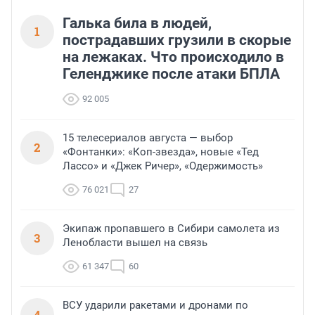
Галька била в людей,
1
пострадавших грузили в скорые
на лежаках. Что происходило в
Геленджике после атаки БПЛА
92 005
15 телесериалов августа — выбор
2
«Фонтанки»: «Коп-звезда», новые «Тед
Лассо» и «Джек Ричер», «Одержимость»
76 021
27
Экипаж пропавшего в Сибири самолета из
3
Ленобласти вышел на связь
61 347
60
ВСУ ударили ракетами и дронами по
4