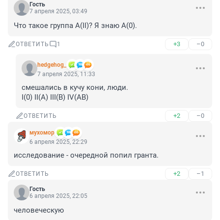
Гость
7 апреля 2025, 03:49
Что такое группа А(II)? Я знаю А(0).
+3
–0
ОТВЕТИТЬ
1
hedgehog_
7 апреля 2025, 11:33
смешались в кучу кони, люди.

I(0) II(А) III(B) IV(AB)
+2
–0
ОТВЕТИТЬ
мухомор
6 апреля 2025, 22:29
исследование - очередной попил гранта.
+2
–1
ОТВЕТИТЬ
Гость
6 апреля 2025, 22:05
человеческую