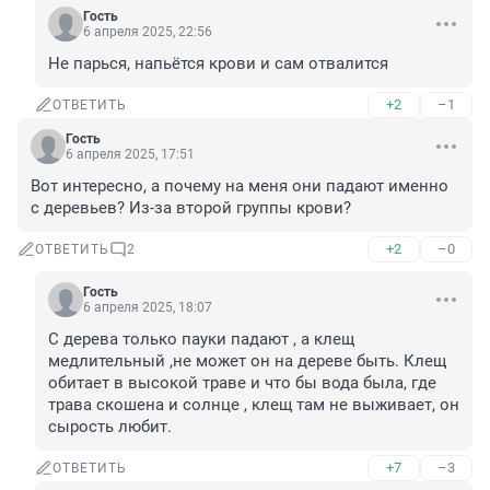
Гость
6 апреля 2025, 22:56
Не парься, напьётся крови и сам отвалится
+2
–1
ОТВЕТИТЬ
Гость
6 апреля 2025, 17:51
Вот интересно, а почему на меня они падают именно 
с деревьев? Из-за второй группы крови?
+2
–0
ОТВЕТИТЬ
2
Гость
6 апреля 2025, 18:07
С дерева только пауки падают , а клещ 
медлительный ,не может он на дереве быть. Клещ 
обитает в высокой траве и что бы вода была, где 
трава скошена и солнце , клещ там не выживает, он 
сырость любит.
+7
–3
ОТВЕТИТЬ