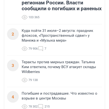
регионам России. Власти
сообщили о погибших и раненых
103 365
Куда пойти 31 июля–2 августа: праздник
2
флоксов, «Пространственный сдвиг» у
Манежа и «Музыка мира»
79 906
7
Теракты против мирных граждан. Татьяна
3
Ким ответила, почему ВСУ атакует склады
Wildberries
79 138
Погибшие и пострадавшие. Что известно о
4
взрыве в центре Москвы
78 302
215