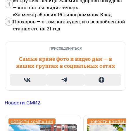
«Я крутая»: певица Жасмин здорово похудела
4
— как она выглядит теперь
«За месяц сбросил 15 килограммов»: Влад
5
Прохоров — о том, как худел, и о возлюбленной
старше его на 21 год
ПРИСОЕДИНИТЬСЯ
Самые яркие фото и видео дня — в
наших группах в социальных сетях
Новости СМИ2
НОВОСТИ КОМПАНИЙ
НОВОСТИ КОМПАНИ