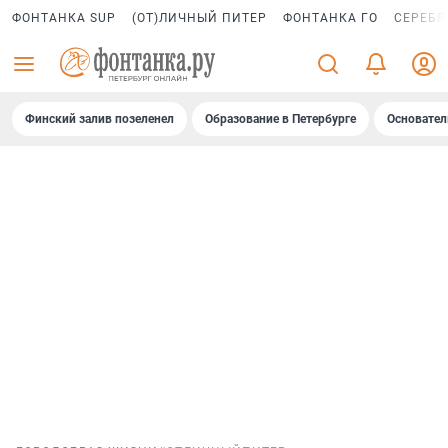
ФОНТАНКА SUP
(ОТ)ЛИЧНЫЙ ПИТЕР
ФОНТАНКА ГО
СЕРЕБР
Финский залив позеленел
Образование в Петербурге
Основател