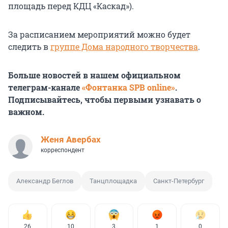
площадь перед КДЦ «Каскад»).
За расписанием мероприятий можно будет
следить в
группе Дома народного творчества
.
Больше новостей в нашем официальном
телеграм-канале
«Фонтанка SPB online»
.
Подписывайтесь, чтобы первыми узнавать о
важном.
Женя Авербах
корреспондент
Александр Беглов
Танцплощадка
Санкт-Петербург
26
10
3
1
0