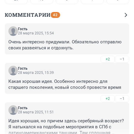
КОММЕНТАРИИ
42
Гость
28 марта 2025, 15:54
Очень интересно придумали. Обязательно отправлю 
своих развеяться и отдохнуть.
+2
–1
Гость
28 марта 2025, 15:39
Какая хорошая идея. Особенно интересно для 
старшего поколения, новый способ провести время
+2
–1
Гость
28 марта 2025, 11:51
Идея хорошая, но причем здесь серебряный возраст? 
Я натыкался на подобные мероприятия в СПб с 
латиноамериканскими танцами. Там сплошная 