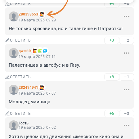
+4
–0
ОТВЕТИТЬ
280398653
19 марта 2025, 09:29
Не только красавица, но и талантище и Патриотка!
+3
–2
ОТВЕТИТЬ
qwestik
19 марта 2025, 07:11
Палестинцев в автобус и в Газу.
+8
–1
ОТВЕТИТЬ
282494941
19 марта 2025, 07:07
Молодец, уминица
+6
–3
ОТВЕТИТЬ
Гость
19 марта 2025, 07:02
Хотя в целом для движения «женского» кино она и 