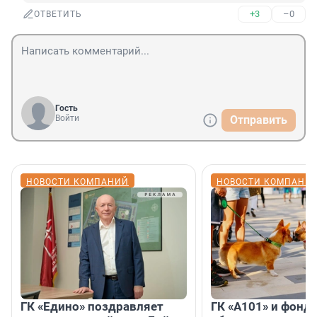
+3
–0
ОТВЕТИТЬ
Гость
Войти
Отправить
НОВОСТИ КОМПАНИЙ
НОВОСТИ КОМПАНИ
ГК «Едино» поздравляет
ГК «А101» и фонд