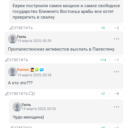
Евреи построили самое мощное и самое свободное 
государство Ближнего Востока,а арабы все хотят 
превратить в свалку
+5
–2
ОТВЕТИТЬ
Гость
19 марта 2025, 00:39
Пропалестинских активистов выслать в Палестину.
+14
–1
ОТВЕТИТЬ
Ramses
19 марта 2025, 00:38
А кто это???
+2
–8
ОТВЕТИТЬ
2
Гость
19 марта 2025, 00:55
Чудо-женщина)
+5
–1