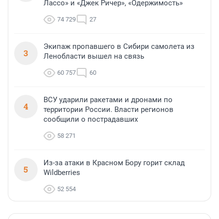
Лассо» и «Джек Ричер», «Одержимость»
74 729
27
Экипаж пропавшего в Сибири самолета из
3
Ленобласти вышел на связь
60 757
60
ВСУ ударили ракетами и дронами по
4
территории России. Власти регионов
сообщили о пострадавших
58 271
Из-за атаки в Красном Бору горит склад
5
Wildberries
52 554