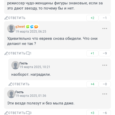
режиссер чудо-женщины фигуры знаковые, если за 
это дают звезду, то почему бы и нет.
+2
–1
ОТВЕТИТЬ
q3wert
19 марта 2025, 06:25
Удивительно что евреев снова обидели. Что они 
делают не так ?
+1
–9
ОТВЕТИТЬ
1
Гость
19 марта 2025, 10:21
наоборот. наградили.
+4
–0
ОТВЕТИТЬ
Гость
19 марта 2025, 01:36
Эти везде полезут и без мыла даже.
+3
–6
ОТВЕТИТЬ
3