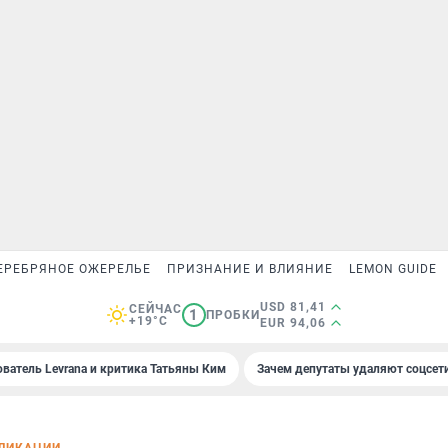
ЕРЕБРЯНОЕ ОЖЕРЕЛЬЕ
ПРИЗНАНИЕ И ВЛИЯНИЕ
LEMON GUIDE
USD 81,41
СЕЙЧАС
1
ПРОБКИ
+19°C
EUR 94,06
ователь Levrana и критика Татьяны Ким
Зачем депутаты удаляют соцсет