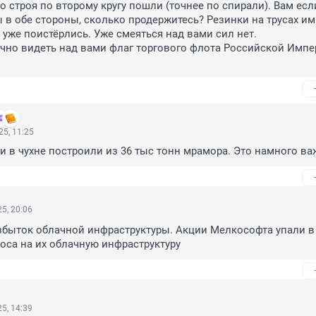
о строя по второму кругу пошли (точнее по спирали). Вам есл
 в обе стороны, сколько продержитесь? Резинки на трусах им
 уже поистёрлись. Уже смеяться над вами сил нет.

чно видеть над вами флаг торгового флота Российской Импер
5, 11:25
и в чухне построили из 36 тыс тонн мрамора. Это намного ва
5, 20:06
збыток облачной инфраструктуры. Акции Мелкософта упали в 
оса на их облачную инфраструктуру
5, 14:39