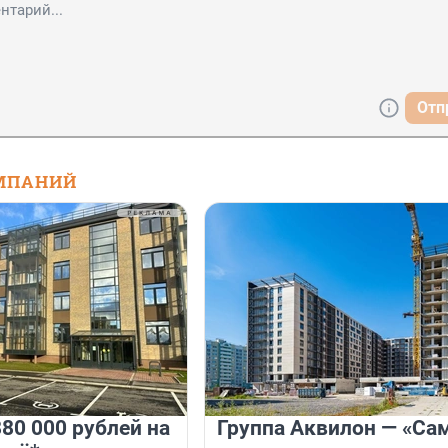
Отп
МПАНИЙ
80 000 рублей на
Группа Аквилон — «Са