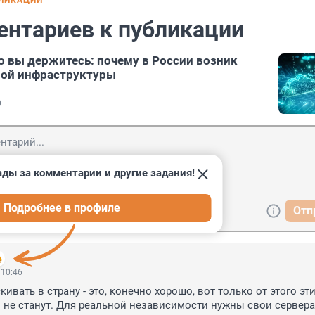
БЛИКАЦИИ
ентариев к публикации
но вы держитесь: почему в России возник
ной инфраструктуры
0
ады за комментарии и другие задания!
Подробнее в профиле
Отп
 10:46
ивать в страну - это, конечно хорошо, вот только от этого эти
не станут. Для реальной независимости нужны свои сервера,