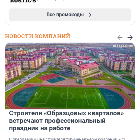
Все промокоды
НОВОСТИ КОМПАНИЙ
Строители «Образцовых кварталов»
встречают профессиональный
праздник на работе
В преддверии Дня строителя топ-менеджеры компании «СЗ