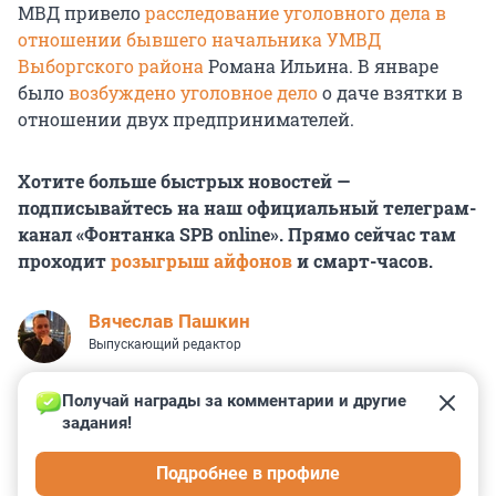
МВД привело
расследование уголовного дела в
отношении бывшего начальника УМВД
Выборгского района
Романа Ильина. В январе
было
возбуждено уголовное дело
о даче взятки в
отношении двух предпринимателей.
Хотите больше быстрых новостей —
подписывайтесь на наш официальный телеграм-
канал «Фонтанка SPB online». Прямо сейчас там
проходит
розыгрыш айфонов
и смарт-часов.
Вячеслав Пашкин
Выпускающий редактор
Получай награды за комментарии и другие 
задания!
8
9
6
3
1
Подробнее в профиле