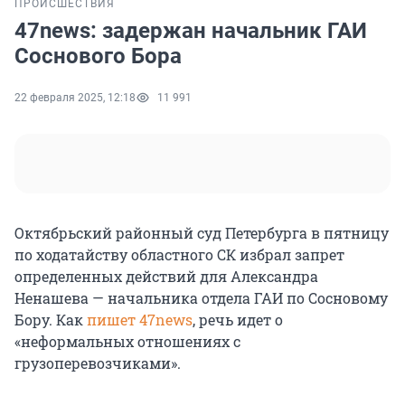
ПРОИСШЕСТВИЯ
47news: задержан начальник ГАИ
Соснового Бора
22 февраля 2025, 12:18
11 991
Октябрьский районный суд Петербурга в пятницу
по ходатайству областного СК избрал запрет
определенных действий для Александра
Ненашева — начальника отдела ГАИ по Сосновому
Бору. Как
пишет 47news
, речь идет о
«неформальных отношениях с
грузоперевозчиками».