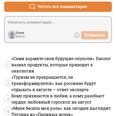
Читать все комментарии
Гость
Отправить
Войти
«Сами кормите свои будущие опухоли». Биолог
1
назвал продукты, которые приводят к
онкологии
«Туризм не прекращается, он
2
трансформируется»: как россияне будут
отдыхать в августе — ответ эксперта
Кому признаются в любви, а кому разобьют
3
сердце: любовный гороскоп на август
«Меня бесила моя роль»: как сегодня выглядит
4
Пуговка из «Папиных дочек»