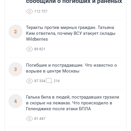
сообщили о погибших и раненых
112 727
Теракты против мирных граждан. Татьяна
2
Ким ответила, почему ВСУ атакует склады
Wildberries
89 821
Погибшие и пострадавшие. Что известно о
3
взрыве в центре Москвы
87 334
216
Галька била в людей, пострадавших грузили
4
в скорые на лежаках. Что происходило в
Геленджике после атаки БПЛА
81 447