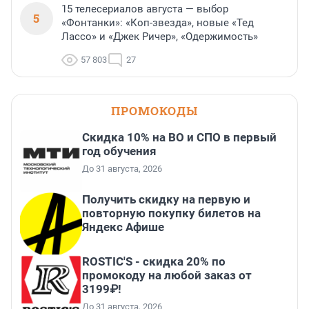
15 телесериалов августа — выбор
5
«Фонтанки»: «Коп-звезда», новые «Тед
Лассо» и «Джек Ричер», «Одержимость»
57 803
27
ПРОМОКОДЫ
Скидка 10% на ВО и СПО в первый
год обучения
До 31 августа, 2026
Получить скидку на первую и
повторную покупку билетов на
Яндекс Афише
ROSTIC'S - скидка 20% по
промокоду на любой заказ от
3199₽!
До 31 августа, 2026