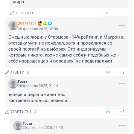
мира.
+1
–0
ОТВЕТИТЬ
263784231
20 февраля 2025, 02:00
Смешные люди: у Стармера - 14% рейтинг, а Макрон в 
отставку уйти не пожелал, хотя и провалился со 
своей партией на выборах. Это индивидуумы, 
которые никого, кроме самих себя и подобных же 
себе извращенцев и вороваек, не представляют.
+3
–2
ОТВЕТИТЬ
Гость
20 февраля 2025, 01:14
теперь и ойропа кинет нас 
кастрюлеголовых...дожили...
+3
–3
ОТВЕТИТЬ
2
Гость
20 февраля 2025, 01:45