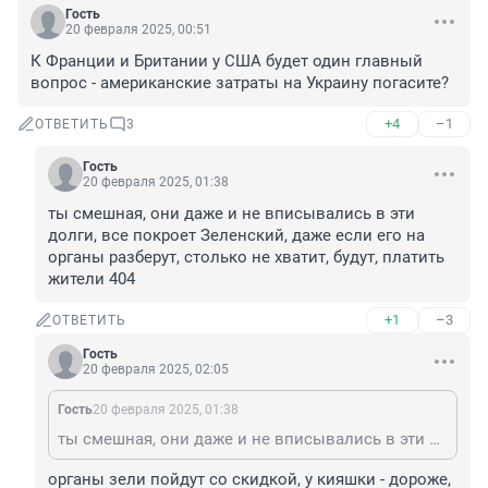
Гость
20 февраля 2025, 00:51
К Франции и Британии у США будет один главный 
вопрос - американские затраты на Украину погасите?
+4
–1
ОТВЕТИТЬ
3
Гость
20 февраля 2025, 01:38
ты смешная, они даже и не вписывались в эти 
долги, все покроет Зеленский, даже если его на 
органы разберут, столько не хватит, будут, платить 
жители 404
+1
–3
ОТВЕТИТЬ
Гость
20 февраля 2025, 02:05
Гость
20 февраля 2025, 01:38
ты смешная, они даже и не вписывались в эти долги, все покроет Зеленский, даже если его на органы разберут, столько не хватит, будут, платить жители 404
органы зели пойдут со скидкой, у кияшки - дороже, 