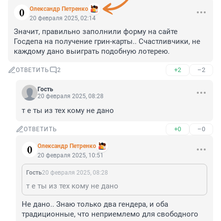
Олександр Петренко
20 февраля 2025, 02:14
Значит, правильно заполнили форму на сайте 
Госдепа на получение грин-карты.. Счастливчики, не 
каждому дано выиграть подобную лотерею.
+2
–2
ОТВЕТИТЬ
2
Гость
20 февраля 2025, 08:28
т е ты из тех кому не дано
+0
–0
ОТВЕТИТЬ
Олександр Петренко
20 февраля 2025, 10:51
Гость
20 февраля 2025, 08:28
т е ты из тех кому не дано
Не дано.. Знаю только два гендера, и оба 
традиционные, что неприемлемо для свободного 