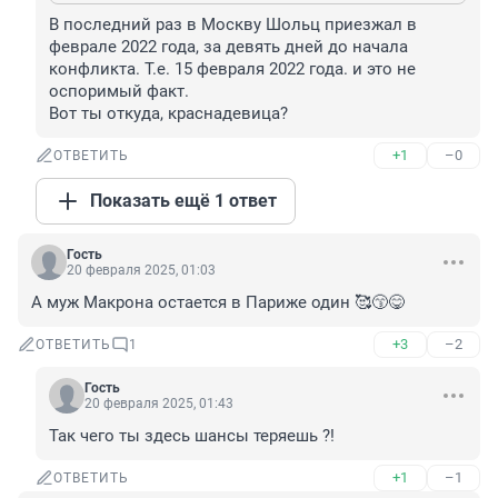
В последний раз в Москву Шольц приезжал в 
феврале 2022 года, за девять дней до начала 
конфликта. Т.е. 15 февраля 2022 года. и это не 
оспоримый факт.

Вот ты откуда, краснадевица?
+1
–0
ОТВЕТИТЬ
Показать ещё 1 ответ
Гость
20 февраля 2025, 01:03
А муж Макрона остается в Париже один 🥰😙😋
+3
–2
ОТВЕТИТЬ
1
Гость
20 февраля 2025, 01:43
Так чего ты здесь шансы теряешь ?!
+1
–1
ОТВЕТИТЬ