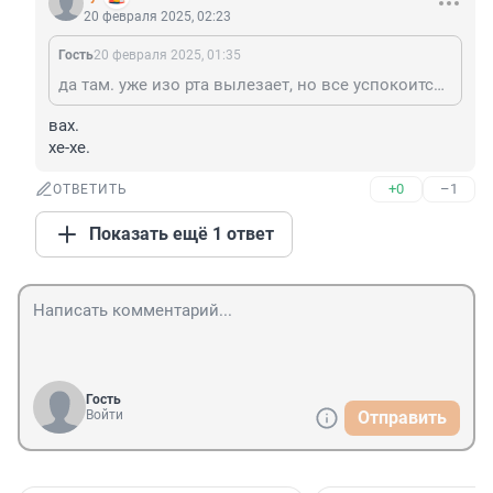
20 февраля 2025, 02:23
Гость
20 февраля 2025, 01:35
да там. уже изо рта вылезает, но все успокоится не может
вах.

хе-хе.
+0
–1
ОТВЕТИТЬ
Показать ещё 1 ответ
Гость
Войти
Отправить