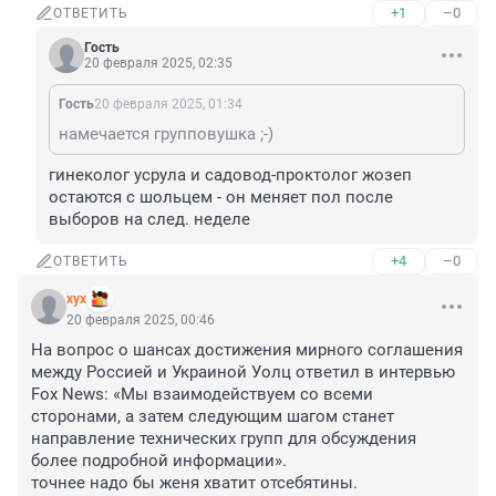
+1
–0
ОТВЕТИТЬ
Гость
20 февраля 2025, 02:35
Гость
20 февраля 2025, 01:34
намечается групповушка ;-)
гинеколог усрула и садовод-проктолог жозеп 
остаются с шольцем - он меняет пол после 
выборов на след. неделе
+4
–0
ОТВЕТИТЬ
хух
20 февраля 2025, 00:46
На вопрос о шансах достижения мирного соглашения 
между Россией и Украиной Уолц ответил в интервью 
Fox News: «Мы взаимодействуем со всеми 
сторонами, а затем следующим шагом станет 
направление технических групп для обсуждения 
более подробной информации».

точнее надо бы женя хватит отсебятины.
