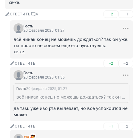
хе-хе.
+2
–1
ОТВЕТИТЬ
4
Гость
20 февраля 2025, 01:27
всё никак конец не можешь дождаться? так он уже. 
ты просто не совсем ещё его чувствуешь.

хе-хе.
+2
–2
ОТВЕТИТЬ
Гость
20 февраля 2025, 01:35
Гость
20 февраля 2025, 01:27
всё никак конец не можешь дождаться? так он уже. ты просто не совсем ещё его чувствуешь. хе-хе.
да там. уже изо рта вылезает, но все успокоится не 
может
+1
–2
ОТВЕТИТЬ
хух