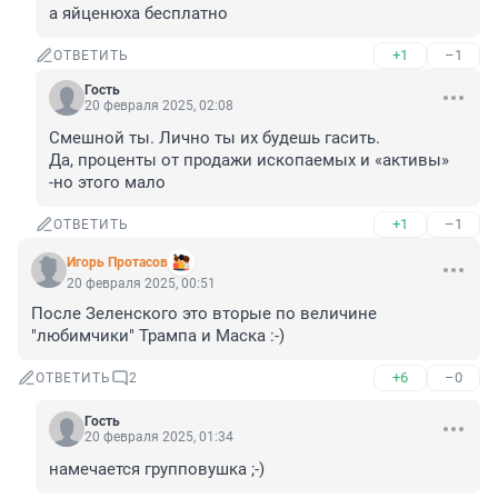
а яйценюха бесплатно
+1
–1
ОТВЕТИТЬ
Гость
20 февраля 2025, 02:08
Смешной ты. Лично ты их будешь гасить. 

Да, проценты от продажи ископаемых и «активы» 
-но этого мало
+1
–1
ОТВЕТИТЬ
Игорь Протасов
20 февраля 2025, 00:51
После Зеленского это вторые по величине 
"любимчики" Трампа и Маска :-)
+6
–0
ОТВЕТИТЬ
2
Гость
20 февраля 2025, 01:34
намечается групповушка ;-)