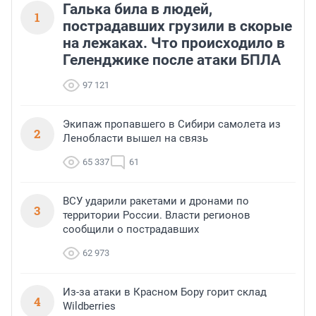
Галька била в людей,
1
пострадавших грузили в скорые
на лежаках. Что происходило в
Геленджике после атаки БПЛА
97 121
Экипаж пропавшего в Сибири самолета из
2
Ленобласти вышел на связь
65 337
61
ВСУ ударили ракетами и дронами по
3
территории России. Власти регионов
сообщили о пострадавших
62 973
Из-за атаки в Красном Бору горит склад
4
Wildberries