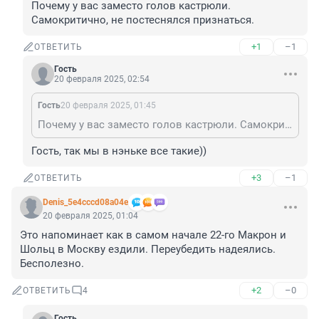
Почему у вас заместо голов кастрюли. 
Самокритично, не постеснялся признаться.
+1
–1
ОТВЕТИТЬ
Гость
20 февраля 2025, 02:54
Гость
20 февраля 2025, 01:45
Почему у вас заместо голов кастрюли. Самокритично, не постеснялся признаться.
Гость, так мы в нэньке все такие))
+3
–1
ОТВЕТИТЬ
Denis_5e4cccd08a04e
20 февраля 2025, 01:04
Это напоминает как в самом начале 22-го Макрон и 
Шольц в Москву ездили. Переубедить надеялись. 
Бесполезно.
+2
–0
ОТВЕТИТЬ
4
Гость