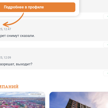
5, 16:03
Подробнее в профиле
5, 12:47
прет снимут сказали.
5, 12:09
разрешат, выходит?
МПАНИЙ