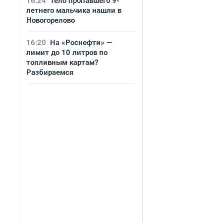
16:24
Тело пропавшего 9-
летнего мальчика нашли в
Новогорелово
16:20
На «Роснефти» —
лимит до 10 литров по
топливным картам?
Разбираемся