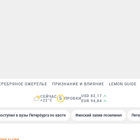
ЕРЕБРЯНОЕ ОЖЕРЕЛЬЕ
ПРИЗНАНИЕ И ВЛИЯНИЕ
LEMON GUIDE
USD 82,17
СЕЙЧАС
5
ПРОБКИ
+22°C
EUR 94,84
поступил в вузы Петербурга по квоте
Финский залив позеленел
Пете