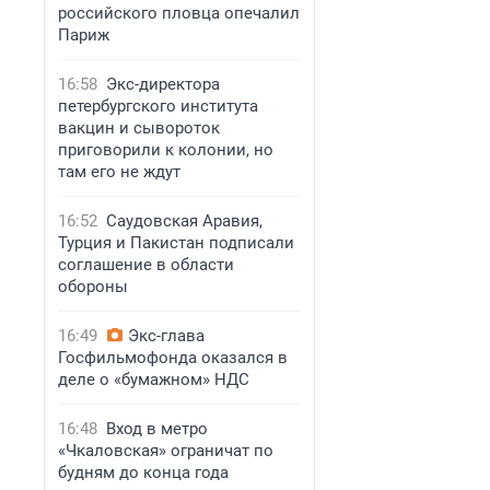
российского пловца опечалил
Париж
16:58
Экс-директора
петербургского института
вакцин и сывороток
приговорили к колонии, но
там его не ждут
16:52
Саудовская Аравия,
Турция и Пакистан подписали
соглашение в области
обороны
16:49
Экс-глава
Госфильмофонда оказался в
деле о «бумажном» НДС
16:48
Вход в метро
«Чкаловская» ограничат по
будням до конца года