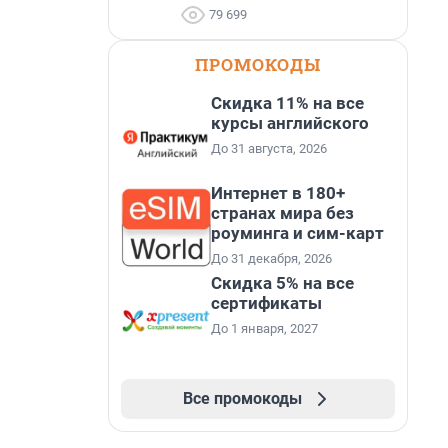
79 699
ПРОМОКОДЫ
Скидка 11% на все
курсы английского
До 31 августа, 2026
Интернет в 180+
странах мира без
роуминга и сим-карт
До 31 декабря, 2026
Скидка 5% на все
сертификаты
До 1 января, 2027
Все промокоды