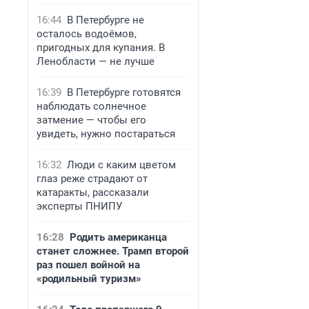
16:44
В Петербурге не
осталось водоёмов,
пригодных для купания. В
Ленобласти — не лучше
16:39
В Петербурге готовятся
наблюдать солнечное
затмение — чтобы его
увидеть, нужно постараться
16:32
Люди с каким цветом
глаз реже страдают от
катаракты, рассказали
эксперты ПНИПУ
16:28
Родить американца
станет сложнее. Трамп второй
раз пошел войной на
«родильный туризм»