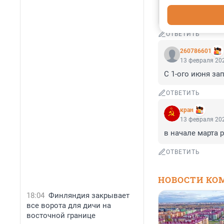
13 февраля 202
Неожиданно!
ОТВЕТИТЬ
260786601
13 февраля 202
С 1-ого июня за
ОТВЕТИТЬ
кран
13 февраля 202
в начале марта 
ОТВЕТИТЬ
НОВОСТИ КО
18:04
Финляндия закрывает
все ворота для дичи на
восточной границе