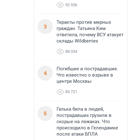
92 936
Теракты против мирных
3
граждан. Татьяна Ким
ответила, почему ВСУ атакует
склады Wildberries
88 034
Погибшие и пострадавшие.
4
Что известно о взрыве в
центре Москвы
85 721
Галька била в людей,
5
пострадавших грузили в
скорые на лежаках. Что
происходило в Геленджике
после атаки БПЛА