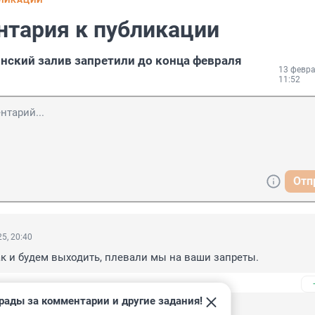
БЛИКАЦИИ
нтария к публикации
нский залив запретили до конца февраля
13 февра
11:52
Отп
5, 20:40
к и будем выходить, плевали мы на ваши запреты.
рады за комментарии и другие задания!