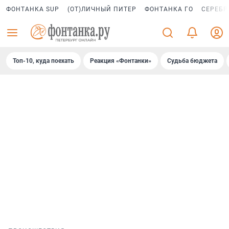
ФОНТАНКА SUP
(ОТ)ЛИЧНЫЙ ПИТЕР
ФОНТАНКА ГО
СЕРЕБР
Топ-10, куда поехать
Реакция «Фонтанки»
Судьба бюджета