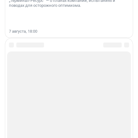
„Терминал-Ресурс“ — о планах компании, испытаниях и
поводах для осторожного оптимизма.
7 августа, 18:00