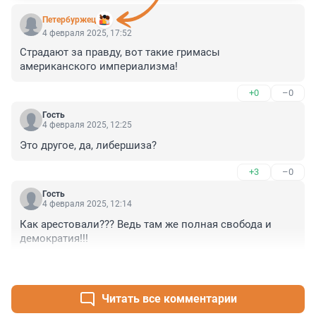
Пeтербуржец
4 февраля 2025, 17:52
Страдают за правду, вот такие гримасы 
американского империализма!
+0
–0
Гость
4 февраля 2025, 12:25
Это другое, да, либершиза?
+3
–0
Гость
4 февраля 2025, 12:14
Как арестовали??? Ведь там же полная свобода и 
демократия!!!
+3
–1
Читать все комментарии