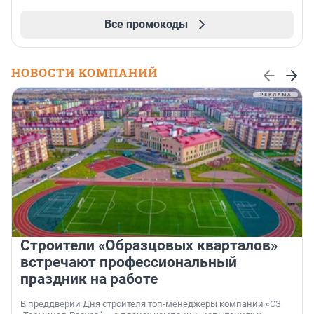
Все промокоды
НОВОСТИ КОМПАНИЙ
Строители «Образцовых кварталов»
встречают профессиональный
праздник на работе
В преддверии Дня строителя топ-менеджеры компании «СЗ