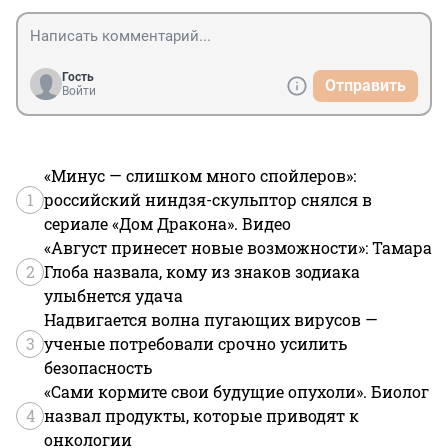
Гость
Отправить
Войти
«Минус — слишком много спойлеров»:
1
российский ниндзя-скульптор снялся в
сериале «Дом Дракона». Видео
«Август принесет новые возможности»: Тамара
2
Глоба назвала, кому из знаков зодиака
улыбнется удача
Надвигается волна пугающих вирусов —
3
ученые потребовали срочно усилить
безопасность
«Сами кормите свои будущие опухоли». Биолог
4
назвал продукты, которые приводят к
онкологии