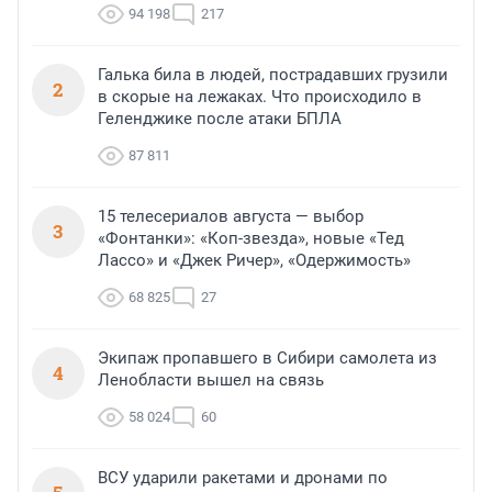
94 198
217
Галька била в людей, пострадавших грузили
2
в скорые на лежаках. Что происходило в
Геленджике после атаки БПЛА
87 811
15 телесериалов августа — выбор
3
«Фонтанки»: «Коп-звезда», новые «Тед
Лассо» и «Джек Ричер», «Одержимость»
68 825
27
Экипаж пропавшего в Сибири самолета из
4
Ленобласти вышел на связь
58 024
60
ВСУ ударили ракетами и дронами по