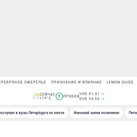
ЕРЕБРЯНОЕ ОЖЕРЕЛЬЕ
ПРИЗНАНИЕ И ВЛИЯНИЕ
LEMON GUIDE
USD 81,41
СЕЙЧАС
3
ПРОБКИ
+19°C
EUR 94,06
поступил в вузы Петербурга по квоте
Финский залив позеленел
Пете