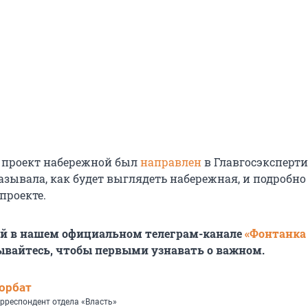
а проект набережной был
направлен
в Главгосэксперти
азывала, как будет выглядеть набережная, и подробно
проекте.
ей в нашем официальном телеграм-канале
«Фонтанка
ывайтесь, чтобы первыми узнавать о важном.
орбат
рреспондент отдела «Власть»