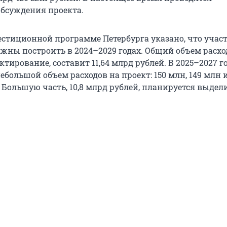
бсуждения проекта.
естиционной программе Петербурга указано, что учас
жны построить в 2024–2029 годах. Общий объем расхо
тирование, составит 11,64 млрд рублей. В 2025–2027 г
большой объем расходов на проект: 150 млн, 149 млн 
 Большую часть, 10,8 млрд рублей, планируется выдел