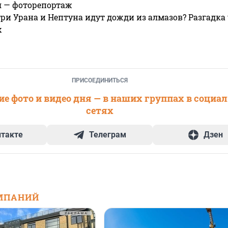
я — фоторепортаж
ри Урана и Нептуна идут дожди из алмазов? Разгадка
х
ПРИСОЕДИНИТЬСЯ
е фото и видео дня — в наших группах в социа
сетях
нтакте
Телеграм
Дзен
МПАНИЙ