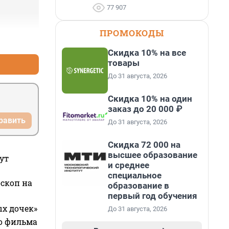
77 907
ПРОМОКОДЫ
+1
–0
Скидка 10% на все
товары
До 31 августа, 2026
Скидка 10% на один
заказ до 20 000 ₽
равить
До 31 августа, 2026
Скидка 72 000 на
высшее образование
ут
и среднее
специальное
оскоп на
образование в
первый год обучения
ых дочек»
До 31 августа, 2026
го фильма