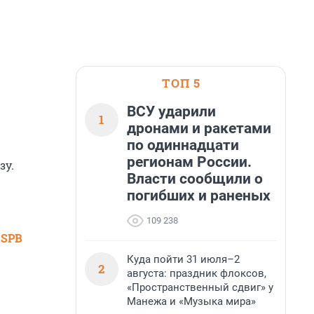
ТОП 5
ВСУ ударили
1
дронами и ракетами
по одиннадцати
регионам России.
зу.
Власти сообщили о
погибших и раненых
109 238
 SPB
Куда пойти 31 июля–2
2
августа: праздник флоксов,
«Пространственный сдвиг» у
Манежа и «Музыка мира»