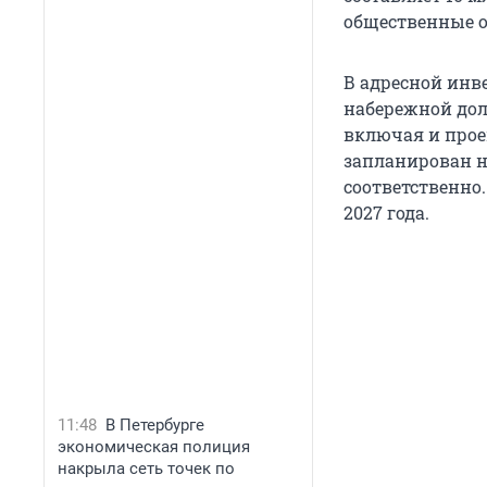
общественные о
В адресной инв
набережной дол
включая и проек
запланирован не
соответственно.
2027 года.
11:48
В Петербурге
экономическая полиция
накрыла сеть точек по