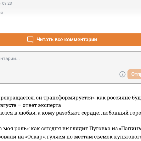
, 09:23
ся
Читать все комментарии
Отп
прекращается, он трансформируется»: как россияне буд
вгусте — ответ эксперта
ются в любви, а кому разобьют сердце: любовный гор
а моя роль»: как сегодня выглядит Пуговка из «Папин
овали на «Оскар»: гуляем по местам съемок культово