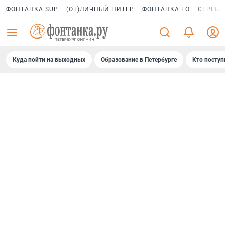
ФОНТАНКА SUP
(ОТ)ЛИЧНЫЙ ПИТЕР
ФОНТАНКА ГО
СЕРЕБР
Куда пойти на выходных
Образование в Петербурге
Кто поступ