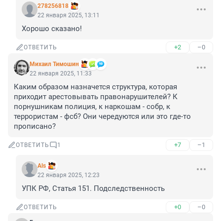
278256818
22 января 2025, 13:11
Хорошо сказано!
+2
–0
ОТВЕТИТЬ
Михаил Тимошин
22 января 2025, 11:33
Каким образом назначется структура, которая 
приходит арестовывать правонарушителей? К 
порнушникам полиция, к наркошам - собр, к 
террористам - фсб? Они чередуются или это где-то 
прописано?
+7
–1
ОТВЕТИТЬ
1
Als
22 января 2025, 12:23
УПК РФ, Статья 151. Подследственность
+0
–0
ОТВЕТИТЬ