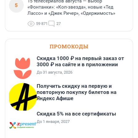
15 телесериалов августа — выбор
5
«Фонтанки»: «Коп-звезда», новые «Тед
Лассо» и «Джек Ричер», «Одержимость»
59 871
27
ПРОМОКОДЫ
Скидка 1000 ₽ на первый заказ от
3000 ₽ на сайте и в приложении
До 31 августа, 2026
Получить скидку на первую и
повторную покупку билетов на
Яндекс Афише
Скидка 5% на все сертификаты
До 1 января, 2027