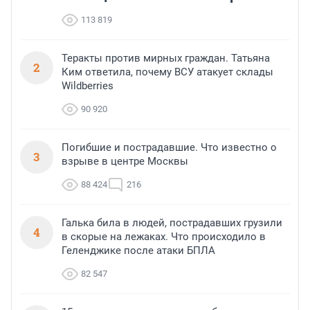
113 819
Теракты против мирных граждан. Татьяна
2
Ким ответила, почему ВСУ атакует склады
Wildberries
90 920
Погибшие и пострадавшие. Что известно о
3
взрыве в центре Москвы
88 424
216
Галька била в людей, пострадавших грузили
4
в скорые на лежаках. Что происходило в
Геленджике после атаки БПЛА
82 547