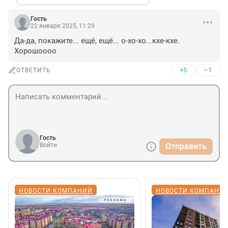
Гость
22 января 2025, 11:29
Да-да, покажите... ещё, ещё... о-хо-хо...кхе-кхе. 
Хорошоооо
+5
–1
ОТВЕТИТЬ
Гость
Войти
Отправить
НОВОСТИ КОМПАНИЙ
НОВОСТИ КОМПАНИ