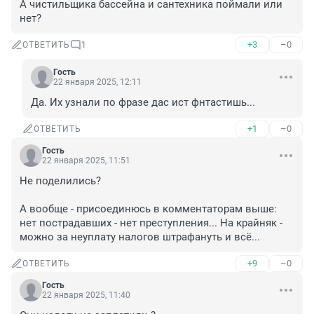
А чистильщика бассейна и сантехника поймали или 
нет?
+3
–0
ОТВЕТИТЬ
1
Гость
22 января 2025, 12:11
Да. Их узнали по фразе дас ист фнтастишь...
+1
–0
ОТВЕТИТЬ
Гость
22 января 2025, 11:51
Не поделились?

А вообще - присоединюсь в комментаторам выше: 
нет пострадавших - нет преступления... На крайняк - 
можно за неуплату налогов штрафануть и всё...
+9
–0
ОТВЕТИТЬ
Гость
22 января 2025, 11:40