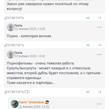
Закон уже наверное нужен понятный по этому 
вопросу!
+0
–1
ОТВЕТИТЬ
Гость
22 января 2025, 13:05
Порно - категория вечная .
+0
–0
ОТВЕТИТЬ
Гость
22 января 2025, 13:02
Порнофильмы - очень тяжелая работа.

Сунуть/высунуть - может каждый и с отвислым 
животом, второй дубль будет посложнее, а с третьим - 
справятся единицы.

Тоже касается и партнёрш…
+0
–2
ОТВЕТИТЬ
1
Барон Чупакабров
22 января 2025, 13:22