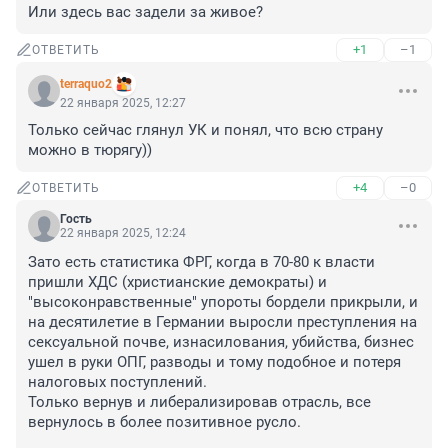
Или здесь вас задели за живое?
+1
–1
ОТВЕТИТЬ
terraquo2
22 января 2025, 12:27
Только сейчас глянул УК и понял, что всю страну 
можно в тюрягу))
+4
–0
ОТВЕТИТЬ
Гость
22 января 2025, 12:24
Зато есть статистика ФРГ, когда в 70-80 к власти 
пришли ХДС (христианские демократы) и 
"высоконравственные" упороты бордели прикрыли, и 
на десятилетие в Германии выросли преступления на 
сексуальной почве, изнасилования, убийства, бизнес 
ушел в руки ОПГ, разводы и тому подобное и потеря 
налоговых поступлений.

Только вернув и либерализировав отрасль, все 
вернулось в более позитивное русло.
