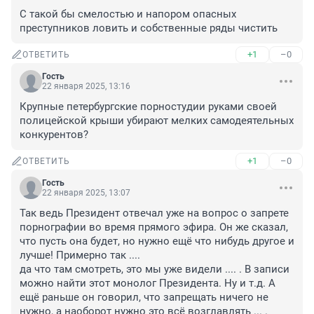
С такой бы смелостью и напором опасных 
преступников ловить и собственные ряды чистить
+1
–0
ОТВЕТИТЬ
Гость
22 января 2025, 13:16
Крупные петербургские порностудии руками своей 
полицейской крыши убирают мелких самодеятельных 
конкурентов?
+1
–0
ОТВЕТИТЬ
Гость
22 января 2025, 13:07
Так ведь Президент отвечал уже на вопрос о запрете 
порнографии во время прямого эфира. Он же сказал, 
что пусть она будет, но нужно ещё что нибудь другое и 
лучше! Примерно так ....

да что там смотреть, это мы уже видели .... . В записи 
можно найти этот монолог Президента. Ну и т.д. А 
ещё раньше он говорил, что запрещать ничего не 
нужно, а наоборот нужно это всё возглавлять ... . 