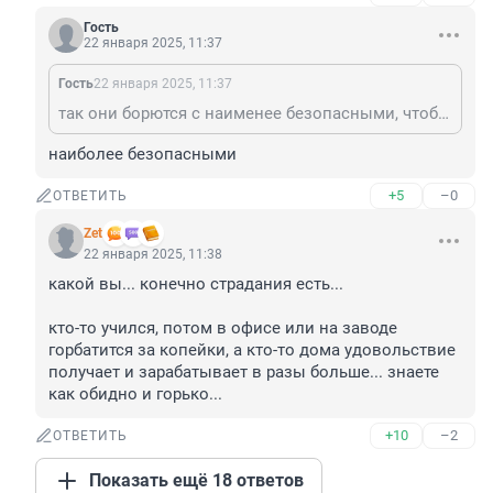
Гость
22 января 2025, 11:37
Гость
22 января 2025, 11:37
так они борются с наименее безопасными, чтобы люлей не отхватить
наиболее безопасными
+5
–0
ОТВЕТИТЬ
Zet
22 января 2025, 11:38
какой вы... конечно страдания есть...

кто-то учился, потом в офисе или на заводе 
горбатится за копейки, а кто-то дома удовольствие 
получает и зарабатывает в разы больше... знаете 
как обидно и горько...
+10
–2
ОТВЕТИТЬ
Показать ещё 18 ответов