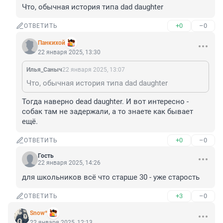
Что, обычная история типа dad daughter
+0
–0
ОТВЕТИТЬ
Панкихой
22 января 2025, 13:30
Илья_Саныч
22 января 2025, 13:07
Что, обычная история типа dad daughter
Тогда наверно dead daughter. И вот интересно - 
собак там не задержали, а то знаете как бывает 
ещё.
+0
–0
ОТВЕТИТЬ
Гость
22 января 2025, 14:26
для школьников всё что старше 30 - уже старость
+3
–0
ОТВЕТИТЬ
Snow*
22 января 2025, 12:13