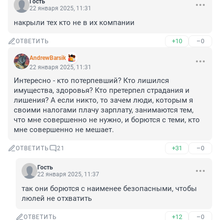
Гость
22 января 2025, 11:31
накрыли тех кто не в их компании
+10
–0
ОТВЕТИТЬ
AndrewBarsik
22 января 2025, 11:31
Интересно - кто потерпевший? Кто лишился 
имущества, здоровья? Кто претерпел страдания и 
лишения? А если никто, то зачем люди, которым я 
своими налогами плачу зарплату, занимаются тем, 
что мне совершенно не нужно, и борются с теми, кто 
мне совершенно не мешает.
+31
–0
ОТВЕТИТЬ
21
Гость
22 января 2025, 11:37
так они борются с наименее безопасными, чтобы 
люлей не отхватить
+12
–0
ОТВЕТИТЬ