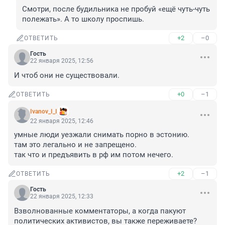
Смотри, после будильника не пробуй «ещё чуть-чуть 
полежать». А то школу проспишь.
+2
–0
ОТВЕТИТЬ
Гость
22 января 2025, 12:56
И чтоб они не существовали.
+0
–1
ОТВЕТИТЬ
Ivanov_I_I
22 января 2025, 12:46
умные люди уезжали снимать порно в эстонию.

там это легально и не запрещено.

так что и предъявить в рф им потом нечего.
+2
–1
ОТВЕТИТЬ
Гость
22 января 2025, 12:33
Взволнованные комментаторы, а когда пакуют 
политических активистов, вы также переживаете? 